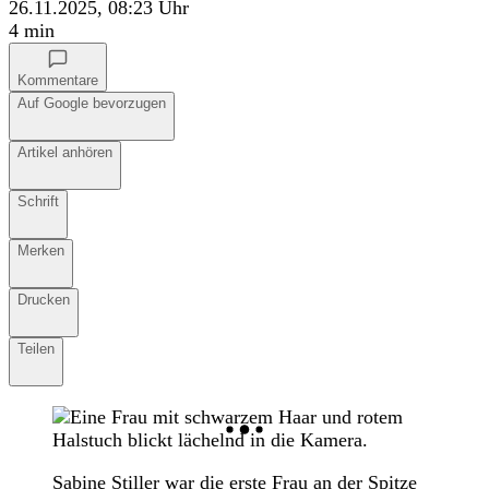
26.11.2025, 08:23 Uhr
4 min
Kommentare
Auf Google bevorzugen
Auf Google bevorzugen
Anhören
Artikel anhören
Schrift
Schrift
Merken
Merken
Drucken
Drucken
Teilen
Teilen
Sabine Stiller war die erste Frau an der Spitze