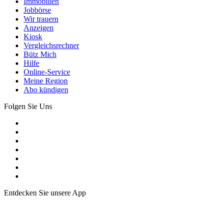
Immobilien
Jobbörse
Wir trauern
Anzeigen
Kiosk
Vergleichsrechner
Bütz Mich
Hilfe
Online-Service
Meine Region
Abo kündigen
Folgen Sie Uns
Entdecken Sie unsere App