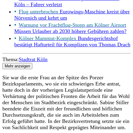
Köln – Fahrer verletzt
Flug unterbrochen
Eurowings-Maschine kreist über
Nörvenich und kehrt um
Warnung vor Frachtflug-Stopp am Kölner Airport
Müssen Urlauber ab 2030 höhere Gebühren zahlen?
Kölner Mammut-Komplex
Bundesgerichtshof
bestätigt Hafturteil für Komplizen von Thomas Drach
Thema:
Stadtrat Köln
Mehr anzeigen
Sie war die erste Frau an der Spitze des Porzer
Bezirksparlaments, wo sie ein schwieriges Erbe antrat,
hatte doch in der vorherigen Legislaturperiode eine
Verhärtung der politischen Fronten die Arbeit für das Wohl
der Menschen im Stadtbezirk eingeschränkt. Sabine Stiller
beendete die Eiszeit mit der freundlichen und höflichen
Durchsetzungskraft, die sie auch im Arbeitsleben zum
Erfolg geführt hatte. In der Bezirksvertretung setzte sie ein
von Sachlichkeit und Respekt geprägtes Miteinander um.