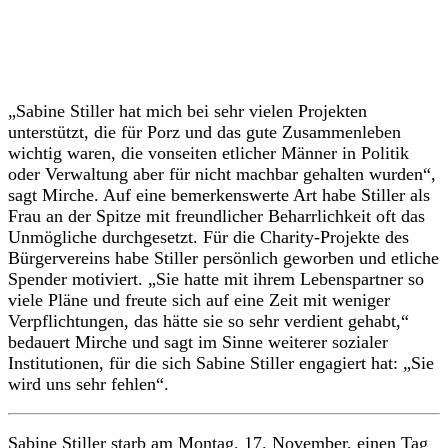
„Sabine Stiller hat mich bei sehr vielen Projekten
unterstützt, die für Porz und das gute Zusammenleben
wichtig waren, die vonseiten etlicher Männer in Politik
oder Verwaltung aber für nicht machbar gehalten wurden“,
sagt Mirche. Auf eine bemerkenswerte Art habe Stiller als
Frau an der Spitze mit freundlicher Beharrlichkeit oft das
Unmögliche durchgesetzt. Für die Charity-Projekte des
Bürgervereins habe Stiller persönlich geworben und etliche
Spender motiviert. „Sie hatte mit ihrem Lebenspartner so
viele Pläne und freute sich auf eine Zeit mit weniger
Verpflichtungen, das hätte sie so sehr verdient gehabt,“
bedauert Mirche und sagt im Sinne weiterer sozialer
Institutionen, für die sich Sabine Stiller engagiert hat: „Sie
wird uns sehr fehlen“.
Sabine Stiller starb am Montag, 17. November, einen Tag