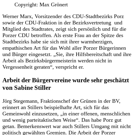
Copyright: Max Grönert
Werner Marx, Vorsitzender des CDU-Stadtbezirks Porz
sowie der CDU-Fraktion in der Bezirksvertretung und
Mitglied des Stadtrates, zeigt sich persönlich und für die
Porzer CDU betroffen. Als erste Frau an der Spitze des
Stadtbezirks habe sie sich mit ihrer warmherzigen,
empathischen Art für das Wohl aller Porzer Bürgerinnen
und Bürger eingesetzt. „Sie, ihre Hilfsbereitschaft und ihre
Arbeit als Bezirksbürgermeisterin werden nicht in
Vergessenheit geraten“, verspricht er.
Arbeit der Bürgervereine wurde sehr geschätzt
von Sabine Stiller
Jörg Stegemann, Fraktionschef der Grünen in der BV,
erinnert an Stillers beispielhafte Art, sich für das
Gemeinwohl einzusetzen, „in einer offenen, menschlichen
und wenig parteitaktischen Weise“. Das habe Porz gut
getan. Bemerkenswert war auch Stillers Umgang mit nicht
politisch gewählten Gremien. Die Arbeit der Porzer