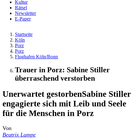
Kultur
Rätsel
Newsletter
E-Paper
Startseite
Köln
Porz
Porz
Flughafen Köln/Bonn
Trauer in Porz: Sabine Stiller
überraschend verstorben
Unerwartet gestorben
Sabine Stiller
engagierte sich mit Leib und Seele
für die Menschen in Porz
Von
Beatrix Lampe