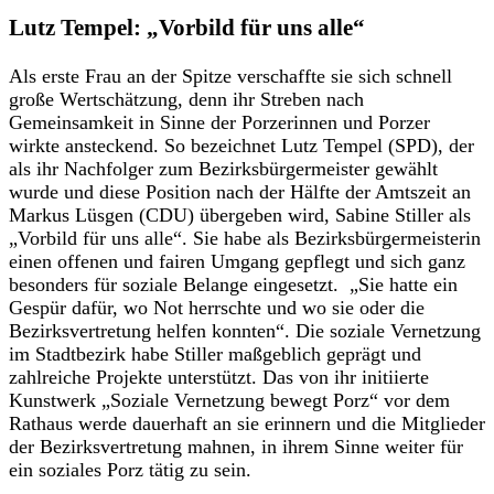
Lutz Tempel: „Vorbild für uns alle“
Als erste Frau an der Spitze verschaffte sie sich schnell
große Wertschätzung, denn ihr Streben nach
Gemeinsamkeit in Sinne der Porzerinnen und Porzer
wirkte ansteckend. So bezeichnet Lutz Tempel (SPD), der
als ihr Nachfolger zum Bezirksbürgermeister gewählt
wurde und diese Position nach der Hälfte der Amtszeit an
Markus Lüsgen (CDU) übergeben wird, Sabine Stiller als
„Vorbild für uns alle“. Sie habe als Bezirksbürgermeisterin
einen offenen und fairen Umgang gepflegt und sich ganz
besonders für soziale Belange eingesetzt. „Sie hatte ein
Gespür dafür, wo Not herrschte und wo sie oder die
Bezirksvertretung helfen konnten“. Die soziale Vernetzung
im Stadtbezirk habe Stiller maßgeblich geprägt und
zahlreiche Projekte unterstützt. Das von ihr initiierte
Kunstwerk „Soziale Vernetzung bewegt Porz“ vor dem
Rathaus werde dauerhaft an sie erinnern und die Mitglieder
der Bezirksvertretung mahnen, in ihrem Sinne weiter für
ein soziales Porz tätig zu sein.