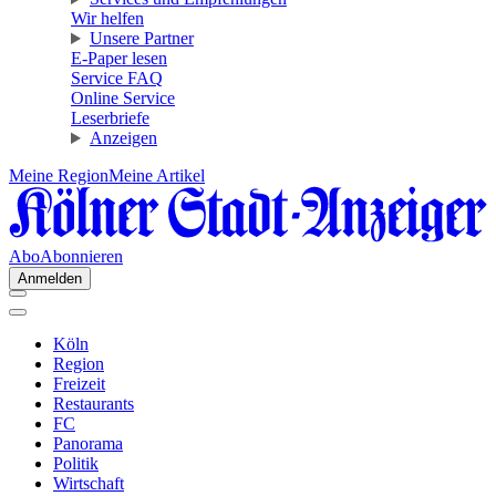
Wir helfen
Unsere Partner
E-Paper lesen
Service FAQ
Online Service
Leserbriefe
Anzeigen
Meine Region
Meine Artikel
Abo
Abonnieren
Anmelden
Köln
Region
Freizeit
Restaurants
FC
Panorama
Politik
Wirtschaft