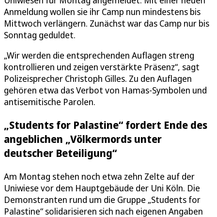
Uniwiesen für Montag angemeldet. Mit einer neuen
Anmeldung wollen sie ihr Camp nun mindestens bis
Mittwoch verlängern. Zunächst war das Camp nur bis
Sonntag geduldet.
„Wir werden die entsprechenden Auflagen streng
kontrollieren und zeigen verstärkte Präsenz“, sagt
Polizeisprecher Christoph Gilles. Zu den Auflagen
gehören etwa das Verbot von Hamas-Symbolen und
antisemitische Parolen.
„Students for Palastine“ fordert Ende des
angeblichen „Völkermords unter
deutscher Beteiligung“
Am Montag stehen noch etwa zehn Zelte auf der
Uniwiese vor dem Hauptgebäude der Uni Köln. Die
Demonstranten rund um die Gruppe „Students for
Palastine“ solidarisieren sich nach eigenen Angaben