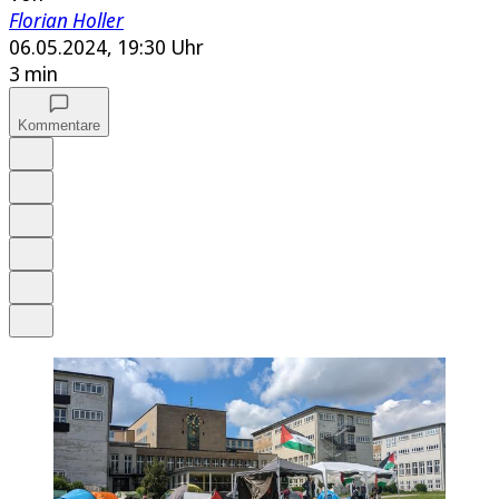
Florian Holler
06.05.2024, 19:30 Uhr
3 min
Kommentare
Auf Google bevorzugen
Anhören
Schrift
Merken
Drucken
Teilen