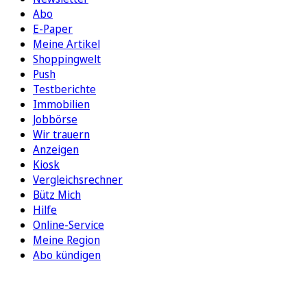
Abo
E-Paper
Meine Artikel
Shoppingwelt
Push
Testberichte
Immobilien
Jobbörse
Wir trauern
Anzeigen
Kiosk
Vergleichsrechner
Bütz Mich
Hilfe
Online-Service
Meine Region
Abo kündigen
FOLGEN SIE UNS
ENTDECKEN SIE UNSERE APP