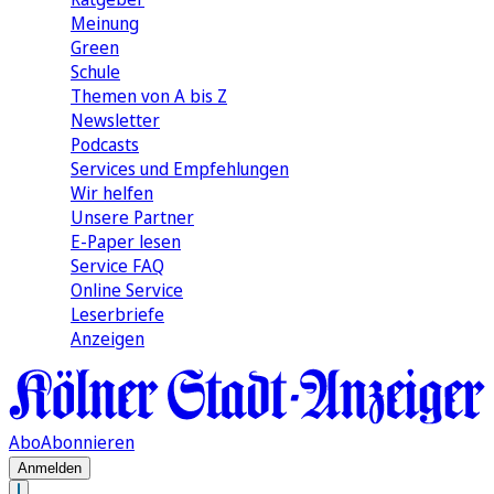
Meinung
Green
Schule
Themen von A bis Z
Newsletter
Podcasts
Services und Empfehlungen
Wir helfen
Unsere Partner
E-Paper lesen
Service FAQ
Online Service
Leserbriefe
Anzeigen
Abo
Abonnieren
Anmelden