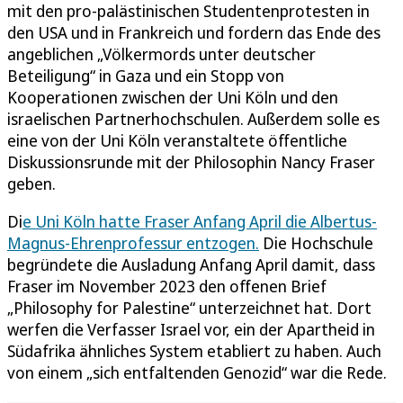
mit den pro-palästinischen Studentenprotesten in
den USA und in Frankreich und fordern das Ende des
angeblichen „Völkermords unter deutscher
Beteiligung“ in Gaza und ein Stopp von
Kooperationen zwischen der Uni Köln und den
israelischen Partnerhochschulen. Außerdem solle es
eine von der Uni Köln veranstaltete öffentliche
Diskussionsrunde mit der Philosophin Nancy Fraser
geben.
Di
e Uni Köln hatte Fraser Anfang April die Albertus-
Magnus-Ehrenprofessur entzogen.
Die Hochschule
begründete die Ausladung Anfang April damit, dass
Fraser im November 2023 den offenen Brief
„Philosophy for Palestine“ unterzeichnet hat. Dort
werfen die Verfasser Israel vor, ein der Apartheid in
Südafrika ähnliches System etabliert zu haben. Auch
von einem „sich entfaltenden Genozid“ war die Rede.