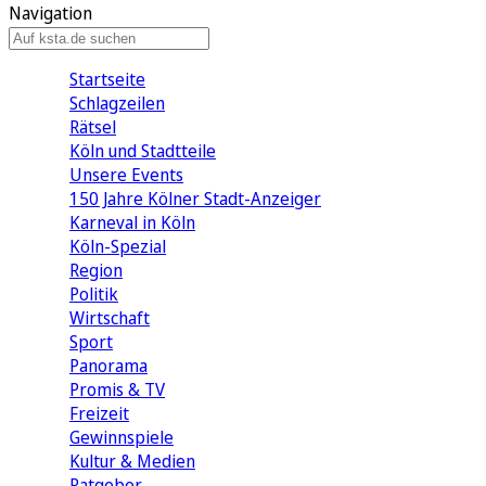
Navigation
Startseite
Schlagzeilen
Rätsel
Köln und Stadtteile
Unsere Events
150 Jahre Kölner Stadt-Anzeiger
Karneval in Köln
Köln-Spezial
Region
Politik
Wirtschaft
Sport
Panorama
Promis & TV
Freizeit
Gewinnspiele
Kultur & Medien
Ratgeber