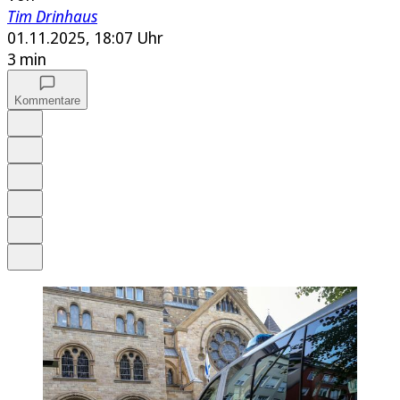
Tim Drinhaus
01.11.2025, 18:07 Uhr
3 min
Kommentare
Auf Google bevorzugen
Anhören
Schrift
Merken
Drucken
Teilen