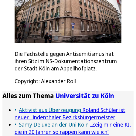
Die Fachstelle gegen Antisemitismus hat
ihren Sitz im NS-Dokumentationszentrum
der Stadt Köln am Appellhofplatz.
Copyright: Alexander Roll
Alles zum Thema
Universität zu Köln
Aktivist aus Überzeugung
Roland Schüler ist
neuer Lindenthaler Bezirksbürgermeister
Samy Deluxe an der Uni Köln
„Zeig mir eine KI,
die in 20 Jahren so rappen kann wie ich“