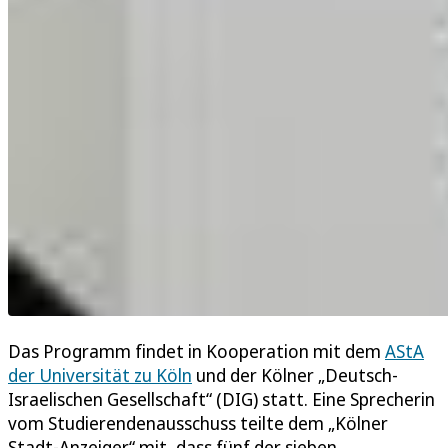
Das Programm findet in Kooperation mit dem
AStA
der Universität zu Köln
und der Kölner „Deutsch-
Israelischen Gesellschaft“ (DIG) statt. Eine Sprecherin
vom Studierendenausschuss teilte dem „Kölner
Stadt-Anzeiger“ mit, dass fünf der sieben