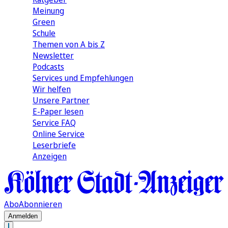
Meinung
Green
Schule
Themen von A bis Z
Newsletter
Podcasts
Services und Empfehlungen
Wir helfen
Unsere Partner
E-Paper lesen
Service FAQ
Online Service
Leserbriefe
Anzeigen
Abo
Abonnieren
Anmelden