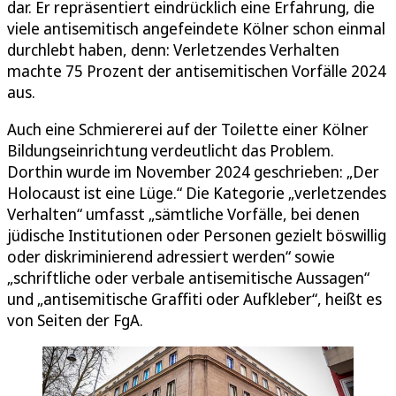
dar. Er repräsentiert eindrücklich eine Erfahrung, die
viele antisemitisch angefeindete Kölner schon einmal
durchlebt haben, denn: Verletzendes Verhalten
machte 75 Prozent der antisemitischen Vorfälle 2024
aus.
Auch eine Schmiererei auf der Toilette einer Kölner
Bildungseinrichtung verdeutlicht das Problem.
Dorthin wurde im November 2024 geschrieben: „Der
Holocaust ist eine Lüge.“ Die Kategorie „verletzendes
Verhalten“ umfasst „sämtliche Vorfälle, bei denen
jüdische Institutionen oder Personen gezielt böswillig
oder diskriminierend adressiert werden“ sowie
„schriftliche oder verbale antisemitische Aussagen“
und „antisemitische Graffiti oder Aufkleber“, heißt es
von Seiten der FgA.