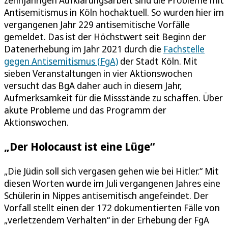
zehnjährigen Aufklärungsarbeit sind die Probleme mit
Antisemitismus in Köln hochaktuell. So wurden hier im
vergangenen Jahr 229 antisemitische Vorfälle
gemeldet. Das ist der Höchstwert seit Beginn der
Datenerhebung im Jahr 2021 durch die
Fachstelle
gegen Antisemitismus (FgA)
der Stadt Köln. Mit
sieben Veranstaltungen in vier Aktionswochen
versucht das BgA daher auch in diesem Jahr,
Aufmerksamkeit für die Missstände zu schaffen. Über
akute Probleme und das Programm der
Aktionswochen.
„Der Holocaust ist eine Lüge“
„Die Jüdin soll sich vergasen gehen wie bei Hitler.“ Mit
diesen Worten wurde im Juli vergangenen Jahres eine
Schülerin in Nippes antisemitisch angefeindet. Der
Vorfall stellt einen der 172 dokumentierten Fälle von
„verletzendem Verhalten“ in der Erhebung der FgA