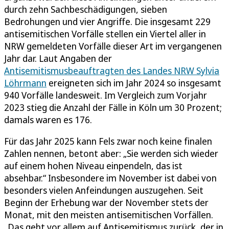
durch zehn Sachbeschädigungen, sieben
Bedrohungen und vier Angriffe. Die insgesamt 229
antisemitischen Vorfälle stellen ein Viertel aller in
NRW gemeldeten Vorfälle dieser Art im vergangenen
Jahr dar. Laut Angaben der
Antisemitismusbeauftragten des Landes NRW Sylvia
Löhrmann
ereigneten sich im Jahr 2024 so insgesamt
940 Vorfälle landesweit. Im Vergleich zum Vorjahr
2023 stieg die Anzahl der Fälle in Köln um 30 Prozent;
damals waren es 176.
Für das Jahr 2025 kann Fels zwar noch keine finalen
Zahlen nennen, betont aber: „Sie werden sich wieder
auf einem hohen Niveau einpendeln, das ist
absehbar.“ Insbesondere im November ist dabei von
besonders vielen Anfeindungen auszugehen. Seit
Beginn der Erhebung war der November stets der
Monat, mit den meisten antisemitischen Vorfällen.
„Das geht vor allem auf Antisemitismus zurück, der in