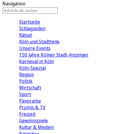
Navigation
Startseite
Schlagzeilen
Rätsel
Köln und Stadtteile
Unsere Events
150 Jahre Kölner Stadt-Anzeiger
Karneval in Köln
Köln-Spezial
Region
Politik
Wirtschaft
Sport
Panorama
Promis & TV
Freizeit
Gewinnspiele
Kultur & Medien
Ratgeber