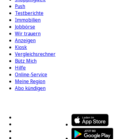
Push
Testberichte
Immobilien
Jobbörse
Wir trauern
Anzeigen
Kiosk
Vergleichsrechner
Bütz Mich
Hilfe
Online-Service
Meine Region
Abo kündigen
FOLGEN SIE UNS
ENTDECKEN SIE UNSERE APP