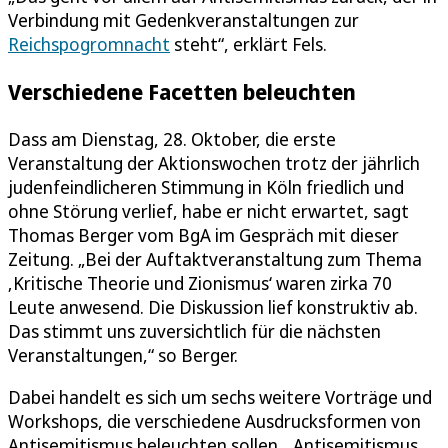
Verbindung mit Gedenkveranstaltungen zur
Reichspogromnacht
steht“, erklärt Fels.
Verschiedene Facetten beleuchten
Dass am Dienstag, 28. Oktober, die erste
Veranstaltung der Aktionswochen trotz der jährlich
judenfeindlicheren Stimmung in Köln friedlich und
ohne Störung verlief, habe er nicht erwartet, sagt
Thomas Berger vom BgA im Gespräch mit dieser
Zeitung. „Bei der Auftaktveranstaltung zum Thema
‚Kritische Theorie und Zionismus‘ waren zirka 70
Leute anwesend. Die Diskussion lief konstruktiv ab.
Das stimmt uns zuversichtlich für die nächsten
Veranstaltungen,“ so Berger.
Dabei handelt es sich um sechs weitere Vorträge und
Workshops, die verschiedene Ausdrucksformen von
Antisemitismus beleuchten sollen. „Antisemitismus