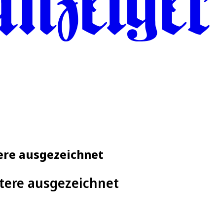
ere ausgezeichnet
tere ausgezeichnet