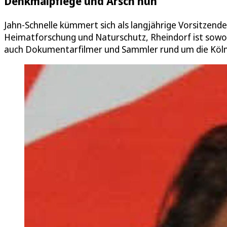
Denkmalpflege und Arsch huh
Jahn-Schnelle kümmert sich als langjährige Vorsitzen
Heimatforschung und Naturschutz, Rheindorf ist sowohl
auch Dokumentarfilmer und Sammler rund um die Köln