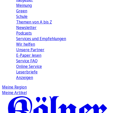
Meinung
Green
Schule
Themen von A bis Z
Newsletter
Podcasts
Services und Empfehlungen
Wir helfen
Unsere Partner
E-Paper lesen
Service FAQ
Online Service
Leserbriefe
Anzeigen
Meine Region
Meine Artikel