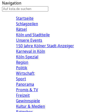
Navigation
Startseite
Schlagzeilen
Rätsel
Köln und Stadtteile
Unsere Events
150 Jahre Kölner Stadt-Anzeiger
Karneval in Köln
Köln-Spezial
Region
Politik
Wirtschaft
Sport
Panorama
Promis & TV
Freizeit
Gewinnspiele
Kultur & Medien
Ratgeber