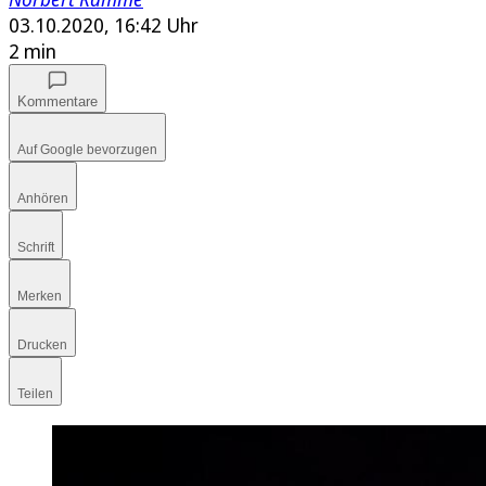
03.10.2020, 16:42 Uhr
2 min
Kommentare
Auf Google bevorzugen
Anhören
Schrift
Merken
Drucken
Teilen