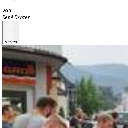
Von
René Denzer
Merken