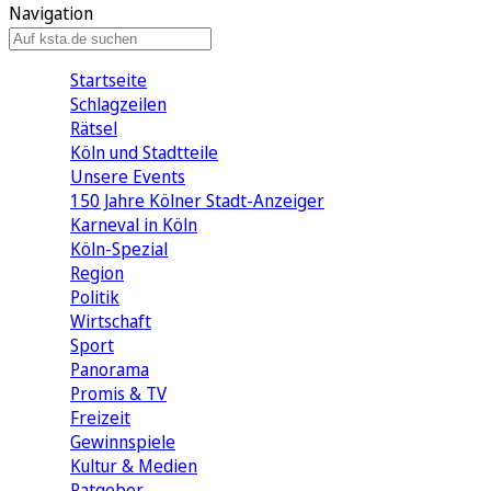
Navigation
Startseite
Schlagzeilen
Rätsel
Köln und Stadtteile
Unsere Events
150 Jahre Kölner Stadt-Anzeiger
Karneval in Köln
Köln-Spezial
Region
Politik
Wirtschaft
Sport
Panorama
Promis & TV
Freizeit
Gewinnspiele
Kultur & Medien
Ratgeber