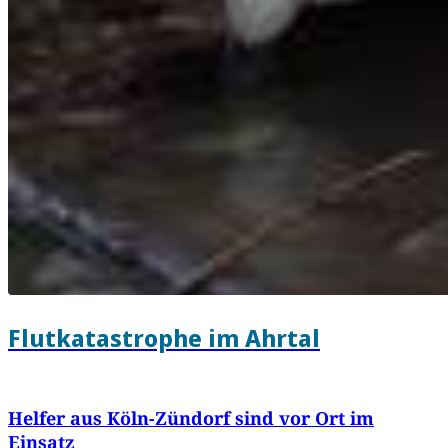
Flutkatastrophe im Ahrtal
Helfer aus Köln-Zündorf sind vor Ort im
Einsatz