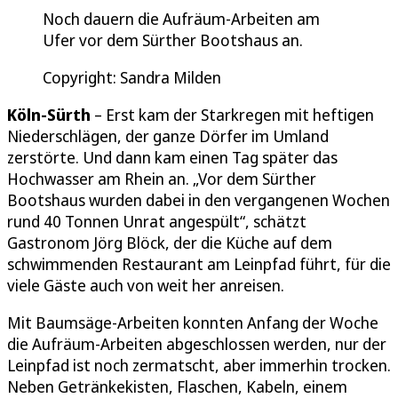
Noch dauern die Aufräum-Arbeiten am
Ufer vor dem Sürther Bootshaus an.
Copyright: Sandra Milden
Köln-Sürth
– Erst kam der Starkregen mit heftigen
Niederschlägen, der ganze Dörfer im Umland
zerstörte. Und dann kam einen Tag später das
Hochwasser am Rhein an. „Vor dem Sürther
Bootshaus wurden dabei in den vergangenen Wochen
rund 40 Tonnen Unrat angespült“, schätzt
Gastronom Jörg Blöck, der die Küche auf dem
schwimmenden Restaurant am Leinpfad führt, für die
viele Gäste auch von weit her anreisen.
Mit Baumsäge-Arbeiten konnten Anfang der Woche
die Aufräum-Arbeiten abgeschlossen werden, nur der
Leinpfad ist noch zermatscht, aber immerhin trocken.
Neben Getränkekisten, Flaschen, Kabeln, einem