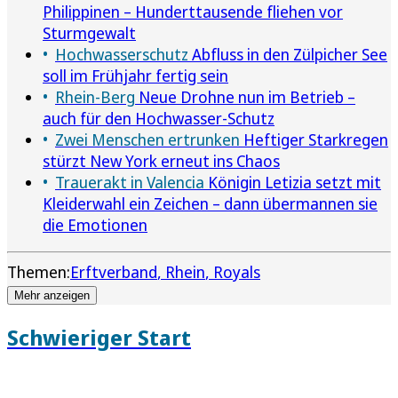
Philippinen – Hunderttausende fliehen vor
Sturmgewalt
Hochwasserschutz
Abfluss in den Zülpicher See
soll im Frühjahr fertig sein
Rhein-Berg
Neue Drohne nun im Betrieb –
auch für den Hochwasser-Schutz
Zwei Menschen ertrunken
Heftiger Starkregen
stürzt New York erneut ins Chaos
Trauerakt in Valencia
Königin Letizia setzt mit
Kleiderwahl ein Zeichen – dann übermannen sie
die Emotionen
Themen:
Erftverband
Rhein
Royals
Mehr anzeigen
Schwieriger Start