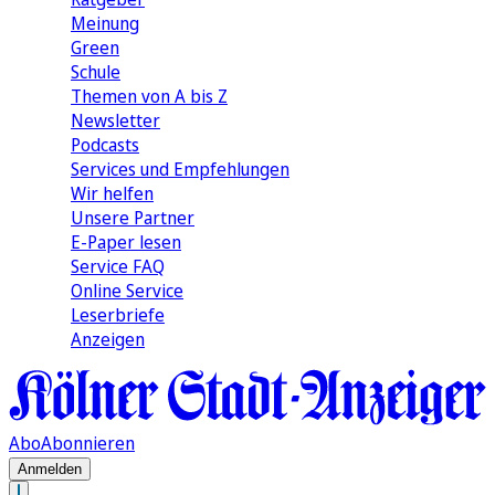
Meinung
Green
Schule
Themen von A bis Z
Newsletter
Podcasts
Services und Empfehlungen
Wir helfen
Unsere Partner
E-Paper lesen
Service FAQ
Online Service
Leserbriefe
Anzeigen
Abo
Abonnieren
Anmelden