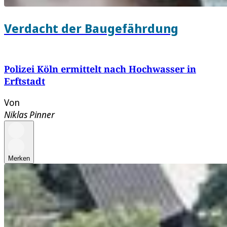
Verdacht der Baugefährdung
Polizei Köln ermittelt nach Hochwasser in
Erftstadt
Von
Niklas Pinner
Merken