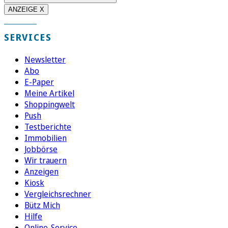
ANZEIGE X
SERVICES
Newsletter
Abo
E-Paper
Meine Artikel
Shoppingwelt
Push
Testberichte
Immobilien
Jobbörse
Wir trauern
Anzeigen
Kiosk
Vergleichsrechner
Bütz Mich
Hilfe
Online-Service