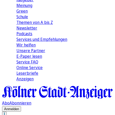
Meinung
Green
Schule
Themen von A bis Z
Newsletter
Podcasts
Services und Empfehlungen
Wir helfen
Unsere Partner
E-Paper lesen
Service FAQ
Online Service
Leserbriefe
Anzeigen
Abo
Abonnieren
Anmelden