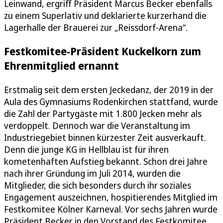
Leinwand, ergriff Präsident Marcus Becker ebenfalls
zu einem Superlativ und deklarierte kurzerhand die
Lagerhalle der Brauerei zur „Reissdorf-Arena“.
Festkomitee-Präsident Kuckelkorn zum
Ehrenmitglied ernannt
Erstmalig seit dem ersten Jeckedanz, der 2019 in der
Aula des Gymnasiums Rodenkirchen stattfand, wurde
die Zahl der Partygäste mit 1.800 Jecken mehr als
verdoppelt. Dennoch war die Veranstaltung im
Industriegebiet binnen kürzester Zeit ausverkauft.
Denn die junge KG in Hellblau ist für ihren
kometenhaften Aufstieg bekannt. Schon drei Jahre
nach ihrer Gründung im Juli 2014, wurden die
Mitglieder, die sich besonders durch ihr soziales
Engagement auszeichnen, hospitierendes Mitglied im
Festkomitee Kölner Karneval. Vor sechs Jahren wurde
Präsident Becker in den Vorstand des Festkomitee