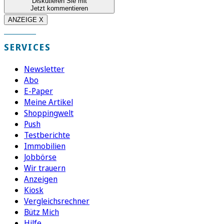
Diskutieren Sie mit
Jetzt kommentieren
ANZEIGE X
SERVICES
Newsletter
Abo
E-Paper
Meine Artikel
Shoppingwelt
Push
Testberichte
Immobilien
Jobbörse
Wir trauern
Anzeigen
Kiosk
Vergleichsrechner
Bütz Mich
Hilfe