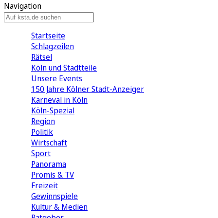
Navigation
Startseite
Schlagzeilen
Rätsel
Köln und Stadtteile
Unsere Events
150 Jahre Kölner Stadt-Anzeiger
Karneval in Köln
Köln-Spezial
Region
Politik
Wirtschaft
Sport
Panorama
Promis & TV
Freizeit
Gewinnspiele
Kultur & Medien
Ratgeber