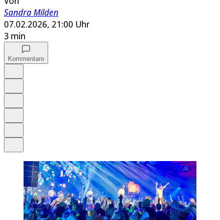
Von
Sandra Milden
07.02.2026, 21:00 Uhr
3 min
Kommentare
Auf Google bevorzugen
Anhören
Schrift
Merken
Drucken
Teilen