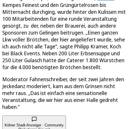
Kempes Feinest und den Grüngürtelrosen bis
Mitternacht durchging, wurde hinter den Kulissen mit
100 Mitarbeitenden für eine runde Veranstaltung
gesorgt, zu der, neben der Brauerei, auch andere
Sponsoren zum Gelingen beitrugen. „Einen ganzen
Lkw voller Brötchen, der hier angeliefert wurde, sehe
ich auch nicht alle Tage“, sagte Philipp Kramer, Koch
bei Black Events. Neben 200 Liter Erbsensuppe und
250 Liter Gulasch hatte der Caterer 1.800 Würstchen
für die 4.000 benötigten Brötchen bestellt.
Moderator Fahnenschreiber, der seit zwei Jahren den
Jeckedanz moderiert, kam aus dem Grinsen nicht
mehr raus. „Das ist einfach eine sensationelle
Veranstaltung, die wir hier aus einer Halle gedreht
haben.“
Kölner Stadt-Anzeiger · Community