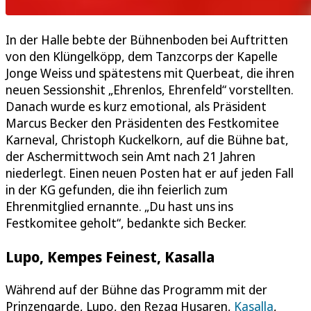
In der Halle bebte der Bühnenboden bei Auftritten
von den Klüngelköpp, dem Tanzcorps der Kapelle
Jonge Weiss und spätestens mit Querbeat, die ihren
neuen Sessionshit „Ehrenlos, Ehrenfeld“ vorstellten.
Danach wurde es kurz emotional, als Präsident
Marcus Becker den Präsidenten des Festkomitee
Karneval, Christoph Kuckelkorn, auf die Bühne bat,
der Aschermittwoch sein Amt nach 21 Jahren
niederlegt. Einen neuen Posten hat er auf jeden Fall
in der KG gefunden, die ihn feierlich zum
Ehrenmitglied ernannte. „Du hast uns ins
Festkomitee geholt“, bedankte sich Becker.
Lupo, Kempes Feinest, Kasalla
Während auf der Bühne das Programm mit der
Prinzengarde, Lupo, den Rezag Husaren,
Kasalla
,