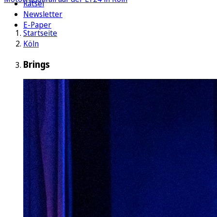
Rätsel
Newsletter
E-Paper
Startseite
Köln
Brings