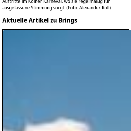
Auftritte im Kölner Karneval, wo sie regelmäßig für
ausgelassene Stimmung sorgt. (Foto: Alexander Roll)
Aktuelle Artikel zu Brings