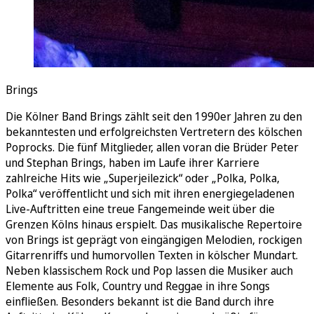
Brings
Die Kölner Band Brings zählt seit den 1990er Jahren zu den
bekanntesten und erfolgreichsten Vertretern des kölschen
Poprocks. Die fünf Mitglieder, allen voran die Brüder Peter
und Stephan Brings, haben im Laufe ihrer Karriere
zahlreiche Hits wie „Superjeilezick“ oder „Polka, Polka,
Polka“ veröffentlicht und sich mit ihren energiegeladenen
Live-Auftritten eine treue Fangemeinde weit über die
Grenzen Kölns hinaus erspielt. Das musikalische Repertoire
von Brings ist geprägt von eingängigen Melodien, rockigen
Gitarrenriffs und humorvollen Texten in kölscher Mundart.
Neben klassischem Rock und Pop lassen die Musiker auch
Elemente aus Folk, Country und Reggae in ihre Songs
einfließen. Besonders bekannt ist die Band durch ihre