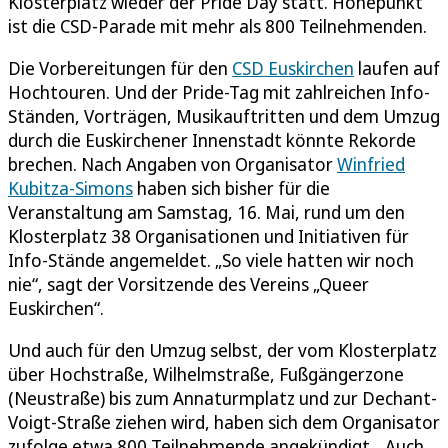
Klosterplatz wieder der Pride Day statt. Höhepunkt
ist die CSD-Parade mit mehr als 800 Teilnehmenden.
Die Vorbereitungen für den
CSD Euskirchen
laufen auf
Hochtouren. Und der Pride-Tag mit zahlreichen Info-
Ständen, Vorträgen, Musikauftritten und dem Umzug
durch die Euskirchener Innenstadt könnte Rekorde
brechen. Nach Angaben von Organisator
Winfried
Kubitza-Simons
haben sich bisher für die
Veranstaltung am Samstag, 16. Mai, rund um den
Klosterplatz 38 Organisationen und Initiativen für
Info-Stände angemeldet. „So viele hatten wir noch
nie“, sagt der Vorsitzende des Vereins „Queer
Euskirchen“.
Und auch für den Umzug selbst, der vom Klosterplatz
über Hochstraße, Wilhelmstraße, Fußgängerzone
(Neustraße) bis zum Annaturmplatz und zur Dechant-
Voigt-Straße ziehen wird, haben sich dem Organisator
zufolge etwa 800 Teilnehmende angekündigt. „Auch