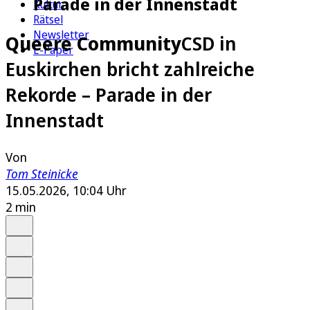
Parade in der Innenstadt
Kultur
Rätsel
Newsletter
Queere Community
CSD in
E-Paper
Euskirchen bricht zahlreiche
Rekorde – Parade in der
Innenstadt
Von
Tom Steinicke
15.05.2026, 10:04 Uhr
2 min
Auf Google bevorzugen
Anhören
Schrift
Merken
Drucken