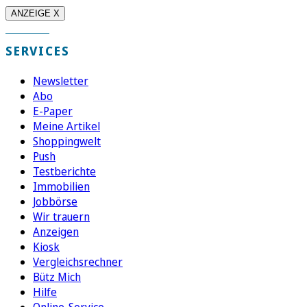
ANZEIGE X
SERVICES
Newsletter
Abo
E-Paper
Meine Artikel
Shoppingwelt
Push
Testberichte
Immobilien
Jobbörse
Wir trauern
Anzeigen
Kiosk
Vergleichsrechner
Bütz Mich
Hilfe
Online-Service