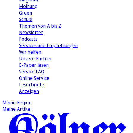
Meinung
Green
Schule
Themen von A bis Z
Newsletter
Podcasts
Services und Empfehlungen
Wir helfen
Unsere Partner
E-Paper lesen
Service FAQ
Online Service
Leserbriefe
Anzeigen
Meine Region
Meine Artikel