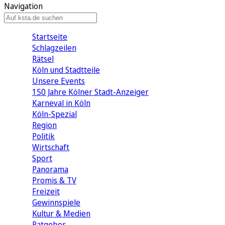
Navigation
Startseite
Schlagzeilen
Rätsel
Köln und Stadtteile
Unsere Events
150 Jahre Kölner Stadt-Anzeiger
Karneval in Köln
Köln-Spezial
Region
Politik
Wirtschaft
Sport
Panorama
Promis & TV
Freizeit
Gewinnspiele
Kultur & Medien
Ratgeber