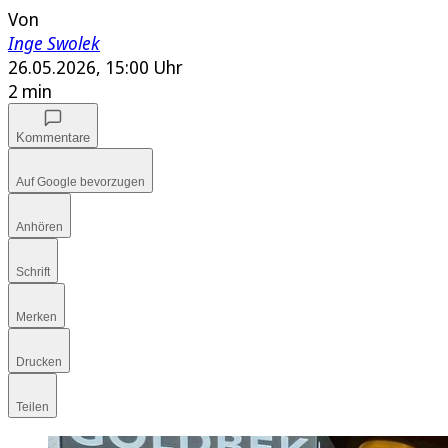
Von
Inge Swolek
26.05.2026, 15:00 Uhr
2 min
Kommentare
Auf Google bevorzugen
Anhören
Schrift
Merken
Drucken
Teilen