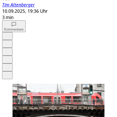
Tim Attenberger
10.09.2025, 19:36 Uhr
3 min
Kommentare
Auf Google bevorzugen
Anhören
Schrift
Merken
Drucken
Teilen