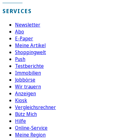
SERVICES
Newsletter
Abo
E-Paper
Meine Artikel
Shoppingwelt
Push
Testberichte
Immobilien
Jobbörse
Wir trauern
Anzeigen
Kiosk
Vergleichsrechner
Bütz Mich
Hilfe
Online-Service
Meine Region