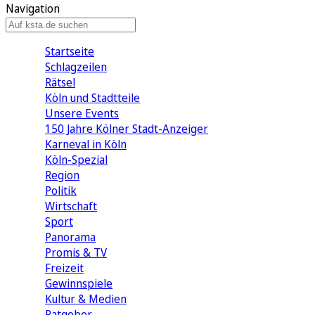
Navigation
Startseite
Schlagzeilen
Rätsel
Köln und Stadtteile
Unsere Events
150 Jahre Kölner Stadt-Anzeiger
Karneval in Köln
Köln-Spezial
Region
Politik
Wirtschaft
Sport
Panorama
Promis & TV
Freizeit
Gewinnspiele
Kultur & Medien
Ratgeber