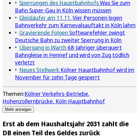
Sperrungen des Hauptbahnhofs
Was Sie zum
Bahn Super-Gau in Köln wissen müssen
Gleisläufer am 11.11.
Vier Personen legen
Bahnverkehr zum Karnevalsauftakt in Köln lahm
Gravierende Folgen
Softwarefehler zwingt
Deutsche Bahn zu zweiter Sperrung in Köln
Übergang in Warth
68-Jähriger überquert
Bahngleise in Hennef und wird von Zug tödlich
verletzt
Neues Stellwerk
Kölner Hauptbahnhof wird im
November für zehn Tage gesperrt
Themen:
Kölner Verkehrs-Betriebe
Hohenzollernbrücke
Köln Hauptbahnhof
Mehr anzeigen
Erst ab dem Haushaltsjahr 2031 zahlt die
DB einen Teil des Geldes zurück