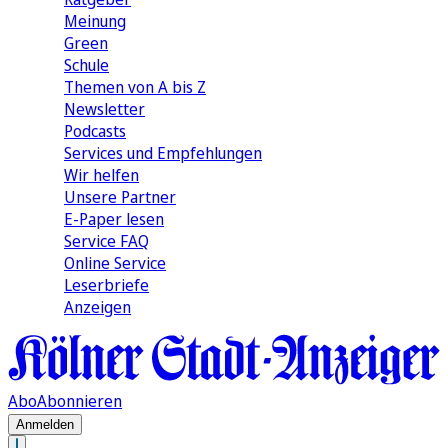
Meinung
Green
Schule
Themen von A bis Z
Newsletter
Podcasts
Services und Empfehlungen
Wir helfen
Unsere Partner
E-Paper lesen
Service FAQ
Online Service
Leserbriefe
Anzeigen
Abo
Abonnieren
Anmelden