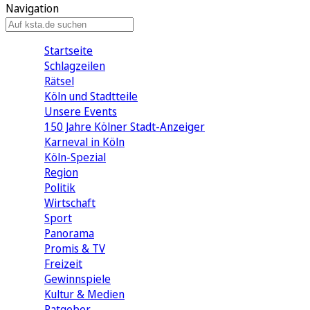
Navigation
Startseite
Schlagzeilen
Rätsel
Köln und Stadtteile
Unsere Events
150 Jahre Kölner Stadt-Anzeiger
Karneval in Köln
Köln-Spezial
Region
Politik
Wirtschaft
Sport
Panorama
Promis & TV
Freizeit
Gewinnspiele
Kultur & Medien
Ratgeber