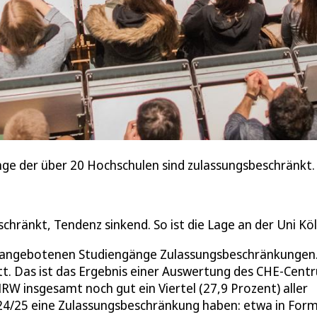
änge der über 20 Hochschulen sind zulassungsbeschränkt.
chränkt, Tendenz sinkend. So ist die Lage an der Uni Köl
er angebotenen Studiengänge Zulassungsbeschränkungen
tt. Das ist das Ergebnis einer Auswertung des CHE-Cent
RW insgesamt noch gut ein Viertel (27,9 Prozent) aller
4/25 eine Zulassungsbeschränkung haben: etwa in For