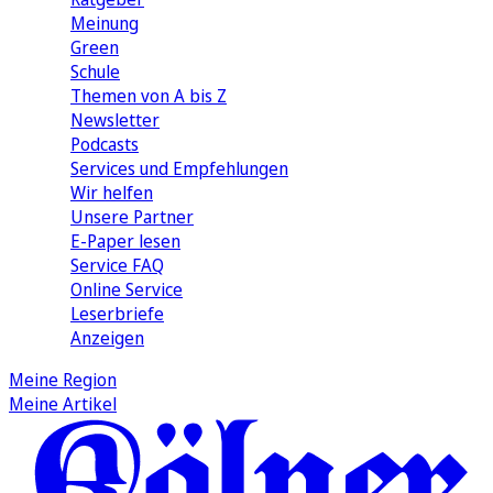
Meinung
Green
Schule
Themen von A bis Z
Newsletter
Podcasts
Services und Empfehlungen
Wir helfen
Unsere Partner
E-Paper lesen
Service FAQ
Online Service
Leserbriefe
Anzeigen
Meine Region
Meine Artikel