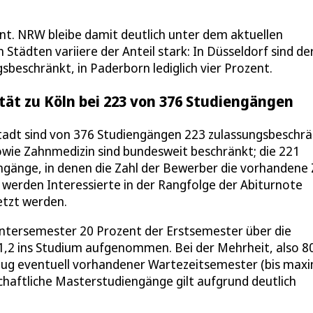
ent. NRW bleibe damit deutlich unter dem aktuellen
Städten variiere der Anteil stark: In Düsseldorf sind de
sbeschränkt, in Paderborn lediglich vier Prozent.
ät zu Köln bei 223 von 376 Studiengängen
tadt sind von 376 Studiengängen 223 zulassungsbeschrä
sowie Zahnmedizin sind bundesweit beschränkt; die 221
ngänge, in denen die Zahl der Bewerber die vorhandene 
 werden Interessierte in der Rangfolge der Abiturnote
etzt werden.
intersemester 20 Prozent der Erstsemester über die
,2 ins Studium aufgenommen. Bei der Mehrheit, also 8
ezug eventuell vorhandener Wartezeitsemester (bis max
nschaftliche Masterstudiengänge gilt aufgrund deutlich