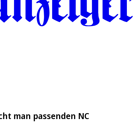
aucht man passenden NC