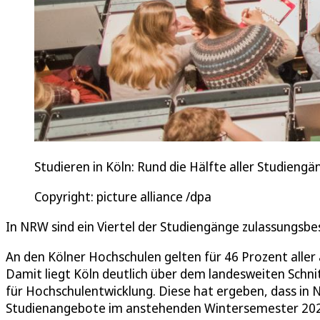
Studieren in Köln: Rund die Hälfte aller Studieng
Copyright: picture alliance /dpa
In NRW sind ein Viertel der Studiengänge zulassungsbes
An den Kölner Hochschulen gelten für 46 Prozent all
Damit liegt Köln deutlich über dem landesweiten Schni
für Hochschulentwicklung. Diese hat ergeben, dass in N
Studienangebote im anstehenden Wintersemester 202