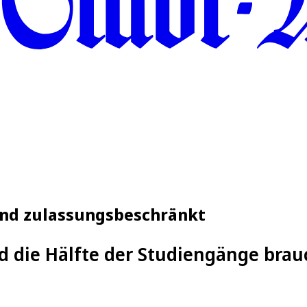
sind zulassungsbeschränkt
d die Hälfte der Studiengänge br