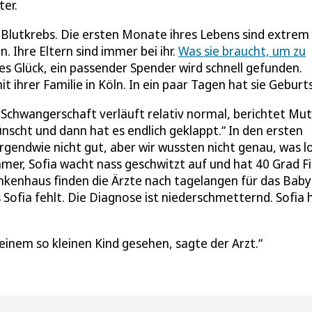
er.
en Blutkrebs. Die ersten Monate ihres Lebens sind extrem
Ihre Eltern sind immer bei ihr.
Was sie braucht, um zu
ßes Glück, ein passender Spender wird schnell gefunden.
mit ihrer Familie in Köln. In ein paar Tagen hat sie Geburt
 Schwangerschaft verläuft relativ normal, berichtet Mu
nscht und dann hat es endlich geklappt.“ In den ersten
 irgendwie nicht gut, aber wir wussten nicht genau, was l
immer, Sofia wacht nass geschwitzt auf und hat 40 Grad Fi
ankenhaus finden die Ärzte nach tagelangen für das Baby
 Sofia fehlt. Die Diagnose ist niederschmetternd. Sofia 
 einem so kleinen Kind gesehen, sagte der Arzt.