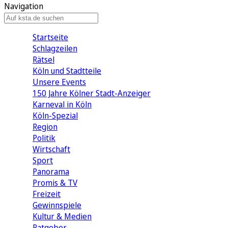
Navigation
Startseite
Schlagzeilen
Rätsel
Köln und Stadtteile
Unsere Events
150 Jahre Kölner Stadt-Anzeiger
Karneval in Köln
Köln-Spezial
Region
Politik
Wirtschaft
Sport
Panorama
Promis & TV
Freizeit
Gewinnspiele
Kultur & Medien
Ratgeber