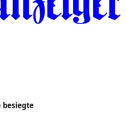
e besiegte