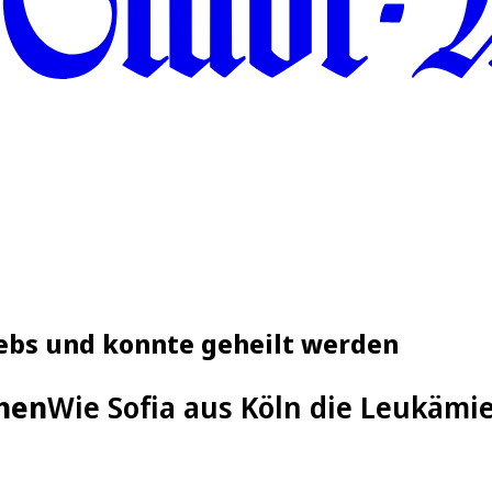
rebs und konnte geheilt werden
chen
Wie Sofia aus Köln die Leukämi