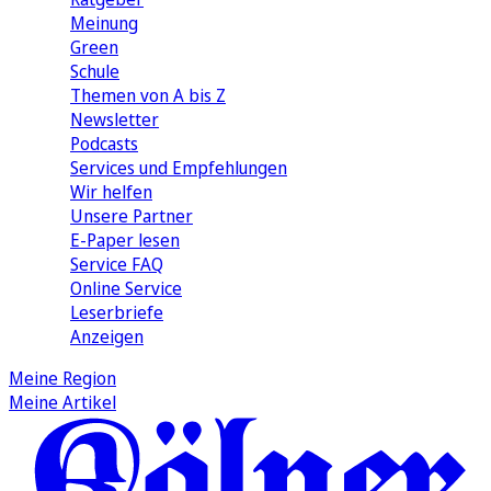
Meinung
Green
Schule
Themen von A bis Z
Newsletter
Podcasts
Services und Empfehlungen
Wir helfen
Unsere Partner
E-Paper lesen
Service FAQ
Online Service
Leserbriefe
Anzeigen
Meine Region
Meine Artikel