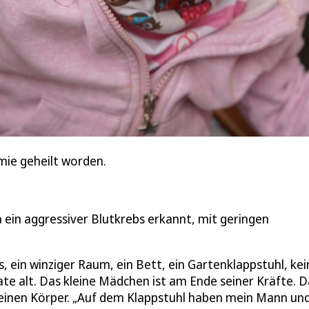
mie geheilt worden.
ia ein aggressiver Blutkrebs erkannt, mit geringen
 ein winziger Raum, ein Bett, ein Gartenklappstuhl, kei
onate alt. Das kleine Mädchen ist am Ende seiner Kräfte. 
einen Körper. „Auf dem Klappstuhl haben mein Mann und