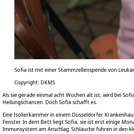
Sofia ist mit einer Stammzellenspende von Leukä
Copyright: DKMS
Als sie gerade einmal acht Wochen alt ist, wird bei Sof
Heilungschancen. Doch Sofia schafft es.
Eine Isolierkammer in einem Düsseldorfer Krankenhaus,
Fenster. In dem Bett liegt Sofia, sie ist erst einige M
Immunsystem am Anschlag. Schläuche führen in den kl