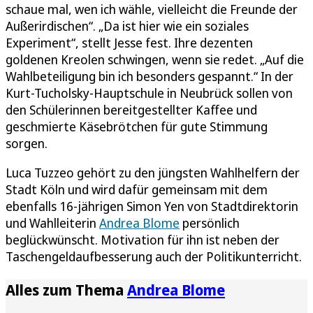
schaue mal, wen ich wähle, vielleicht die Freunde der
Außerirdischen“. „Da ist hier wie ein soziales
Experiment“, stellt Jesse fest. Ihre dezenten
goldenen Kreolen schwingen, wenn sie redet. „Auf die
Wahlbeteiligung bin ich besonders gespannt.“ In der
Kurt-Tucholsky-Hauptschule in Neubrück sollen von
den Schülerinnen bereitgestellter Kaffee und
geschmierte Käsebrötchen für gute Stimmung
sorgen.
Luca Tuzzeo gehört zu den jüngsten Wahlhelfern der
Stadt Köln und wird dafür gemeinsam mit dem
ebenfalls 16-jährigen Simon Yen von Stadtdirektorin
und Wahlleiterin
Andrea Blome
persönlich
beglückwünscht. Motivation für ihn ist neben der
Taschengeldaufbesserung auch der Politikunterricht.
Alles zum Thema
Andrea Blome