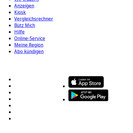
Anzeigen
Kiosk
Vergleichsrechner
Bütz Mich
Hilfe
Online-Service
Meine Region
Abo kündigen
FOLGEN SIE UNS
ENTDECKEN SIE UNSERE APP