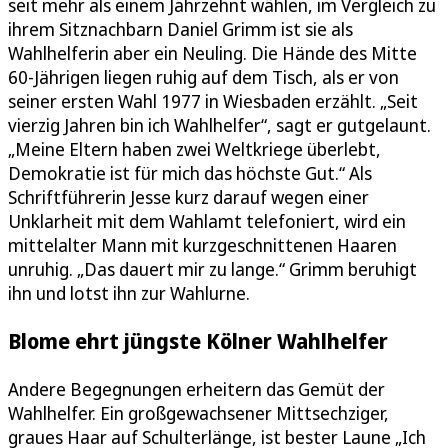
seit mehr als einem Jahrzehnt wählen, im Vergleich zu
ihrem Sitznachbarn Daniel Grimm ist sie als
Wahlhelferin aber ein Neuling. Die Hände des Mitte
60-Jährigen liegen ruhig auf dem Tisch, als er von
seiner ersten Wahl 1977 in Wiesbaden erzählt. „Seit
vierzig Jahren bin ich Wahlhelfer“, sagt er gutgelaunt.
„Meine Eltern haben zwei Weltkriege überlebt,
Demokratie ist für mich das höchste Gut.“ Als
Schriftführerin Jesse kurz darauf wegen einer
Unklarheit mit dem Wahlamt telefoniert, wird ein
mittelalter Mann mit kurzgeschnittenen Haaren
unruhig. „Das dauert mir zu lange.“ Grimm beruhigt
ihn und lotst ihn zur Wahlurne.
Blome ehrt jüngste Kölner Wahlhelfer
Andere Begegnungen erheitern das Gemüt der
Wahlhelfer. Ein großgewachsener Mittsechziger,
graues Haar auf Schulterlänge, ist bester Laune „Ich