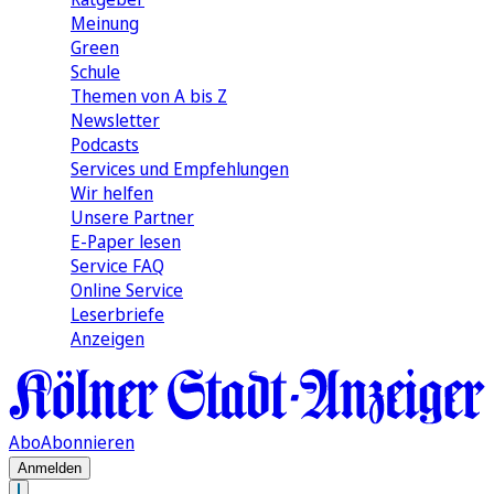
Meinung
Green
Schule
Themen von A bis Z
Newsletter
Podcasts
Services und Empfehlungen
Wir helfen
Unsere Partner
E-Paper lesen
Service FAQ
Online Service
Leserbriefe
Anzeigen
Abo
Abonnieren
Anmelden