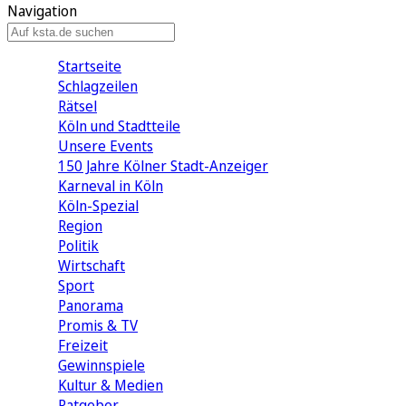
Navigation
Startseite
Schlagzeilen
Rätsel
Köln und Stadtteile
Unsere Events
150 Jahre Kölner Stadt-Anzeiger
Karneval in Köln
Köln-Spezial
Region
Politik
Wirtschaft
Sport
Panorama
Promis & TV
Freizeit
Gewinnspiele
Kultur & Medien
Ratgeber