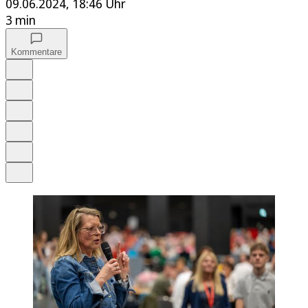
09.06.2024, 18:46 Uhr
3 min
Kommentare
Auf Google bevorzugen
Anhören
Schrift
Merken
Drucken
Teilen