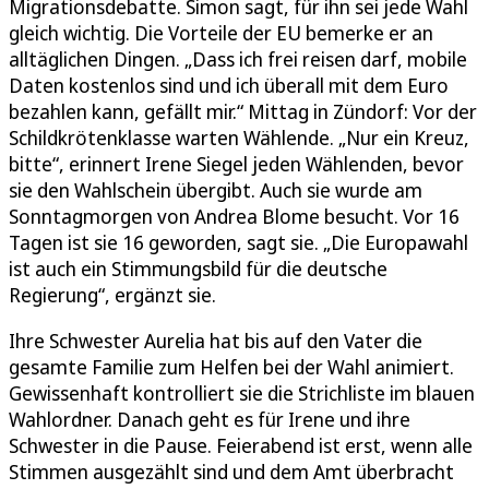
Migrationsdebatte. Simon sagt, für ihn sei jede Wahl
gleich wichtig. Die Vorteile der EU bemerke er an
alltäglichen Dingen. „Dass ich frei reisen darf, mobile
Daten kostenlos sind und ich überall mit dem Euro
bezahlen kann, gefällt mir.“ Mittag in Zündorf: Vor der
Schildkrötenklasse warten Wählende. „Nur ein Kreuz,
bitte“, erinnert Irene Siegel jeden Wählenden, bevor
sie den Wahlschein übergibt. Auch sie wurde am
Sonntagmorgen von Andrea Blome besucht. Vor 16
Tagen ist sie 16 geworden, sagt sie. „Die Europawahl
ist auch ein Stimmungsbild für die deutsche
Regierung“, ergänzt sie.
Ihre Schwester Aurelia hat bis auf den Vater die
gesamte Familie zum Helfen bei der Wahl animiert.
Gewissenhaft kontrolliert sie die Strichliste im blauen
Wahlordner. Danach geht es für Irene und ihre
Schwester in die Pause. Feierabend ist erst, wenn alle
Stimmen ausgezählt sind und dem Amt überbracht