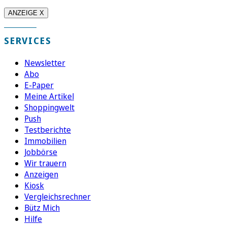
ANZEIGE X
SERVICES
Newsletter
Abo
E-Paper
Meine Artikel
Shoppingwelt
Push
Testberichte
Immobilien
Jobbörse
Wir trauern
Anzeigen
Kiosk
Vergleichsrechner
Bütz Mich
Hilfe