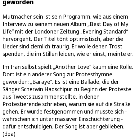
geworden
Mutmacher sein ist sein Programm, wie aus einem
Interview zu seinem neuen Album „Best Day of My
Life“ mit der Londoner Zeitung „Evening Standard“
hervorgeht. Der Titel tönt optimistisch, aber die
Lieder sind ziemlich traurig. Er wolle denen Trost
spenden, die im Stillen leiden, wie er einst, meinte er.
Im Iran selbst spielt „Another Love“ kaum eine Rolle.
Dort ist ein anderer Song zur Protesthymne
geworden: „Baraye“. Es ist eine Ballade, die der
Sänger Scherwin Hadschipur zu Beginn der Proteste
aus Tweets zusammenstellte, in denen
Protestierende schrieben, warum sie auf die Straße
gehen. Er wurde festgenommen und musste sich -
wahrscheinlich unter massiver Einschüchterung -
dafür entschuldigen. Der Song ist aber geblieben.
(dpa)