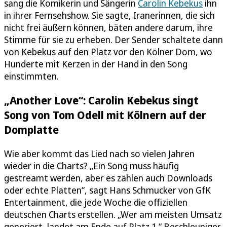
sang die Komikerin und Sängerin
Carolin Kebekus
ihn
in ihrer Fernsehshow. Sie sagte, Iranerinnen, die sich
nicht frei äußern können, bäten andere darum, ihre
Stimme für sie zu erheben. Der Sender schaltete dann
von Kebekus auf den Platz vor den Kölner Dom, wo
Hunderte mit Kerzen in der Hand in den Song
einstimmten.
„Another Love“: Carolin Kebekus singt
Song von Tom Odell mit Kölnern auf der
Domplatte
Wie aber kommt das Lied nach so vielen Jahren
wieder in die Charts? „Ein Song muss häufig
gestreamt werden, aber es zählen auch Downloads
oder echte Platten“, sagt Hans Schmucker von GfK
Entertainment, die jede Woche die offiziellen
deutschen Charts erstellen. „Wer am meisten Umsatz
generiert, landet am Ende auf Platz 1.“ Beschleuniger