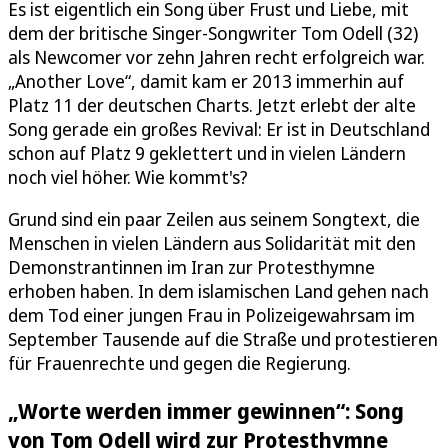
Es ist eigentlich ein Song über Frust und Liebe, mit
dem der britische Singer-Songwriter Tom Odell (32)
als Newcomer vor zehn Jahren recht erfolgreich war.
„Another Love“, damit kam er 2013 immerhin auf
Platz 11 der deutschen Charts. Jetzt erlebt der alte
Song gerade ein großes Revival: Er ist in Deutschland
schon auf Platz 9 geklettert und in vielen Ländern
noch viel höher. Wie kommt's?
Grund sind ein paar Zeilen aus seinem Songtext, die
Menschen in vielen Ländern aus Solidarität mit den
Demonstrantinnen im Iran zur Protesthymne
erhoben haben. In dem islamischen Land gehen nach
dem Tod einer jungen Frau in Polizeigewahrsam im
September Tausende auf die Straße und protestieren
für Frauenrechte und gegen die Regierung.
„Worte werden immer gewinnen“: Song
von Tom Odell wird zur Protesthymne