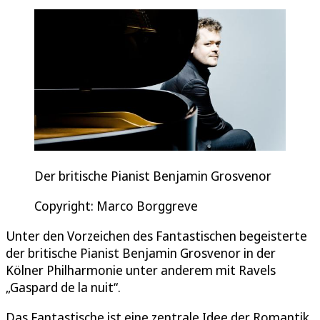
Der britische Pianist Benjamin Grosvenor
Copyright: Marco Borggreve
Unter den Vorzeichen des Fantastischen begeisterte
der britische Pianist Benjamin Grosvenor in der
Kölner Philharmonie unter anderem mit Ravels
„Gaspard de la nuit“.
Das Fantastische ist eine zentrale Idee der Romantik,