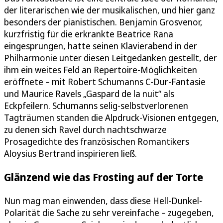
der literarischen wie der musikalischen, und hier ganz
besonders der pianistischen. Benjamin Grosvenor,
kurzfristig für die erkrankte Beatrice Rana
eingesprungen, hatte seinen Klavierabend in der
Philharmonie unter diesen Leitgedanken gestellt, der
ihm ein weites Feld an Repertoire-Möglichkeiten
eröffnete – mit Robert Schumanns C-Dur-Fantasie
und Maurice Ravels „Gaspard de la nuit“ als
Eckpfeilern. Schumanns selig-selbstverlorenen
Tagträumen standen die Alpdruck-Visionen entgegen,
zu denen sich Ravel durch nachtschwarze
Prosagedichte des französischen Romantikers
Aloysius Bertrand inspirieren ließ.
Glänzend wie das Frosting auf der Torte
Nun mag man einwenden, dass diese Hell-Dunkel-
Polarität die Sache zu sehr vereinfache – zugegeben,