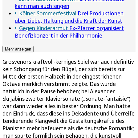
kann man auch singen
Kölner Sommerfestival
Drei Produktionen
über Liebe, Haltung und die Kraft der Kunst
Gegen Kinderarmut
Ex-Pfarrer organisiert
Benefizkonzert in der Philharmonie
Mehr anzeigen
Grosvenors kraftvoll-kerniges Spiel war auch definitiv
kein Schongang für den Flügel, der sich bereits zur
Mitte der ersten Halbzeit in der eingestrichenen
Oktave merklich verstimmt zeigte. Das wurde
natürlich in der Pause behoben; bei Alexander
Skrjabins zweiter Klaviersonate („Sonate-fantaisie“)
war dann wieder alles in bester Ordnung. Man hatte
den Eindruck, dass diese ins Dekadente und Überreife
tendierende Klangwelt die Gestaltungskräfte des
Pianisten mehr befeuerte als die deutsche Romantik;
man spürte förmlich sein Behagen, die kunstvoll