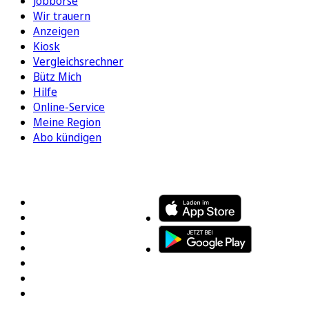
Jobbörse
Wir trauern
Anzeigen
Kiosk
Vergleichsrechner
Bütz Mich
Hilfe
Online-Service
Meine Region
Abo kündigen
FOLGEN SIE UNS
ENTDECKEN SIE UNSERE APP