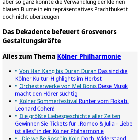
aber so ganz konnte die Verwandlung der kleinen
blauen Blume in ein repräsentatives Prachtbukett
doch nicht überzeugen.
Das Dekadente befeuert Grosvenors
Gestaltungskräfte
Alles zum Thema
Kölner Philharmonie
Von Han Kang bis Duran Duran
Das sind die
Kölner Kultur-Highlights im Herbst
Orchesterwerke von Mel Bonis
Diese Musik
macht den Hörer süchtig
Kölner Sommerfestival
Runter vom Flokati,
Leonard Cohen!
Die größte Liebesgeschichte aller Zeiten
Gewinnen Sie Tickets für „Romeo & Julia - Liebe
ist alles" in der Kölner Philharmonie
„Die weiße Rose“ in Köln
Doch, Widerstand