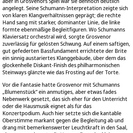
aber in Grosvenors Spiel war sie dennoch deutlich
angelegt. Seine Schumann-Interpretation zeigte sich
von klaren Klangverhältnissen geprägt; die rechte
Hand sang mit starker, dominanter Linie, die linke
formte ebenmäßige Begleitfiguren. Wo Schumanns
Klaviersatz orchestral wird, sorgte Grosvenor
zuverlässig für gelösten Schwung. Auf einem saftigen,
gut gefederten Bassfundament errichtete der Brite
ein sinnig austariertes Klanggebäude, über dem das
glockenhelle Diskant-Finish des philharmonischen
Steinways glänzte wie das Frosting auf der Torte.
Vor die Fantasie hatte Grosvenor mit Schumanns
„Blumenstück“ ein anmutiges, aber etwas fades
Nebenwerk gesetzt, das sich eher für den Unterricht
oder die Hausmusik eignet als für das
Konzertpodium. Auch hier setzte sich die kantable
Oberstimme markant gegen die Begleitung ab und
drang mit bemerkenswerter Leuchtkraft in den Saal,