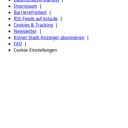
Impressum
Barrierefreiheit
RSS-Feeds auf ksta.de
Cookies & Tracking
Newsletter
Kölner Stadt-Anzeiger abonnieren
FAQ
Cookie-Einstellungen