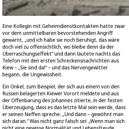
Eine Kollegin mit Geheimdienstkontakten hatte zwar
vor dem unmittelbaren bevorstehenden Angriff
gewarnt, „und ich habe sie noch beruhigt, das wäre
doch viel zu offensichtlich, wo bleibe denn da der
Überraschungseffekt“ und dann läutete nachts das
Telefon mit den ersten Schreckensnachrichten aus
Kiew – „Sie sind da!“ – und das Nervengewitter
begann, die Ungewissheit.
Ein Onkel, zum Beispiel, der sich aus einem von den
Russen belagerten Kiewer Vorort meldete und aus
der Offenbarung des Johannes zitierte, in der festen
Überzeugung, dass es das letzte Mal sein werde, dass
er seinen Neffen spreche. „Und dann – gewöhnt man
sich daran.“ Was nicht ganz falsch sei: „Wenn man sich
nicht eine gewisse Normalität und Lebensfreude