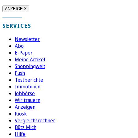
ANZEIGE X
SERVICES
Newsletter
Abo
E-Paper
Meine Artikel
Shoppingwelt
Push
Testberichte
Immobilien
Jobbörse
Wir trauern
Anzeigen
Kiosk
Vergleichsrechner
Bütz Mich
Hilfe