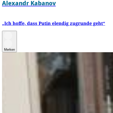
Alexandr Kabanov
„Ich hoffe, dass Putin elendig zugrunde geht“
Merken