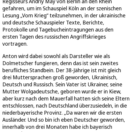
Regisseurs Andriy May von Berlin an den Rhein
gefahren, um im Schauspiel Köln an der szenischen
Lesung „Vom Krieg“ teilzunehmen, in der ukrainische
und deutsche Schauspieler Texte, Berichte,
Protokolle und Tagebucheintragungen aus den
ersten Tagen des russischen Angriffskrieges
vortragen.
Anton wird dabei sowohl als Darsteller wie als
Dolmetscher fungieren, denn das ist sein zweites
berufliches Standbein. Der 38-Jährige ist mit gleich
drei Muttersprachen groß geworden, Ukrainisch,
Deutsch und Russisch. Sein Vater ist Ukrainer, seine
Mutter Wolgadeutsche, geboren wurde er in Kiew,
aber kurz nach dem Mauerfall hatten sich seine Eltern
entschlossen, nach Deutschland überzusiedeln, in die
niederbayerische Provinz. „Da waren wir die ersten
Ausländer. Und so bin ich eben Deutscher geworden,
innerhalb von drei Monaten habe ich bayerisch