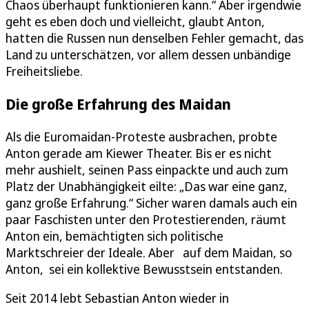
Chaos überhaupt funktionieren kann.“ Aber irgendwie
geht es eben doch und vielleicht, glaubt Anton,
hatten die Russen nun denselben Fehler gemacht, das
Land zu unterschätzen, vor allem dessen unbändige
Freiheitsliebe.
Die große Erfahrung des Maidan
Als die Euromaidan-Proteste ausbrachen, probte
Anton gerade am Kiewer Theater. Bis er es nicht
mehr aushielt, seinen Pass einpackte und auch zum
Platz der Unabhängigkeit eilte: „Das war eine ganz,
ganz große Erfahrung.“ Sicher waren damals auch ein
paar Faschisten unter den Protestierenden, räumt
Anton ein, bemächtigten sich politische
Marktschreier der Ideale. Aber auf dem Maidan, so
Anton, sei ein kollektive Bewusstsein entstanden.
Seit 2014 lebt Sebastian Anton wieder in