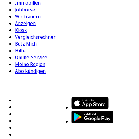
Immobilien
Jobbörse
Wir trauern
Anzeigen
Kiosk
Vergleichsrechner
Bütz Mich
Hilfe
Online-Service
Meine Region
Abo kündigen
FOLGEN SIE UNS
ENTDECKEN SIE UNSERE APP