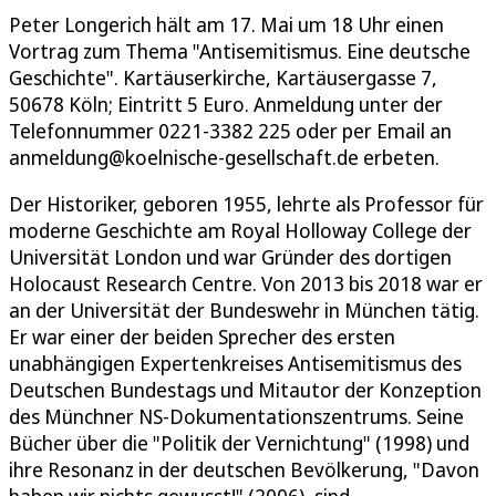
Peter Longerich hält am 17. Mai um 18 Uhr einen
Vortrag zum Thema "Antisemitismus. Eine deutsche
Geschichte". Kartäuserkirche, Kartäusergasse 7,
50678 Köln; Eintritt 5 Euro. Anmeldung unter der
Telefonnummer 0221-3382 225 oder per Email an
anmeldung@koelnische-gesellschaft.de erbeten.
Der Historiker, geboren 1955, lehrte als Professor für
moderne Geschichte am Royal Holloway College der
Universität London und war Gründer des dortigen
Holocaust Research Centre. Von 2013 bis 2018 war er
an der Universität der Bundeswehr in München tätig.
Er war einer der beiden Sprecher des ersten
unabhängigen Expertenkreises Antisemitismus des
Deutschen Bundestags und Mitautor der Konzeption
des Münchner NS-Dokumentationszentrums. Seine
Bücher über die "Politik der Vernichtung" (1998) und
ihre Resonanz in der deutschen Bevölkerung, "Davon