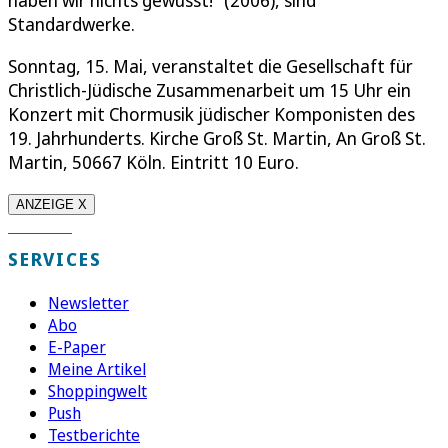
haben wir nichts gewusst!" (2006), sind
Standardwerke.
Sonntag, 15. Mai, veranstaltet die Gesellschaft für
Christlich-Jüdische Zusammenarbeit um 15 Uhr ein
Konzert mit Chormusik jüdischer Komponisten des
19. Jahrhunderts. Kirche Groß St. Martin, An Groß St.
Martin, 50667 Köln. Eintritt 10 Euro.
ANZEIGE X
SERVICES
Newsletter
Abo
E-Paper
Meine Artikel
Shoppingwelt
Push
Testberichte