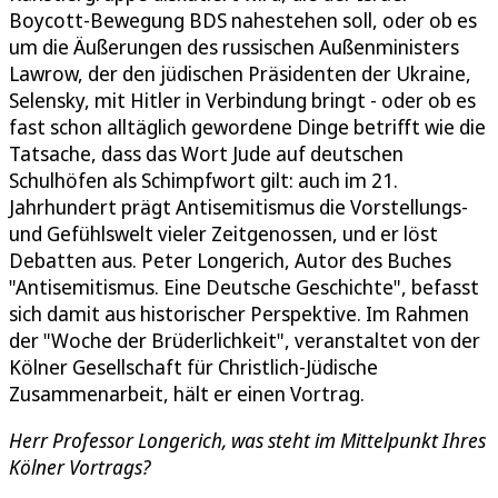
Boycott-Bewegung BDS nahestehen soll, oder ob es
um die Äußerungen des russischen Außenministers
Lawrow, der den jüdischen Präsidenten der Ukraine,
Selensky, mit Hitler in Verbindung bringt - oder ob es
fast schon alltäglich gewordene Dinge betrifft wie die
Tatsache, dass das Wort Jude auf deutschen
Schulhöfen als Schimpfwort gilt: auch im 21.
Jahrhundert prägt Antisemitismus die Vorstellungs-
und Gefühlswelt vieler Zeitgenossen, und er löst
Debatten aus. Peter Longerich, Autor des Buches
"Antisemitismus. Eine Deutsche Geschichte", befasst
sich damit aus historischer Perspektive. Im Rahmen
der "Woche der Brüderlichkeit", veranstaltet von der
Kölner Gesellschaft für Christlich-Jüdische
Zusammenarbeit, hält er einen Vortrag.
Herr Professor Longerich, was steht im Mittelpunkt Ihres
Kölner Vortrags?