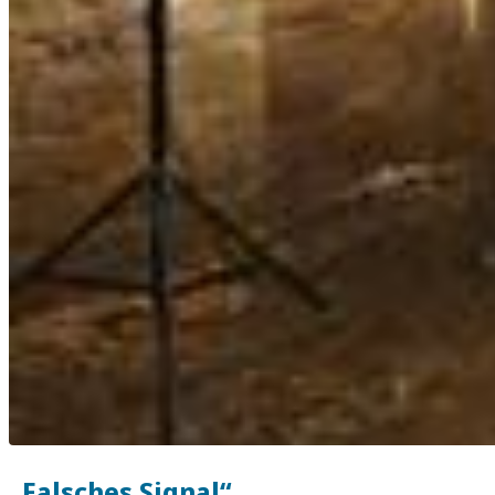
„Falsches Signal“