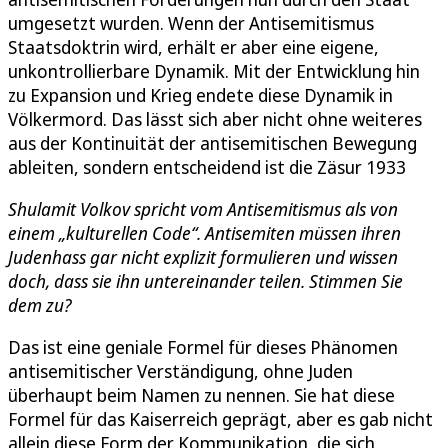
umgesetzt wurden. Wenn der Antisemitismus
Staatsdoktrin wird, erhält er aber eine eigene,
unkontrollierbare Dynamik. Mit der Entwicklung hin
zu Expansion und Krieg endete diese Dynamik in
Völkermord. Das lässt sich aber nicht ohne weiteres
aus der Kontinuität der antisemitischen Bewegung
ableiten, sondern entscheidend ist die Zäsur 1933
Shulamit Volkov spricht vom Antisemitismus als von
einem „kulturellen Code“. Antisemiten müssen ihren
Judenhass gar nicht explizit formulieren und wissen
doch, dass sie ihn untereinander teilen. Stimmen Sie
dem zu?
Das ist eine geniale Formel für dieses Phänomen
antisemitischer Verständigung, ohne Juden
überhaupt beim Namen zu nennen. Sie hat diese
Formel für das Kaiserreich geprägt, aber es gab nicht
allein diese Form der Kommunikation, die sich