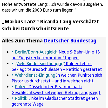
Höhe antwortete Lang: „Ich würde davon ausgehen,
dass wir um die 2000 Euro rum liegen.“
„Markus Lanz“: Ricarda Lang verschätzt
sich bei Durchschnittsrente
Alles zum Thema
Deutscher Bundestag
Berlin/Bonn-Ausgleich
Neue S-Bahn-Linie 13
auf Siegstrecke kommt in Etappen
„Viele Kinder sind hungrig“
Kölner Lehrer
beklagt teures Schulessen – Petition gestartet
Wehrdienst-Einigung
In welchen Punkten sich
Pistorius durchsetzt – und in welchen nicht
Polizei
Düsseldorfer Beamtin nach
Geschlechtswechsel wegen Betrugs angezeigt
Politik
Linke im Gladbacher Stadtrat gehen
getrennte Wege