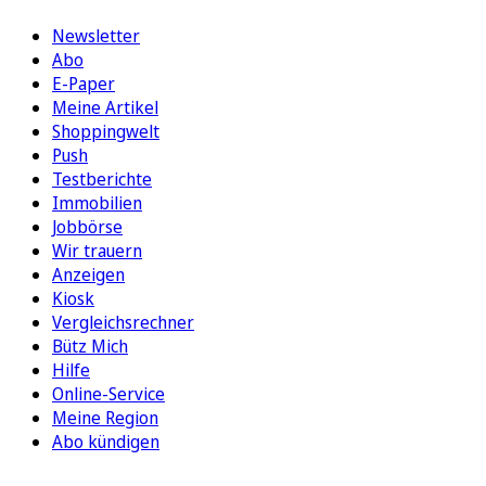
Newsletter
Abo
E-Paper
Meine Artikel
Shoppingwelt
Push
Testberichte
Immobilien
Jobbörse
Wir trauern
Anzeigen
Kiosk
Vergleichsrechner
Bütz Mich
Hilfe
Online-Service
Meine Region
Abo kündigen