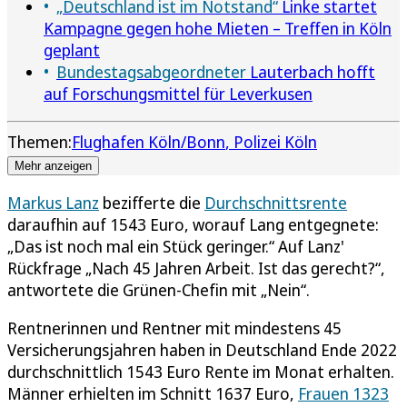
„Deutschland ist im Notstand“
Linke startet
Kampagne gegen hohe Mieten – Treffen in Köln
geplant
Bundestagsabgeordneter
Lauterbach hofft
auf Forschungsmittel für Leverkusen
Themen:
Flughafen Köln/Bonn
Polizei Köln
Mehr anzeigen
Markus Lanz
bezifferte die
Durchschnittsrente
daraufhin auf 1543 Euro, worauf Lang entgegnete:
„Das ist noch mal ein Stück geringer.“ Auf Lanz'
Rückfrage „Nach 45 Jahren Arbeit. Ist das gerecht?“,
antwortete die Grünen-Chefin mit „Nein“.
Rentnerinnen und Rentner mit mindestens 45
Versicherungsjahren haben in Deutschland Ende 2022
durchschnittlich 1543 Euro Rente im Monat erhalten.
Männer erhielten im Schnitt 1637 Euro,
Frauen 1323