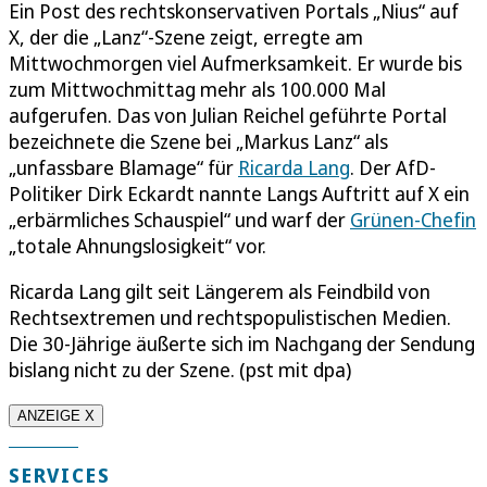
Ein Post des rechtskonservativen Portals „Nius“ auf
X, der die „Lanz“-Szene zeigt, erregte am
Mittwochmorgen viel Aufmerksamkeit. Er wurde bis
zum Mittwochmittag mehr als 100.000 Mal
aufgerufen. Das von Julian Reichel geführte Portal
bezeichnete die Szene bei „Markus Lanz“ als
„unfassbare Blamage“ für
Ricarda Lang
. Der AfD-
Politiker Dirk Eckardt nannte Langs Auftritt auf X ein
„erbärmliches Schauspiel“ und warf der
Grünen-Chefin
„totale Ahnungslosigkeit“ vor.
Ricarda Lang gilt seit Längerem als Feindbild von
Rechtsextremen und rechtspopulistischen Medien.
Die 30-Jährige äußerte sich im Nachgang der Sendung
bislang nicht zu der Szene. (pst mit dpa)
ANZEIGE X
SERVICES