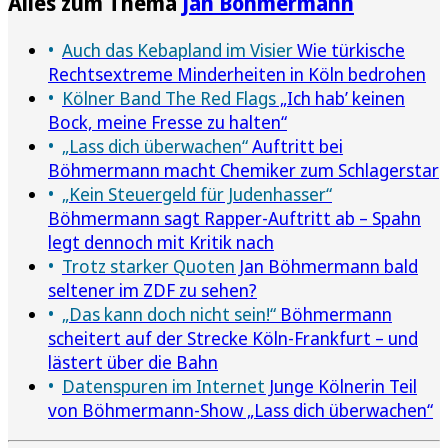
Alles zum Thema
Jan Böhmermann
Auch das Kebapland im Visier
Wie türkische
Rechtsextreme Minderheiten in Köln bedrohen
Kölner Band The Red Flags
„Ich hab’ keinen
Bock, meine Fresse zu halten“
„Lass dich überwachen“
Auftritt bei
Böhmermann macht Chemiker zum Schlagerstar
„Kein Steuergeld für Judenhasser“
Böhmermann sagt Rapper-Auftritt ab – Spahn
legt dennoch mit Kritik nach
Trotz starker Quoten
Jan Böhmermann bald
seltener im ZDF zu sehen?
„Das kann doch nicht sein!“
Böhmermann
scheitert auf der Strecke Köln-Frankfurt – und
lästert über die Bahn
Datenspuren im Internet
Junge Kölnerin Teil
von Böhmermann-Show „Lass dich überwachen“