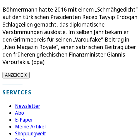
Böhmermann hatte 2016 mit einem „Schmähgedicht“
auf den türkischen Präsidenten Recep Tayyip Erdogan
Schlagzeilen gemacht, das diplomatische
Verstimmungen auslöste. Im selben Jahr bekam er
den Grimmepreis für seinen „Varoufake“-Beitrag in
„Neo Magazin Royale“, einen satirischen Beitrag über
den früheren griechischen Finanzminister Giannis
Varoufakis. (dpa)
ANZEIGE X
SERVICES
Newsletter
Abo
E-Paper
Meine Artikel
Shoppingwelt