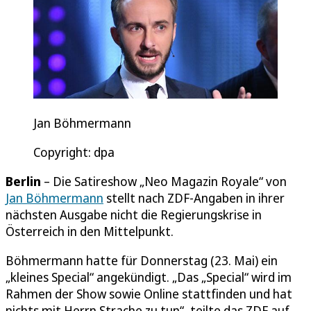
Jan Böhmermann
Copyright: dpa
Berlin
– Die Satireshow „Neo Magazin Royale“ von
Jan Böhmermann
stellt nach ZDF-Angaben in ihrer
nächsten Ausgabe nicht die Regierungskrise in
Österreich in den Mittelpunkt.
Böhmermann hatte für Donnerstag (23. Mai) ein
„kleines Special“ angekündigt. „Das „Special“ wird im
Rahmen der Show sowie Online stattfinden und hat
nichts mit Herrn Strache zu tun“, teilte das ZDF auf