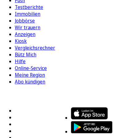
Push
Testberichte
Immobilien
Jobbörse
Wir trauern
Anzeigen
Kiosk
Vergleichsrechner
Bütz Mich
Hilfe
Online-Service
Meine Region
Abo kündigen
FOLGEN SIE UNS
ENTDECKEN SIE UNSERE APP