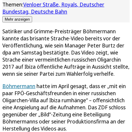
Themen:
Venloer Straße
Royals
Deutscher
Bundestag
Deutsche Bahn
Mehr anzeigen
Satiriker und Grimme-Preisträger Böhmermann
kannte das brisante Strache-Video bereits vor der
Veröffentlichung, wie sein Manager Peter Burtz der
dpa am Samstag bestätigte. Das Video zeigt, wie
Strache einer vermeintlichen russischen Oligarchin
2017 auf Ibiza öffentliche Aufträge in Aussicht stellte,
wenn sie seiner Partei zum Wahlerfolg verhelfe.
Böhmermann
hatte im April gesagt, dass er „mit ein
paar FPÖ-Geschäftsfreunden in einer russischen
Oligarchen-Villa auf Ibiza rumhänge“ – offensichtlich
eine Anspielung auf die Aufnahmen. Das ZDF schloss
gegenüber der „Bild“-Zeitung eine Beteiligung
Böhmermanns oder seiner Produktionsfirma an der
Herstellung des Videos aus.