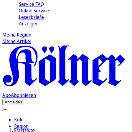
Service FAQ
Online Service
Leserbriefe
Anzeigen
Meine Region
Meine Artikel
Abo
Abonnieren
Anmelden
Köln
Region
Startseite