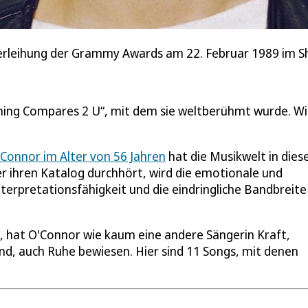
 Verleihung der Grammy Awards am 22. Februar 1989 im Sh
thing Compares 2 U“, mit dem sie weltberühmt wurde. Wi
'Connor im Alter von 56 Jahren
hat die Musikwelt in dies
r ihren Katalog durchhört, wird die emotionale und
nterpretationsfähigkeit und die eindringliche Bandbreite
t, hat O'Connor wie kaum eine andere Sängerin Kraft,
und, auch Ruhe bewiesen. Hier sind 11 Songs, mit denen