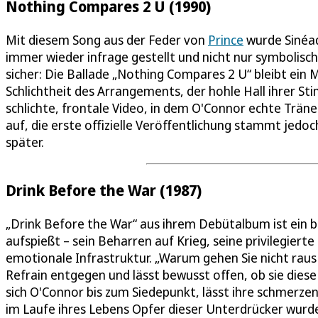
Nothing Compares 2 U (1990)
Mit diesem Song aus der Feder von
Prince
wurde Sinéad
immer wieder infrage gestellt und nicht nur symbolisch 
sicher: Die Ballade „Nothing Compares 2 U“ bleibt ein 
Schlichtheit des Arrangements, der hohle Hall ihrer St
schlichte, frontale Video, in dem O'Connor echte Trän
auf, die erste offizielle Veröffentlichung stammt jedoc
später.
Drink Before the War (1987)
„Drink Before the War“ aus ihrem Debütalbum ist ein b
aufspießt – sein Beharren auf Krieg, seine privilegier
emotionale Infrastruktur. „Warum gehen Sie nicht raus 
Refrain entgegen und lässt bewusst offen, ob sie diese 
sich O'Connor bis zum Siedepunkt, lässt ihre schmerzen
im Laufe ihres Lebens Opfer dieser Unterdrücker wurden