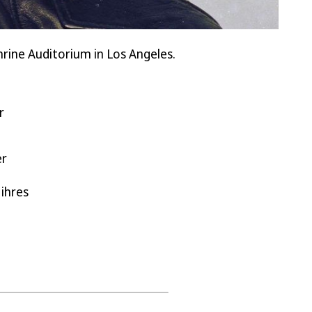
rine Auditorium in Los Angeles.
r
er
 ihres