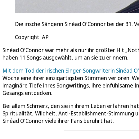
Die irische Sängerin Sinéad O'Connor bei der 31.
Copyright: AP
Sinéad O'Connor war mehr als nur ihr größter Hit „No
haben 11 Songs ausgewählt, um an sie zu erinnern.
Mit dem Tod der irischen Singer-Songwriterin Sinéad O
Woche eine ihrer einzigartigsten Stimmen verloren. We
imaginäre Tiefe ihres Songwritings, ihre einfühlsame I
Gesangs entdecken.
Bei allem Schmerz, den sie in ihrem Leben erfahren ha
Spiritualität, Wildheit, Anti-Establishment-Stimmung 
Sinéad O'Connor viele ihrer Fans berührt hat.