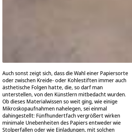
Auch sonst zeigt sich, dass die Wahl einer Papiersorte
oder zwischen Kreide- oder Kohlestiften immer auch
ästhetische Folgen hatte, die, so darf man
unterstellen, von den Künstlern mitbedacht wurden.
Ob dieses Materialwissen so weit ging, wie einige
Mikroskopaufnahmen nahelegen, sei einmal
dahingestellt: Fünfhundertfach vergrößert wirken
minimale Unebenheiten des Papiers entweder wie
Stolperfallen oder wie Einladungen, mit solchen