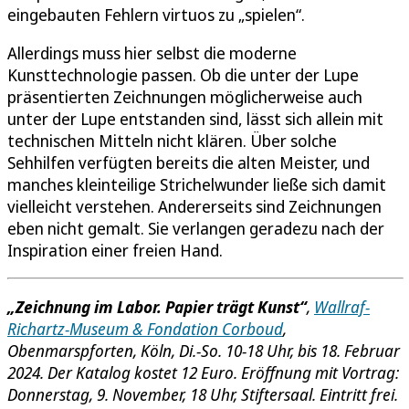
eingebauten Fehlern virtuos zu „spielen“.
Allerdings muss hier selbst die moderne
Kunsttechnologie passen. Ob die unter der Lupe
präsentierten Zeichnungen möglicherweise auch
unter der Lupe entstanden sind, lässt sich allein mit
technischen Mitteln nicht klären. Über solche
Sehhilfen verfügten bereits die alten Meister, und
manches kleinteilige Strichelwunder ließe sich damit
vielleicht verstehen. Andererseits sind Zeichnungen
eben nicht gemalt. Sie verlangen geradezu nach der
Inspiration einer freien Hand.
„Zeichnung im Labor. Papier trägt Kunst“
,
Wallraf-
Richartz-Museum & Fondation Corboud
,
Obenmarspforten, Köln, Di.-So. 10-18 Uhr, bis 18. Februar
2024. Der Katalog kostet 12 Euro. Eröffnung mit Vortrag:
Donnerstag, 9. November, 18 Uhr, Stiftersaal. Eintritt frei.