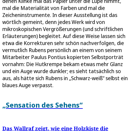
denen Klinke mal das Papier unter die Lupe nimmt,
mal die Materialität von Farben und mal die
Zeicheninstrumente. In dieser Ausstellung ist das
wörtlich gemeint, denn jedes Werk wird von
mikroskopischen Vergrößerungen (und schriftlichen
Erläuterungen) begleitet. Auf diese Weise lassen sich
etwa die Korrekturen sehr schön nachverfolgen, die
vermutlich Rubens persönlich an einem von seinem
Mitarbeiter Paulus Pontius kopierten Selbstporträt
vornahm: Die Hutkrempe bekam etwas mehr Glanz
und ein Auge wurde dunkler; es sieht tatsächlich so
aus, als hätte sich Rubens in „Schwarz-weiß“ selbst ein
blaues Auge verpasst.
„Sensation des Sehens“
Das Wallraf zeigt, wie eine Holzkiste die