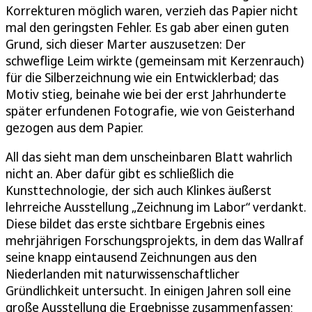
Korrekturen möglich waren, verzieh das Papier nicht
mal den geringsten Fehler. Es gab aber einen guten
Grund, sich dieser Marter auszusetzen: Der
schweflige Leim wirkte (gemeinsam mit Kerzenrauch)
für die Silberzeichnung wie ein Entwicklerbad; das
Motiv stieg, beinahe wie bei der erst Jahrhunderte
später erfundenen Fotografie, wie von Geisterhand
gezogen aus dem Papier.
All das sieht man dem unscheinbaren Blatt wahrlich
nicht an. Aber dafür gibt es schließlich die
Kunsttechnologie, der sich auch Klinkes äußerst
lehrreiche Ausstellung „Zeichnung im Labor“ verdankt.
Diese bildet das erste sichtbare Ergebnis eines
mehrjährigen Forschungsprojekts, in dem das Wallraf
seine knapp eintausend Zeichnungen aus den
Niederlanden mit naturwissenschaftlicher
Gründlichkeit untersucht. In einigen Jahren soll eine
große Ausstellung die Ergebnisse zusammenfassen;