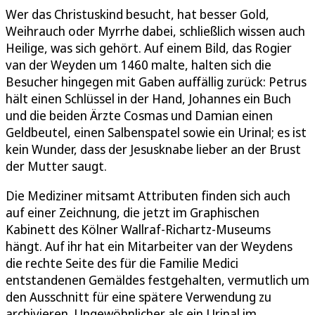
Wer das Christuskind besucht, hat besser Gold,
Weihrauch oder Myrrhe dabei, schließlich wissen auch
Heilige, was sich gehört. Auf einem Bild, das Rogier
van der Weyden um 1460 malte, halten sich die
Besucher hingegen mit Gaben auffällig zurück: Petrus
hält einen Schlüssel in der Hand, Johannes ein Buch
und die beiden Ärzte Cosmas und Damian einen
Geldbeutel, einen Salbenspatel sowie ein Urinal; es ist
kein Wunder, dass der Jesusknabe lieber an der Brust
der Mutter saugt.
Die Mediziner mitsamt Attributen finden sich auch
auf einer Zeichnung, die jetzt im Graphischen
Kabinett des Kölner Wallraf-Richartz-Museums
hängt. Auf ihr hat ein Mitarbeiter van der Weydens
die rechte Seite des für die Familie Medici
entstandenen Gemäldes festgehalten, vermutlich um
den Ausschnitt für eine spätere Verwendung zu
archivieren. Ungewöhnlicher als ein Urinal im