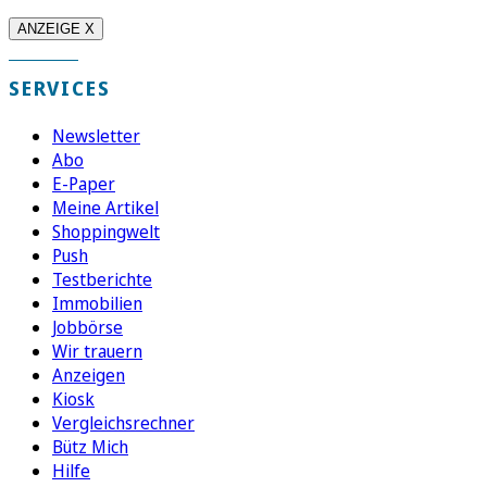
ANZEIGE X
SERVICES
Newsletter
Abo
E-Paper
Meine Artikel
Shoppingwelt
Push
Testberichte
Immobilien
Jobbörse
Wir trauern
Anzeigen
Kiosk
Vergleichsrechner
Bütz Mich
Hilfe