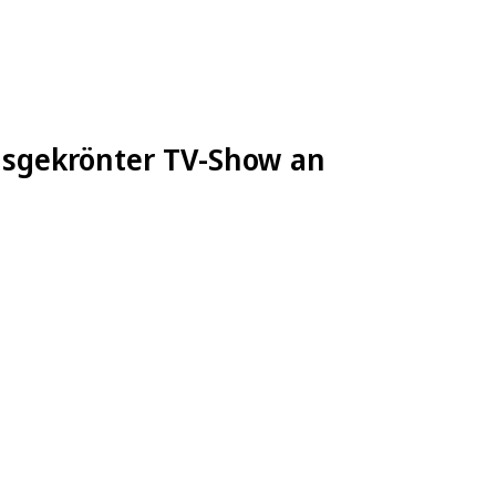
sgekrönter TV-Show an