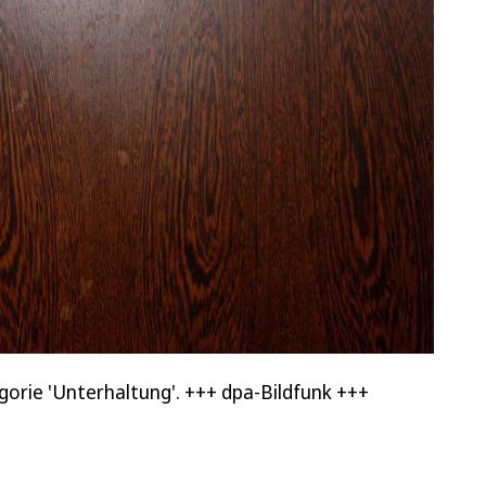
rie 'Unterhaltung'. +++ dpa-Bildfunk +++