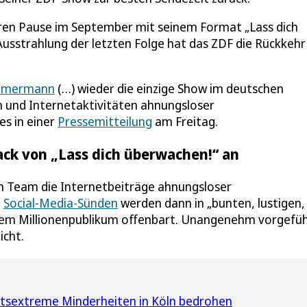
en Pause im September mit seinem Format „Lass dich
Ausstrahlung der letzten Folge hat das ZDF die Rückkehr
hmermann
(…) wieder die einzige Show im deutschen
n und Internetaktivitäten ahnungsloser
es in einer
Pressemitteilung
am Freitag.
k von „Lass dich überwachen!“ an
n Team die Internetbeiträge ahnungsloser
e
Social-Media-Sünden
werden dann in „bunten, lustigen,
nem Millionenpublikum offenbart. Unangenehm vorgefü
icht.
htsextreme Minderheiten in Köln bedrohen