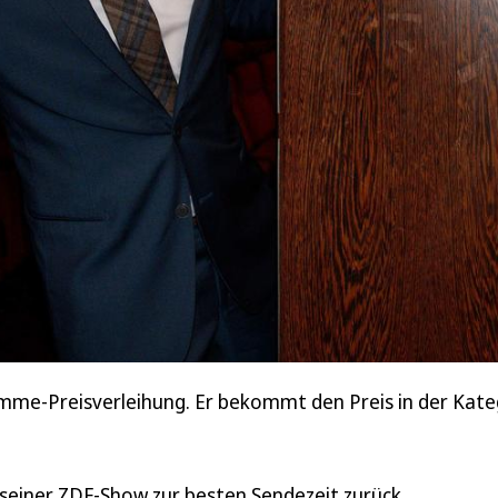
e-Preisverleihung. Er bekommt den Preis in der Katego
iner ZDF-Show zur besten Sendezeit zurück.