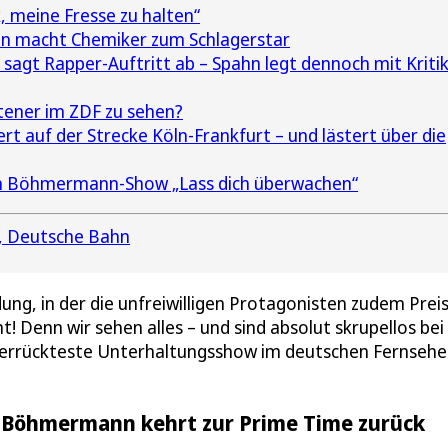
, meine Fresse zu halten“
n macht Chemiker zum Schlagerstar
gt Rapper-Auftritt ab – Spahn legt dennoch mit Kriti
ener im ZDF zu sehen?
 auf der Strecke Köln-Frankfurt – und lästert über die
von Böhmermann-Show „Lass dich überwachen“
Deutsche Bahn
dung, in der die unfreiwilligen Protagonisten zudem Prei
! Denn wir sehen alles – und sind absolut skrupellos bei
e verrückteste Unterhaltungsshow im deutschen Fernseh
n Böhmermann kehrt zur Prime Time zurück