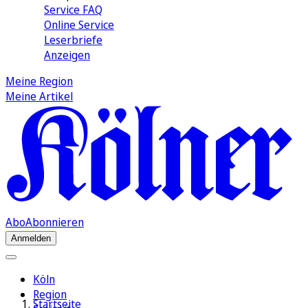
Service FAQ
Online Service
Leserbriefe
Anzeigen
Meine Region
Meine Artikel
Abo
Abonnieren
Anmelden
Köln
Region
Startseite