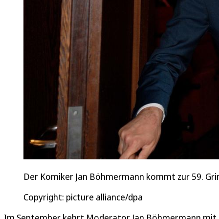
Der Komiker Jan Böhmermann kommt zur 59. Grimm
Copyright: picture alliance/dpa
Im September kehrt Moderator Jan Böhmermann mit se