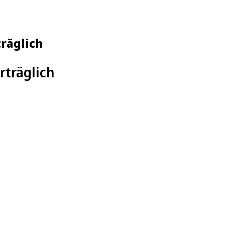
räglich
rträglich