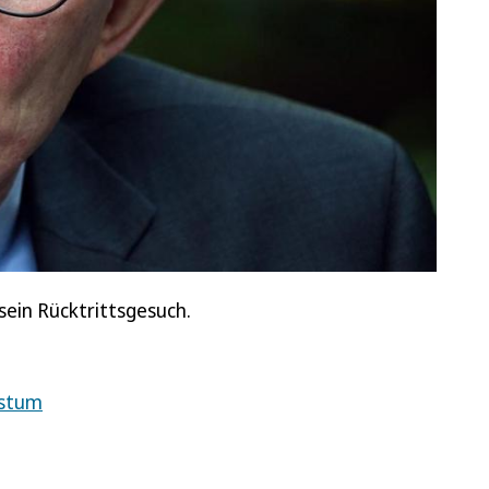
sein Rücktrittsgesuch.
istum