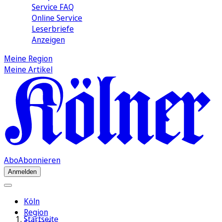
Service FAQ
Online Service
Leserbriefe
Anzeigen
Meine Region
Meine Artikel
Abo
Abonnieren
Anmelden
Köln
Region
Startseite