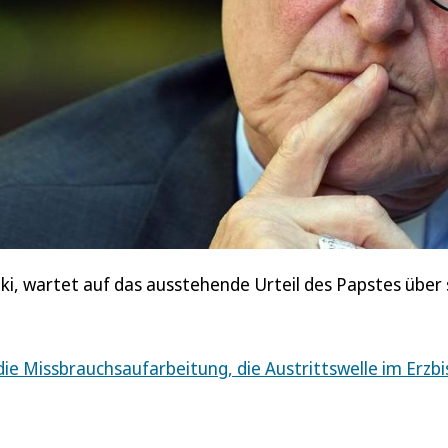
ki, wartet auf das ausstehende Urteil des Papstes über 
die Missbrauchsaufarbeitung, die Austrittswelle im Erzb