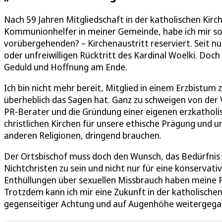
Nach 59 Jahren Mitgliedschaft in der katholischen Kirche
Kommunionhelfer in meiner Gemeinde, habe ich mir s
vorübergehenden? – Kirchenaustritt reserviert. Seit nun
oder unfreiwilligen Rücktritt des Kardinal Woelki. Doc
Geduld und Hoffnung am Ende.
Ich bin nicht mehr bereit, Mitglied in einem Erzbistum 
überheblich das Sagen hat. Ganz zu schweigen von der
PR-Berater und die Gründung einer eigenen erzkatholis
christlichen Kirchen für unsere ethische Prägung und 
anderen Religionen, dringend brauchen.
Der Ortsbischof muss doch den Wunsch, das Bedürfnis u
Nichtchristen zu sein und nicht nur für eine konservat
Enthüllungen über sexuellen Missbrauch haben meine F
Trotzdem kann ich mir eine Zukunft in der katholischen
gegenseitiger Achtung und auf Augenhöhe weitergega