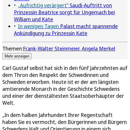
„Aufrichtig verärgert“
Saudi-Auftritt von
Prinzessin Beatrice sorgt für Ungemach bei
William und Kate
In wenigen Tagen
Palast macht spannende
Ankündigung zu Prinzessin Kate
Themen:
Frank-Walter Steinmeier
Angela Merkel
Mehr anzeigen
Carl Gustaf selbst hat sich in den fünf Jahrzehnten auf
dem Thron den Respekt der Schwedinnen und
Schweden erworben. Heute ist er der am längsten
amtierende Monarch in der Geschichte Schwedens
und einer der dienstältesten Staatsoberhäupter der
Welt.
„In dem halben Jahrhundert Ihrer Regentschaft
haben Sie es vermocht, den Bürgerinnen und Bürgern
Schwedens Halt und Orientierung in einem sich