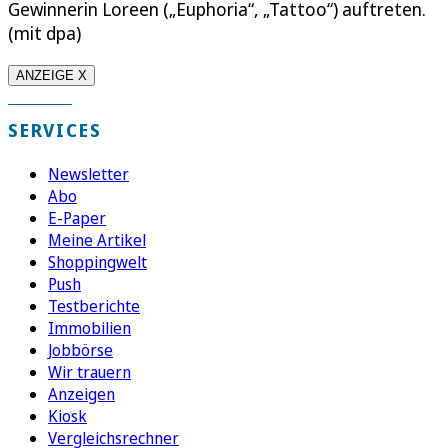
Gewinnerin Loreen („Euphoria“, „Tattoo“) auftreten.
(mit dpa)
ANZEIGE X
SERVICES
Newsletter
Abo
E-Paper
Meine Artikel
Shoppingwelt
Push
Testberichte
Immobilien
Jobbörse
Wir trauern
Anzeigen
Kiosk
Vergleichsrechner