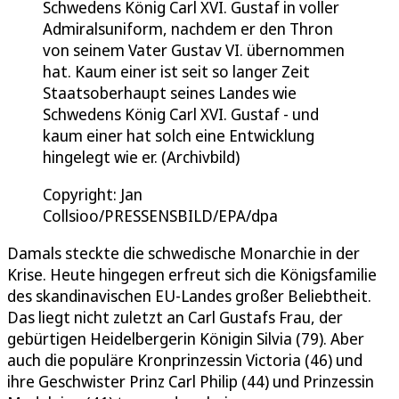
Schwedens König Carl XVI. Gustaf in voller
Admiralsuniform, nachdem er den Thron
von seinem Vater Gustav VI. übernommen
hat. Kaum einer ist seit so langer Zeit
Staatsoberhaupt seines Landes wie
Schwedens König Carl XVI. Gustaf - und
kaum einer hat solch eine Entwicklung
hingelegt wie er. (Archivbild)
Copyright: Jan
Collsioo/PRESSENSBILD/EPA/dpa
Damals steckte die schwedische Monarchie in der
Krise. Heute hingegen erfreut sich die Königsfamilie
des skandinavischen EU-Landes großer Beliebtheit.
Das liegt nicht zuletzt an Carl Gustafs Frau, der
gebürtigen Heidelbergerin Königin Silvia (79). Aber
auch die populäre Kronprinzessin Victoria (46) und
ihre Geschwister Prinz Carl Philip (44) und Prinzessin