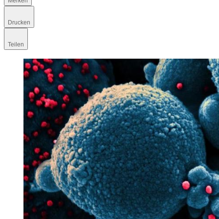
Merken
Drucken
Teilen