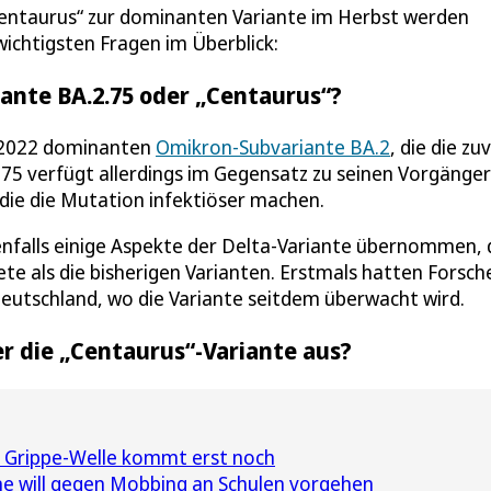
Centaurus“ zur dominanten Variante im Herbst werden
ichtigsten Fragen im Überblick:
ante BA.2.75 oder „Centaurus“?
r 2022 dominanten
Omikron-Subvariante BA.2
, die die zu
75 verfügt allerdings im Gegensatz zu seinen Vorgänge
ie die Mutation infektiöser machen.
falls einige Aspekte der Delta-Variante übernommen, 
te als die bisherigen Varianten. Erstmals hatten Forsche
Deutschland, wo die Variante seitdem überwacht wird.
r die „Centaurus“-Variante aus?
ie Grippe-Welle kommt erst noch
 will gegen Mobbing an Schulen vorgehen