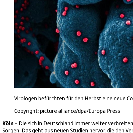
Virologen befürchten für den Herbst eine neue Co
Copyright: picture alliance/dpa/Europa Press
Köln
– Die sich in Deutschland immer weiter verbreite
Sorgen. Das geht aus neuen Studien hervor, die den Ver