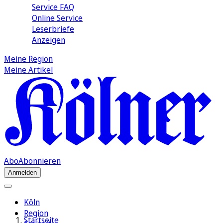
Service FAQ
Online Service
Leserbriefe
Anzeigen
Meine Region
Meine Artikel
Abo
Abonnieren
Anmelden
Köln
Region
Startseite