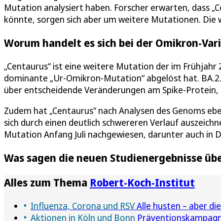
Mutation analysiert haben. Forscher erwarten, dass „
könnte, sorgen sich aber um weitere Mutationen. Die w
Worum handelt es sich bei der Omikron-Vari
„Centaurus“ ist eine weitere Mutation der im Frühjah
dominante „Ur-Omikron-Mutation“ abgelöst hat. BA.2.
über entscheidende Veränderungen am Spike-Protein, d
Zudem hat „Centaurus“ nach Analysen des Genoms eben
sich durch einen deutlich schwereren Verlauf auszeichne
Mutation Anfang Juli nachgewiesen, darunter auch in 
Was sagen die neuen Studienergebnisse übe
Alles zum Thema
Robert-Koch-Institut
Influenza, Corona und RSV
Alle husten – aber d
Aktionen in Köln und Bonn
Präventionskampagne