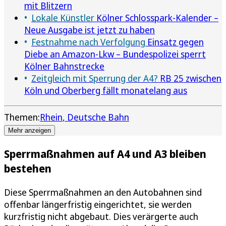
mit Blitzern
Lokale Künstler
Kölner Schlosspark-Kalender –
Neue Ausgabe ist jetzt zu haben
Festnahme nach Verfolgung
Einsatz gegen
Diebe an Amazon-Lkw – Bundespolizei sperrt
Kölner Bahnstrecke
Zeitgleich mit Sperrung der A4?
RB 25 zwischen
Köln und Oberberg fällt monatelang aus
Themen:
Rhein
Deutsche Bahn
Mehr anzeigen
Sperrmaßnahmen auf A4 und A3 bleiben
bestehen
Diese Sperrmaßnahmen an den Autobahnen sind
offenbar längerfristig eingerichtet, sie werden
kurzfristig nicht abgebaut. Dies verärgerte auch