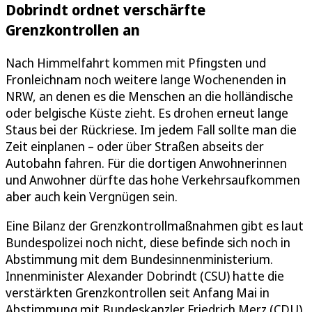
Dobrindt ordnet verschärfte
Grenzkontrollen an
Nach Himmelfahrt kommen mit Pfingsten und
Fronleichnam noch weitere lange Wochenenden in
NRW, an denen es die Menschen an die holländische
oder belgische Küste zieht. Es drohen erneut lange
Staus bei der Rückriese. Im jedem Fall sollte man die
Zeit einplanen – oder über Straßen abseits der
Autobahn fahren. Für die dortigen Anwohnerinnen
und Anwohner dürfte das hohe Verkehrsaufkommen
aber auch kein Vergnügen sein.
Eine Bilanz der Grenzkontrollmaßnahmen gibt es laut
Bundespolizei noch nicht, diese befinde sich noch in
Abstimmung mit dem Bundesinnenministerium.
Innenminister Alexander Dobrindt (CSU) hatte die
verstärkten Grenzkontrollen seit Anfang Mai in
Abstimmung mit Bundeskanzler Friedrich Merz (CDU)