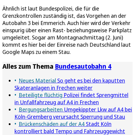
Ähnlich ist laut Bundespolizei, die für die
Grenzkontrollen zuständig ist, das Vorgehen an der
Autobahn 3 bei Emmerich. Auch hier wird der Verkehr
einspurig über einen Rast- beziehungsweise Parkplatz
umgeleitet. Sogar am Montagnachmittag (2. Juni)
kommt es hier bei der Einreise nach Deutschland laut
Google Maps zu einem Stau.
Alles zum Thema
Bundesautobahn 4
Neues Material
So geht es bei den kaputten
Skateranlagen in Frechen weiter
Beteiligte flüchtig
Polizei findet Sprengmittel
in Unfallfahrzeug auf A4 in Frechen
Bergungsarbeiten
Umgekippter Lkw auf A4 bei
Köln-Gremberg verursacht Sperrung und Stau
Brückenschäden auf der A4
Stadt Köln
kontrolliert bald Tempo und Fahrzeuggewicht