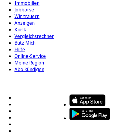
Immobilien
Jobbörse
Wir trauern
Anzeigen
Kiosk
Vergleichsrechner
Bütz Mich
Hilfe
Online-Service
Meine Region
Abo kündigen
FOLGEN SIE UNS
ENTDECKEN SIE UNSERE APP