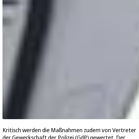
Kritisch werden die Maßnahmen zudem von Vertreter
der Gewerkschaft der Polizei (GdP) gewertet. Der