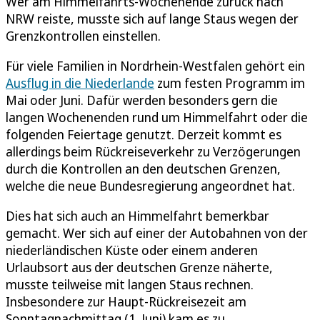
Wer am Himmelfahrts-Wochenende zurück nach
NRW reiste, musste sich auf lange Staus wegen der
Grenzkontrollen einstellen.
Für viele Familien in Nordrhein-Westfalen gehört ein
Ausflug in die Niederlande
zum festen Programm im
Mai oder Juni. Dafür werden besonders gern die
langen Wochenenden rund um Himmelfahrt oder die
folgenden Feiertage genutzt. Derzeit kommt es
allerdings beim Rückreiseverkehr zu Verzögerungen
durch die Kontrollen an den deutschen Grenzen,
welche die neue Bundesregierung angeordnet hat.
Dies hat sich auch an Himmelfahrt bemerkbar
gemacht. Wer sich auf einer der Autobahnen von der
niederländischen Küste oder einem anderen
Urlaubsort aus der deutschen Grenze näherte,
musste teilweise mit langen Staus rechnen.
Insbesondere zur Haupt-Rückreisezeit am
Sonntagnachmittag (1. Juni) kam es zu