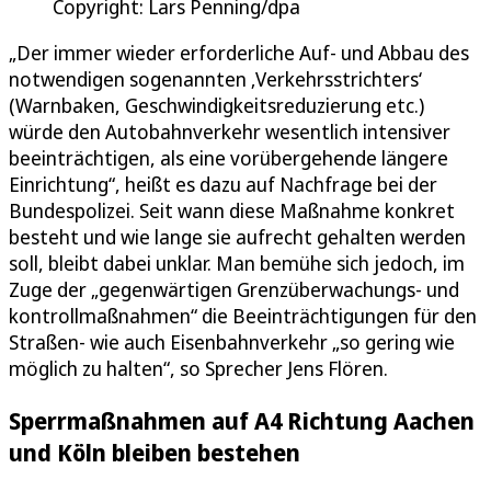
Copyright: Lars Penning/dpa
„Der immer wieder erforderliche Auf- und Abbau des
notwendigen sogenannten ‚Verkehrsstrichters‘
(Warnbaken, Geschwindigkeitsreduzierung etc.)
würde den Autobahnverkehr wesentlich intensiver
beeinträchtigen, als eine vorübergehende längere
Einrichtung“, heißt es dazu auf Nachfrage bei der
Bundespolizei. Seit wann diese Maßnahme konkret
besteht und wie lange sie aufrecht gehalten werden
soll, bleibt dabei unklar. Man bemühe sich jedoch, im
Zuge der „gegenwärtigen Grenzüberwachungs- und
kontrollmaßnahmen“ die Beeinträchtigungen für den
Straßen- wie auch Eisenbahnverkehr „so gering wie
möglich zu halten“, so Sprecher Jens Flören.
Sperrmaßnahmen auf A4 Richtung Aachen
und Köln bleiben bestehen