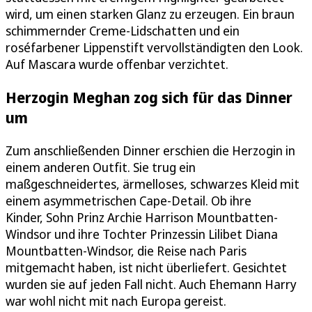
wird, um einen starken Glanz zu erzeugen. Ein braun
schimmernder Creme-Lidschatten und ein
roséfarbener Lippenstift vervollständigten den Look.
Auf Mascara wurde offenbar verzichtet.
Herzogin Meghan zog sich für das Dinner
um
Zum anschließenden Dinner erschien die Herzogin in
einem anderen Outfit. Sie trug ein
maßgeschneidertes, ärmelloses, schwarzes Kleid mit
einem asymmetrischen Cape-Detail. Ob ihre
Kinder, Sohn Prinz Archie Harrison Mountbatten-
Windsor und ihre Tochter Prinzessin Lilibet Diana
Mountbatten-Windsor, die Reise nach Paris
mitgemacht haben, ist nicht überliefert. Gesichtet
wurden sie auf jeden Fall nicht. Auch Ehemann Harry
war wohl nicht mit nach Europa gereist.