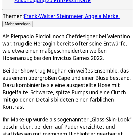
Themen:
Frank-Walter Steinmeier
Angela Merkel
Mehr anzeigen
Als Pierpaolo Piccioli noch Chefdesigner bei Valentino
war, trug die Herzogin bereits öfter seine Entwürfe,
wie etwa einen maßgeschneiderten weißen
Hosenanzug bei den Invictus Games 2022.
Bei der Show trug Meghan ein weißes Ensemble, das
aus einem übergroßen Cape und einer Bluse bestand.
Dazu kombinierte sie eine ausgestellte Hose mit
Bügelfalte. Schwarze, spitze Pumps und eine Clutch
mit goldenen Details bildeten einen farblichen
Kontrast.
Ihr Make-up wurde als sogenannter „Glass-Skin-Look“
beschrieben, bei dem auf Puder verzichtet und
stattdessen mit cremigem Highlighter gearbeitet