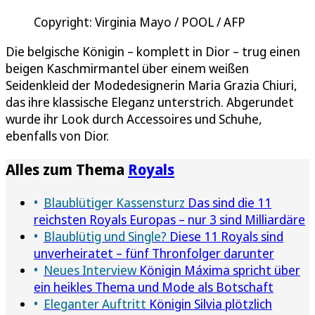
Copyright: Virginia Mayo / POOL / AFP
Die belgische Königin – komplett in Dior – trug einen
beigen Kaschmirmantel über einem weißen
Seidenkleid der Modedesignerin Maria Grazia Chiuri,
das ihre klassische Eleganz unterstrich. Abgerundet
wurde ihr Look durch Accessoires und Schuhe,
ebenfalls von Dior.
Alles zum Thema
Royals
Blaublütiger Kassensturz
Das sind die 11
reichsten Royals Europas – nur 3 sind Milliardäre
Blaublütig und Single?
Diese 11 Royals sind
unverheiratet – fünf Thronfolger darunter
Neues Interview
Königin Máxima spricht über
ein heikles Thema und Mode als Botschaft
Eleganter Auftritt
Königin Silvia plötzlich