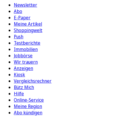
Newsletter
Abo
E-Paper
Meine Artikel
Shoppingwelt
Push
Testberichte
Immobilien
Jobbörse
Wir trauern
Anzeigen
Kiosk
Vergleichsrechner
Bütz Mich
Hilfe
Online-Service
Meine Region
Abo kündigen
FOLGEN SIE UNS
ENTDECKEN SIE UNSERE APP