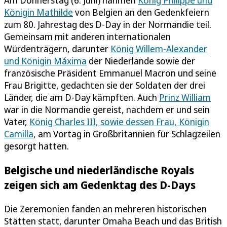
Königin Mathilde
von Belgien an den Gedenkfeiern
zum 80. Jahrestag des D-Day in der Normandie teil.
Gemeinsam mit anderen internationalen
Würdenträgern, darunter
König Willem-Alexander
und Königin Máxima
der Niederlande sowie der
französische Präsident Emmanuel Macron und seine
Frau Brigitte, gedachten sie der Soldaten der drei
Länder, die am D-Day kämpften. Auch
Prinz William
war in die Normandie gereist, nachdem er und sein
Vater,
König Charles III, sowie dessen Frau, Königin
Camilla
, am Vortag in Großbritannien für Schlagzeilen
gesorgt hatten.
Belgische und niederländische Royals
zeigen sich am Gedenktag des D-Days
Die Zeremonien fanden an mehreren historischen
Stätten statt, darunter Omaha Beach und das British