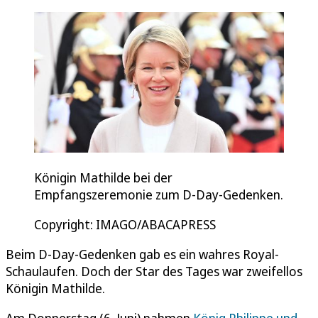
Königin Mathilde bei der
Empfangszeremonie zum D-Day-Gedenken.
Copyright: IMAGO/ABACAPRESS
Beim D-Day-Gedenken gab es ein wahres Royal-
Schaulaufen. Doch der Star des Tages war zweifellos
Königin Mathilde.
Am Donnerstag (6. Juni) nahmen
König Philippe und