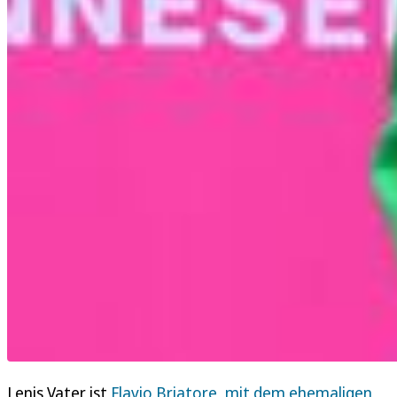
Lenis Vater ist
Flavio Briatore, mit dem ehemaligen