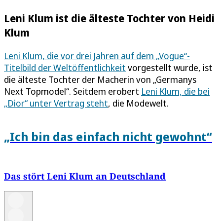
Leni Klum ist die älteste Tochter von Heidi
Klum
Leni Klum, die vor drei Jahren auf dem „Vogue“-
Titelbild der Weltöffentlichkeit
vorgestellt wurde, ist
die älteste Tochter der Macherin von „Germanys
Next Topmodel“. Seitdem erobert
Leni Klum, die bei
„Dior“ unter Vertrag steht
, die Modewelt.
„Ich bin das einfach nicht gewohnt“
Das stört Leni Klum an Deutschland