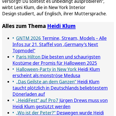
versorgt! Du solltest es unbedingt ausprobieren“,
wirbt Leni Klum, die in New York Interior
Design studiert, auf Englisch, ihrer Muttersprache.
Alles zum Thema
Heidi Klum
GNTM 2026
Termine, Stream, Models – Alle
Infos zur 21. Staffel von „Germany's Next
Topmodel“
Paris Hilton
Die besten und schaurigsten
Kostüme der Promis für Halloween 2025
Halloween-Party in New York
Heidi Klum
erscheint als monströse Medusa
„Das Geilste an dem Ganzen“
Heidi Klum
taucht plötzlich in Deutschlands beliebtestem
Dönerladen auf
„HeidiFest“ auf Pro7
Jürgen Drews muss von
Heidi Klum gestützt werden
„Wo ist der Peter?“
Deswegen wurde Heidi