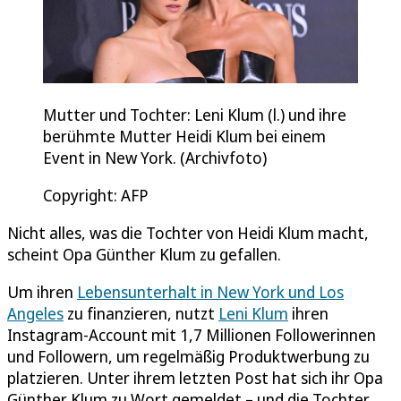
Mutter und Tochter: Leni Klum (l.) und ihre
berühmte Mutter Heidi Klum bei einem
Event in New York. (Archivfoto)
Copyright: AFP
Nicht alles, was die Tochter von Heidi Klum macht,
scheint Opa Günther Klum zu gefallen.
Um ihren
Lebensunterhalt in New York und Los
Angeles
zu finanzieren, nutzt
Leni Klum
ihren
Instagram-Account mit 1,7 Millionen Followerinnen
und Followern, um regelmäßig Produktwerbung zu
platzieren. Unter ihrem letzten Post hat sich ihr Opa
Günther Klum zu Wort gemeldet – und die Tochter