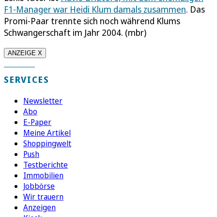
F1-Manager war Heidi Klum damals zusammen
. Das
Promi-Paar trennte sich noch während Klums
Schwangerschaft im Jahr 2004. (mbr)
ANZEIGE X
SERVICES
Newsletter
Abo
E-Paper
Meine Artikel
Shoppingwelt
Push
Testberichte
Immobilien
Jobbörse
Wir trauern
Anzeigen