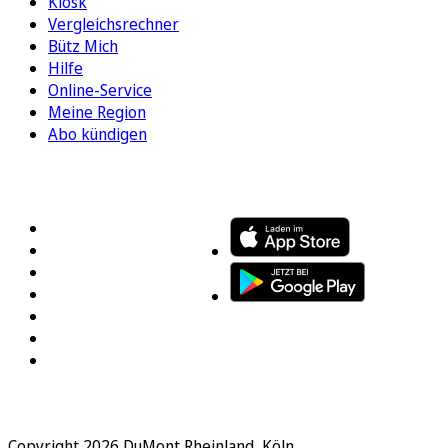
Kiosk
Vergleichsrechner
Bütz Mich
Hilfe
Online-Service
Meine Region
Abo kündigen
FOLGEN SIE UNS
ENTDECKEN SIE UNSERE APP
Copyright 2026 DuMont Rheinland, Köln