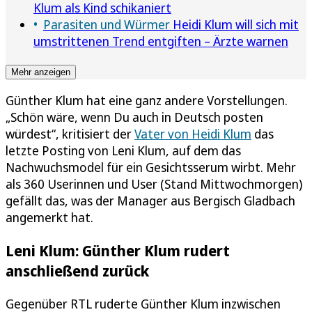
Klum als Kind schikaniert
Parasiten und Würmer
Heidi Klum will sich mit
umstrittenen Trend entgiften – Ärzte warnen
Mehr anzeigen
Günther Klum hat eine ganz andere Vorstellungen.
„Schön wäre, wenn Du auch in Deutsch posten
würdest“, kritisiert der
Vater von Heidi Klum
das
letzte Posting von Leni Klum, auf dem das
Nachwuchsmodel für ein Gesichtsserum wirbt. Mehr
als 360 Userinnen und User (Stand Mittwochmorgen)
gefällt das, was der Manager aus Bergisch Gladbach
angemerkt hat.
Leni Klum: Günther Klum rudert
anschließend zurück
Gegenüber RTL ruderte Günther Klum inzwischen