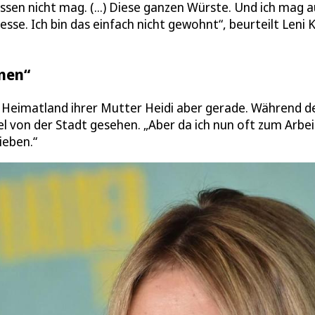
Essen nicht mag. (...) Diese ganzen Würste. Und ich mag 
o esse. Ich bin das einfach nicht gewohnt“, beurteilt Leni
nnen“
m Heimatland ihrer Mutter Heidi aber gerade. Während d
iel von der Stadt gesehen. „Aber da ich nun oft zum Arbe
ieben.“