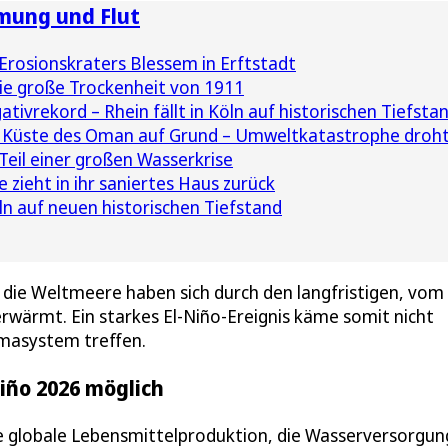
mung und Flut
 Erosionskraters Blessem in Erftstadt
e große Trockenheit von 1911
tivrekord – Rhein fällt in Köln auf historischen Tiefsta
r Küste des Oman auf Grund – Umweltkatastrophe droh
Teil einer großen Wasserkrise
zieht in ihr saniertes Haus zurück
öln auf neuen historischen Tiefstand
 die Weltmeere haben sich durch den langfristigen, vom
rwärmt. Ein starkes El-Niño-Ereignis käme somit nicht
imasystem treffen.
Niño 2026 möglich
e globale Lebensmittelproduktion, die Wasserversorgun