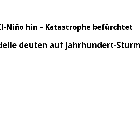
l-Niño hin – Katastrophe befürchtet
elle deuten auf Jahrhundert-Sturm