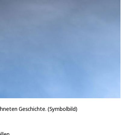
chneten Geschichte. (Symbolbild)
llen