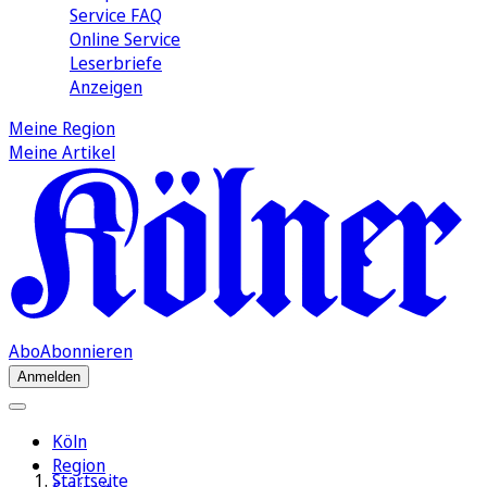
Service FAQ
Online Service
Leserbriefe
Anzeigen
Meine Region
Meine Artikel
Abo
Abonnieren
Anmelden
Köln
Region
Startseite