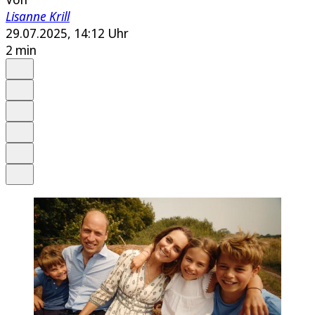
Lisanne Krill
29.07.2025, 14:12 Uhr
2 min
Auf Google bevorzugen
Anhören
Schrift
Merken
Drucken
Teilen