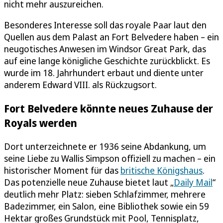
nicht mehr auszureichen.
Besonderes Interesse soll das royale Paar laut den
Quellen aus dem Palast an Fort Belvedere haben – ein
neugotisches Anwesen im Windsor Great Park, das
auf eine lange königliche Geschichte zurückblickt. Es
wurde im 18. Jahrhundert erbaut und diente unter
anderem Edward VIII. als Rückzugsort.
Fort Belvedere könnte neues Zuhause der
Royals werden
Dort unterzeichnete er 1936 seine Abdankung, um
seine Liebe zu Wallis Simpson offiziell zu machen – ein
historischer Moment für das
britische Königshaus
.
Das potenzielle neue Zuhause bietet laut „
Daily Mail
“
deutlich mehr Platz: sieben Schlafzimmer, mehrere
Badezimmer, ein Salon, eine Bibliothek sowie ein 59
Hektar großes Grundstück mit Pool, Tennisplatz,