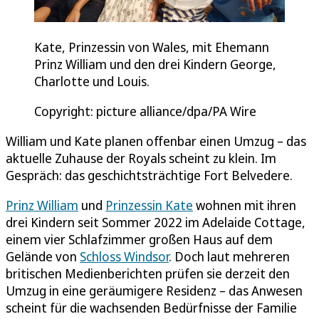
Kate, Prinzessin von Wales, mit Ehemann
Prinz William und den drei Kindern George,
Charlotte und Louis.
Copyright: picture alliance/dpa/PA Wire
William und Kate planen offenbar einen Umzug – das
aktuelle Zuhause der Royals scheint zu klein. Im
Gespräch: das geschichtsträchtige Fort Belvedere.
Prinz William
und
Prinzessin Kate
wohnen mit ihren
drei Kindern seit Sommer 2022 im Adelaide Cottage,
einem vier Schlafzimmer großen Haus auf dem
Gelände von
Schloss Windsor
. Doch laut mehreren
britischen Medienberichten prüfen sie derzeit den
Umzug in eine geräumigere Residenz – das Anwesen
scheint für die wachsenden Bedürfnisse der Familie