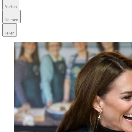
Merken
Drucken
Teilen