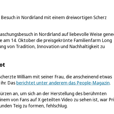
em Besuch in Nordirland mit einem dreiwortigen Scherz
aschungsbesuch in Nordirland auf liebevolle Weise gene
te am 14. Oktober die preisgekrönte Familienfarm Long
ng von Tradition, Innovation und Nachhaltigkeit zu
ot
scherzte William mit seiner Frau, die anscheinend etwas
 ihr. Das
berichtet unter anderem das People-Magazin
.
ürzen an, um sich an der Herstellung des berühmten
inem von Fans auf X geteilten Video zu sehen ist, war Pr
runden Teig zu formen, fehlschlug.