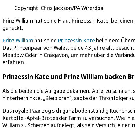
Copyright: Chris Jackson/PA Wire/dpa
Prinz William hat seine Frau, Prinzessin Kate, bei ein
geneckt.
Prinz William
hat seine
Prinzessin Kate
bei einem Überr
Das Prinzenpaar von Wales, beide 43 Jahre alt, besuch
Meadow Cider in Craigavon, um mehr über die Verbindu
erfahren.
Prinzessin Kate und Prinz William backen Br
Als die beiden die Aufgabe bekamen, Äpfel zu schälen, 
hinterherhinkte. „Bleib dran“, sagte der Thronfolger zu
Das royale Paar zog sich ganz bodenständig Küchensch
Kartoffel-Apfel-Brotes der Farm zu versuchen. Wie in e
William zu Scherzen aufgelegt, als sein Versuch, einen 