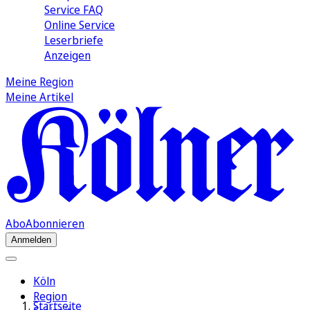
Service FAQ
Online Service
Leserbriefe
Anzeigen
Meine Region
Meine Artikel
Abo
Abonnieren
Anmelden
Köln
Region
Startseite