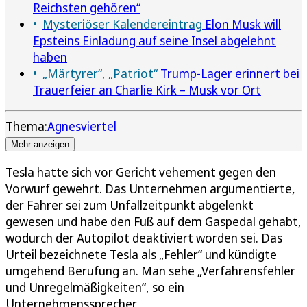
Reichsten gehören“
Mysteriöser Kalendereintrag
Elon Musk will
Epsteins Einladung auf seine Insel abgelehnt
haben
„Märtyrer“, „Patriot“
Trump-Lager erinnert bei
Trauerfeier an Charlie Kirk – Musk vor Ort
Thema:
Agnesviertel
Mehr anzeigen
Tesla hatte sich vor Gericht vehement gegen den
Vorwurf gewehrt. Das Unternehmen argumentierte,
der Fahrer sei zum Unfallzeitpunkt abgelenkt
gewesen und habe den Fuß auf dem Gaspedal gehabt,
wodurch der Autopilot deaktiviert worden sei. Das
Urteil bezeichnete Tesla als „Fehler“ und kündigte
umgehend Berufung an. Man sehe „Verfahrensfehler
und Unregelmäßigkeiten“, so ein
Unternehmenssprecher.