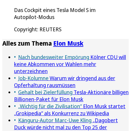
Das Cockpit eines Tesla Model S im
Autopilot-Modus
Copyright: REUTERS
Alles zum Thema
Elon Musk
Nach bundesweiter Empörung
Kölner CDU will
keine Abkommen vor Wahlen mehr
unterzeichnen
Job-Kolumne
Warum wir dringend aus der
Opferhaltung rausmüssen
Gehalt bei Zielerfüllung
Tesla-Aktionäre billigen
Billionen-Paket für Elon Musk
„Wichtig für die Zivilisation“
Elon Musk startet
„Grokipedia“ als Konkurrenz zu Wikipedia
Känguru-Autor Marc-Uwe Kling
„Dagobert
Duck würde nicht mal zu den Top 25 der