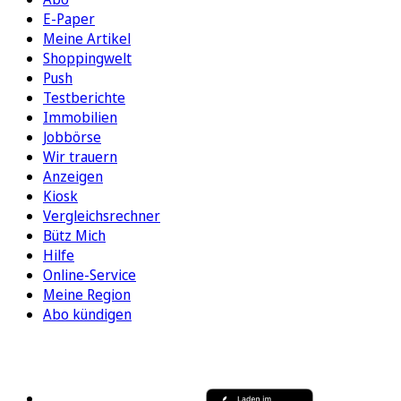
E-Paper
Meine Artikel
Shoppingwelt
Push
Testberichte
Immobilien
Jobbörse
Wir trauern
Anzeigen
Kiosk
Vergleichsrechner
Bütz Mich
Hilfe
Online-Service
Meine Region
Abo kündigen
FOLGEN SIE UNS
ENTDECKEN SIE UNSERE APP