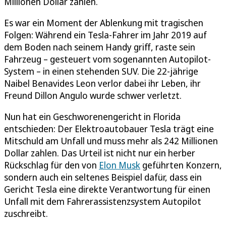
Millionen Dollar zahlen.
Es war ein Moment der Ablenkung mit tragischen
Folgen: Während ein Tesla-Fahrer im Jahr 2019 auf
dem Boden nach seinem Handy griff, raste sein
Fahrzeug – gesteuert vom sogenannten Autopilot-
System – in einen stehenden SUV. Die 22-jährige
Naibel Benavides Leon verlor dabei ihr Leben, ihr
Freund Dillon Angulo wurde schwer verletzt.
Nun hat ein Geschworenengericht in Florida
entschieden: Der Elektroautobauer Tesla trägt eine
Mitschuld am Unfall und muss mehr als 242 Millionen
Dollar zahlen. Das Urteil ist nicht nur ein herber
Rückschlag für den von
Elon Musk
geführten Konzern,
sondern auch ein seltenes Beispiel dafür, dass ein
Gericht Tesla eine direkte Verantwortung für einen
Unfall mit dem Fahrerassistenzsystem Autopilot
zuschreibt.