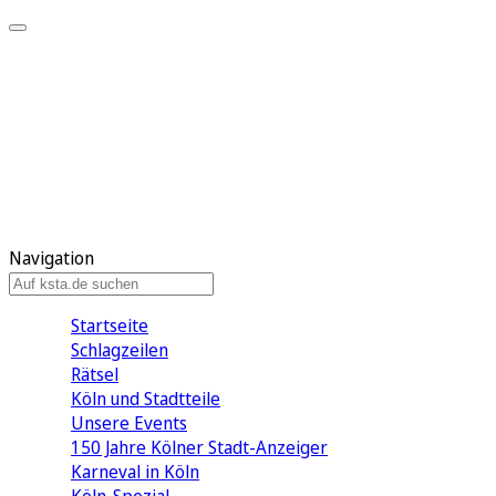
Mein KStA
Meine Artikel
Meine Region
Meine Newsletter
Mein KStA PLUS
Mein E-Paper
Navigation
Startseite
Schlagzeilen
Rätsel
Köln und Stadtteile
Unsere Events
150 Jahre Kölner Stadt-Anzeiger
Karneval in Köln