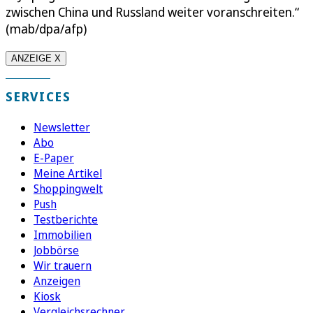
zwischen China und Russland weiter voranschreiten.“
(mab/dpa/afp)
ANZEIGE X
SERVICES
Newsletter
Abo
E-Paper
Meine Artikel
Shoppingwelt
Push
Testberichte
Immobilien
Jobbörse
Wir trauern
Anzeigen
Kiosk
Vergleichsrechner