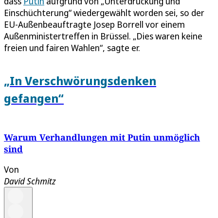
dass
Putin
aufgrund von „Unterdrückung und
Einschüchterung“ wiedergewählt worden sei, so der
EU-Außenbeauftragte Josep Borrell vor einem
Außenministertreffen in Brüssel. „Dies waren keine
freien und fairen Wahlen“, sagte er.
„In Verschwörungsdenken
gefangen“
Warum Verhandlungen mit Putin unmöglich
sind
Von
David Schmitz