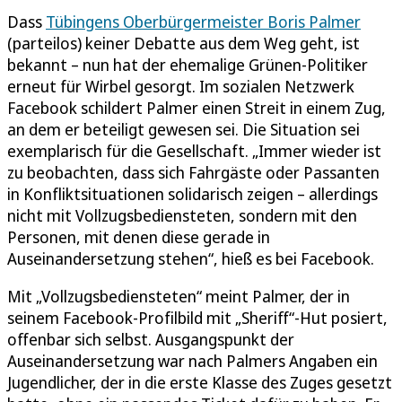
Dass
Tübingens Oberbürgermeister Boris Palmer
(parteilos) keiner Debatte aus dem Weg geht, ist
bekannt – nun hat der ehemalige Grünen-Politiker
erneut für Wirbel gesorgt. Im sozialen Netzwerk
Facebook schildert Palmer einen Streit in einem Zug,
an dem er beteiligt gewesen sei. Die Situation sei
exemplarisch für die Gesellschaft. „Immer wieder ist
zu beobachten, dass sich Fahrgäste oder Passanten
in Konfliktsituationen solidarisch zeigen – allerdings
nicht mit Vollzugsbediensteten, sondern mit den
Personen, mit denen diese gerade in
Auseinandersetzung stehen“, hieß es bei Facebook.
Mit „Vollzugsbediensteten“ meint Palmer, der in
seinem Facebook-Profilbild mit „Sheriff“-Hut posiert,
offenbar sich selbst. Ausgangspunkt der
Auseinandersetzung war nach Palmers Angaben ein
Jugendlicher, der in die erste Klasse des Zuges gesetzt