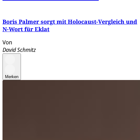
Boris Palmer sorgt mit Holocaust-Vergleich und
N-Wort für Eklat
Von
David Schmitz
Merken