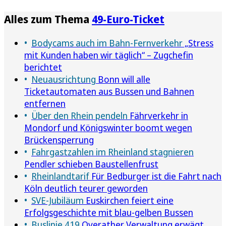
Alles zum Thema
49-Euro-Ticket
Bodycams auch im Bahn-Fernverkehr
„Stress
mit Kunden haben wir täglich“ – Zugchefin
berichtet
Neuausrichtung
Bonn will alle
Ticketautomaten aus Bussen und Bahnen
entfernen
Über den Rhein pendeln
Fährverkehr in
Mondorf und Königswinter boomt wegen
Brückensperrung
Fahrgastzahlen im Rheinland stagnieren
Pendler schieben Baustellenfrust
Rheinlandtarif
Für Bedburger ist die Fahrt nach
Köln deutlich teurer geworden
SVE-Jubiläum
Euskirchen feiert eine
Erfolgsgeschichte mit blau-gelben Bussen
Buslinie 419
Overather Verwaltung erwägt