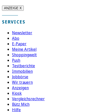
ANZEIGE X
SERVICES
Newsletter
Abo
E-Paper
Meine Artikel
Shoppingwelt
Push
Testberichte
Immobilien
Jobbörse
Wir trauern
Anzeigen
Kiosk
Vergleichsrechner
Bütz Mich
Hilfe