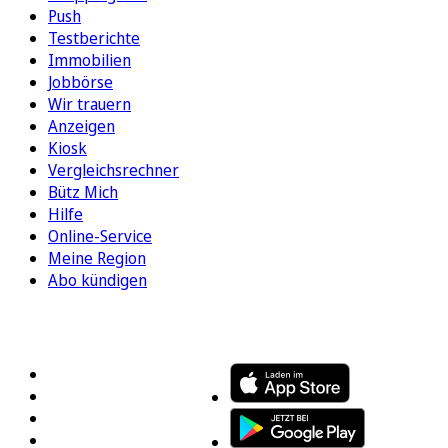
Push
Testberichte
Immobilien
Jobbörse
Wir trauern
Anzeigen
Kiosk
Vergleichsrechner
Bütz Mich
Hilfe
Online-Service
Meine Region
Abo kündigen
FOLGEN SIE UNS
ENTDECKEN SIE UNSERE APP