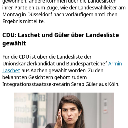
gewonnen, andere kommen über die Landeslisten
ihrer Parteien zum Zuge, wie der Landeswahlleiter am
Montag in Düsseldorf nach vorläufigem amtlichen
Ergebnis mitteilte.
CDU: Laschet und Güler über Landesliste
gewählt
Für die CDU ist über die Landesliste der
Unionskanzlerkandidat und Bundesparteichef
Armin
Laschet
aus Aachen gewählt worden. Zu den
bekannten Gesichtern gehört zudem
Integrationsstaatssekretärin Serap Güler aus Köln.