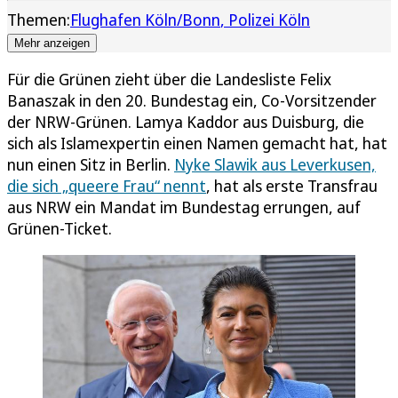
Themen:
Flughafen Köln/Bonn
Polizei Köln
Mehr anzeigen
Für die Grünen zieht über die Landesliste Felix
Banaszak in den 20. Bundestag ein, Co-Vorsitzender
der NRW-Grünen. Lamya Kaddor aus Duisburg, die
sich als Islamexpertin einen Namen gemacht hat, hat
nun einen Sitz in Berlin.
Nyke Slawik aus Leverkusen,
die sich „queere Frau“ nennt
, hat als erste Transfrau
aus NRW ein Mandat im Bundestag errungen, auf
Grünen-Ticket.