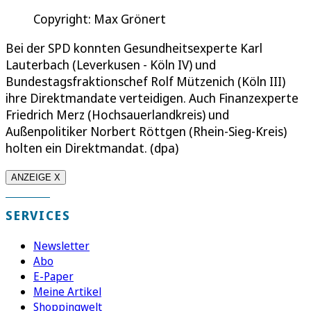
Copyright: Max Grönert
Bei der SPD konnten Gesundheitsexperte Karl
Lauterbach (Leverkusen - Köln IV) und
Bundestagsfraktionschef Rolf Mützenich (Köln III)
ihre Direktmandate verteidigen. Auch Finanzexperte
Friedrich Merz (Hochsauerlandkreis) und
Außenpolitiker Norbert Röttgen (Rhein-Sieg-Kreis)
holten ein Direktmandat. (dpa)
ANZEIGE X
SERVICES
Newsletter
Abo
E-Paper
Meine Artikel
Shoppingwelt