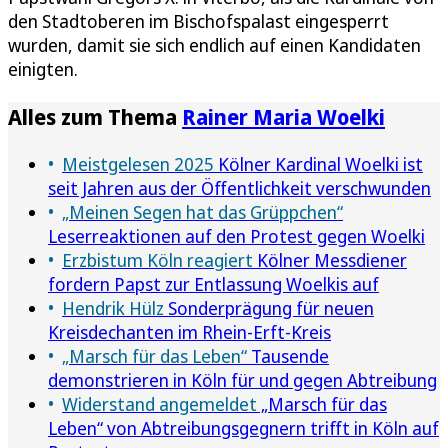
den Stadtoberen im Bischofspalast eingesperrt
wurden, damit sie sich endlich auf einen Kandidaten
einigten.
Alles zum Thema
Rainer Maria Woelki
Meistgelesen 2025
Kölner Kardinal Woelki ist
seit Jahren aus der Öffentlichkeit verschwunden
„Meinen Segen hat das Grüppchen“
Leserreaktionen auf den Protest gegen Woelki
Erzbistum Köln reagiert
Kölner Messdiener
fordern Papst zur Entlassung Woelkis auf
Hendrik Hülz
Sonderprägung für neuen
Kreisdechanten im Rhein-Erft-Kreis
„Marsch für das Leben“
Tausende
demonstrieren in Köln für und gegen Abtreibung
Widerstand angemeldet
„Marsch für das
Leben“ von Abtreibungsgegnern trifft in Köln auf