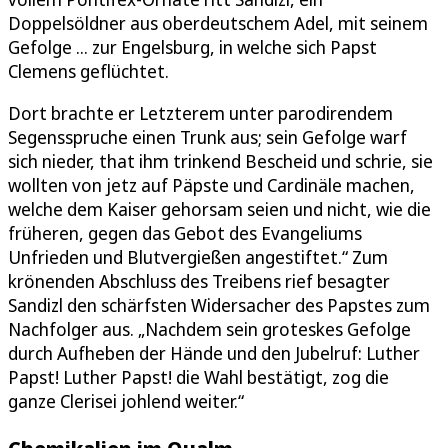
Doppelsöldner aus oberdeutschem Adel, mit seinem
Gefolge ... zur Engelsburg, in welche sich Papst
Clemens geflüchtet.
Dort brachte er Letzterem unter parodirendem
Segensspruche einen Trunk aus; sein Gefolge warf
sich nieder, that ihm trinkend Bescheid und schrie, sie
wollten von jetz auf Päpste und Cardinäle machen,
welche dem Kaiser gehorsam seien und nicht, wie die
früheren, gegen das Gebot des Evangeliums
Unfrieden und Blutvergießen angestiftet.“ Zum
krönenden Abschluss des Treibens rief besagter
Sandizl den schärfsten Widersacher des Papstes zum
Nachfolger aus. „Nachdem sein groteskes Gefolge
durch Aufheben der Hände und den Jubelruf: Luther
Papst! Luther Papst! die Wahl bestätigt, zog die
ganze Clerisei johlend weiter.“