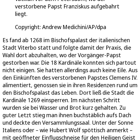
verstorbene Papst Franziskus aufgebahrt
liegt.
Copyright: Andrew Medichini/AP/dpa
Es fand ab 1268 im Bischofspalast der italienischen
Stadt Viterbo statt und folgte damit der Praxis, die
Wahl dort abzuhalten, wo der Vorgänger-Papst
gestorben war. Die 18 Kardinäle konnten sich partout
nicht einigen. Sie hatten allerdings auch keine Eile. Aus
den Einkünften des verstorbenen Papstes Clemens IV.
alimentiert, genossen sie in ihren Residenzen rund um
den Bischofspalast das Leben. Dort ließ die Stadt die
Kardinäle 1269 einsperren. Im nächsten Schritt
wurden sie bei Wasser und Brot kurz gehalten. Zu
guter Letzt stieg man ihnen buchstäblich aufs Dach
und deckte den Versammlungssaal. Unter der Sonne
Italiens oder – wie Hubert Wolf spöttisch anmerkt –
mit geöffneter Einflugschneise für den Heiligen Geist