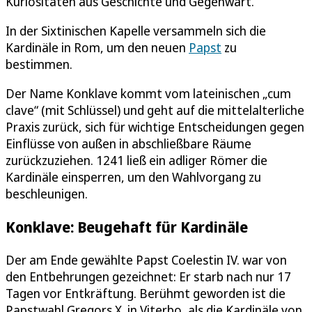
Kuriositäten aus Geschichte und Gegenwart.
In der Sixtinischen Kapelle versammeln sich die
Kardinäle in Rom, um den neuen
Papst
zu
bestimmen.
Der Name Konklave kommt vom lateinischen „cum
clave“ (mit Schlüssel) und geht auf die mittelalterliche
Praxis zurück, sich für wichtige Entscheidungen gegen
Einflüsse von außen in abschließbare Räume
zurückzuziehen. 1241 ließ ein adliger Römer die
Kardinäle einsperren, um den Wahlvorgang zu
beschleunigen.
Konklave: Beugehaft für Kardinäle
Der am Ende gewählte Papst Coelestin IV. war von
den Entbehrungen gezeichnet: Er starb nach nur 17
Tagen vor Entkräftung. Berühmt geworden ist die
Papstwahl Gregors X. in Viterbo, als die Kardinäle von