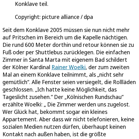
Konklave teil.
Copyright: picture alliance / dpa
Seit dem Konklave 2005 müssen sie nun nicht mehr
auf Pritschen im Bereich um die Kapelle nächtigen.
Die rund 600 Meter dorthin und retour können sie zu
Fuß oder per Shuttlebus zurücklegen. Die einfachen
Zimmer in Santa Marta mit eigenem Bad schildert
der Kölner Kardinal
Rainer Woelki
, der zum zweiten
Mal an einem Konklave teilnimmt, als „nicht sehr
gemütlich“. Alle Fenster seien versiegelt, die Rollläden
geschlossen. „Ich hatte keine Möglichkeit, das
Tageslicht zusehen.“ Der „Kölnischen Rundschau“
erzählte Woelki: „ Die Zimmer werden uns zugelost.
Wer Glück hat, bekommt sogar ein kleines
Appartement. Aber dass wir nicht telefonieren, keine
sozialen Medien nutzen dürfen, überhaupt keinen
Kontakt nach außen haben, ist die größte