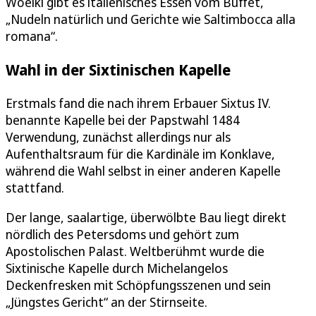
Woelki gibt es italienisches Essen vom Buffet,
„Nudeln natürlich und Gerichte wie Saltimbocca alla
romana“.
Wahl in der Sixtinischen Kapelle
Erstmals fand die nach ihrem Erbauer Sixtus IV.
benannte Kapelle bei der Papstwahl 1484
Verwendung, zunächst allerdings nur als
Aufenthaltsraum für die Kardinäle im Konklave,
während die Wahl selbst in einer anderen Kapelle
stattfand.
Der lange, saalartige, überwölbte Bau liegt direkt
nördlich des Petersdoms und gehört zum
Apostolischen Palast. Weltberühmt wurde die
Sixtinische Kapelle durch Michelangelos
Deckenfresken mit Schöpfungsszenen und sein
„Jüngstes Gericht“ an der Stirnseite.