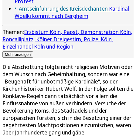
Protest
Amtseinführung des Kreisdechanten
Kardinal
Woelki kommt nach Bergheim
Themen:
Erzbistum Köln
Papst
Demonstration Köln
Roncalliplatz
Kölner Dreigestirn
Polizei Köln
Einzelhandel Köln und Region
Mehr anzeigen
Die Abschottung folgte nicht religiösen Motiven oder
dem Wunsch nach Geheimhaltung, sondern war eine
„Beugehaft für unbotmäßige Kardinäle“, so der
Kirchenhistoriker Hubert Wolf. In der Folge sollten die
Konklave-Regeln dann tatsächlich vor allem die
Einflussnahme von außen verhindern. Versuche der
Bevölkerung Roms, des Stadtadels und der
europäischen Fürsten, sich in die Besetzung einer der
begehrtesten Machtpositionen einzumischen, waren
über Jahrhunderte gang und gäbe.