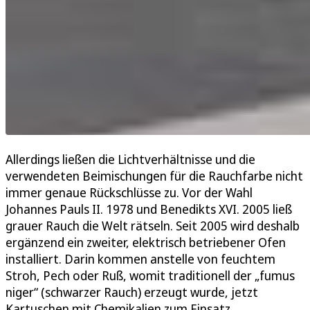
Allerdings ließen die Lichtverhältnisse und die
verwendeten Beimischungen für die Rauchfarbe nicht
immer genaue Rückschlüsse zu. Vor der Wahl
Johannes Pauls II. 1978 und Benedikts XVI. 2005 ließ
grauer Rauch die Welt rätseln. Seit 2005 wird deshalb
ergänzend ein zweiter, elektrisch betriebener Ofen
installiert. Darin kommen anstelle von feuchtem
Stroh, Pech oder Ruß, womit traditionell der „fumus
niger“ (schwarzer Rauch) erzeugt wurde, jetzt
Kartuschen mit Chemikalien zum Einsatz.