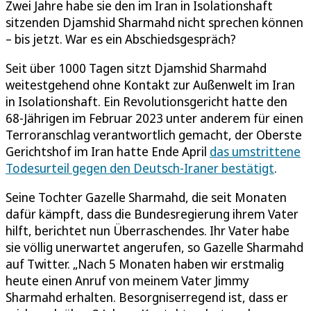
Zwei Jahre habe sie den im Iran in Isolationshaft
sitzenden Djamshid Sharmahd nicht sprechen können
– bis jetzt. War es ein Abschiedsgespräch?
Seit über 1000 Tagen sitzt Djamshid Sharmahd
weitestgehend ohne Kontakt zur Außenwelt im Iran
in Isolationshaft. Ein Revolutionsgericht hatte den
68-Jährigen im Februar 2023 unter anderem für einen
Terroranschlag verantwortlich gemacht, der Oberste
Gerichtshof im Iran hatte Ende April
das umstrittene
Todesurteil gegen den Deutsch-Iraner bestätigt
.
Seine Tochter Gazelle Sharmahd, die seit Monaten
dafür kämpft, dass die Bundesregierung ihrem Vater
hilft, berichtet nun Überraschendes. Ihr Vater habe
sie völlig unerwartet angerufen, so Gazelle Sharmahd
auf Twitter. „Nach 5 Monaten haben wir erstmalig
heute einen Anruf von meinem Vater Jimmy
Sharmahd erhalten. Besorgniserregend ist, dass er