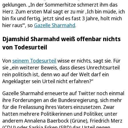
geklungen. „In der Sommerhitze schmerzt ihm das
Herz. Zum ersten Mal sagt er zu mir ‚Ich bin müde, ich
bin fix und fertig, jetzt sind es fast 3 Jahre, holt mich
hier raus‘“, so
Gazelle Sharmahd
.
Djamshid Sharmahd weiß offenbar nichts
von Todesurteil
Von
seinem Todesurteil
wisse er nichts, sagt sie. Für
sie „ein weiterer Beweis, dass dieses Unrechtsurteil
rein politisch ist, denn wo auf der Welt darf ein
Angeklagter sein Urteil nicht erfahren?“
Gazelle Sharmahd erneuerte auf Twitter noch einmal
ihre Forderungen an die Bundesregierung, sich mehr
für die Freilassung ihres Vaters einzusetzen. Zwar
hatten mehrere Politikerinnen und Politiker, unter
anderem Annalena Baerbock (Grüne), Friedrich Merz
(CDU) oder Saskia Esken (SPD) das Urteil gegen