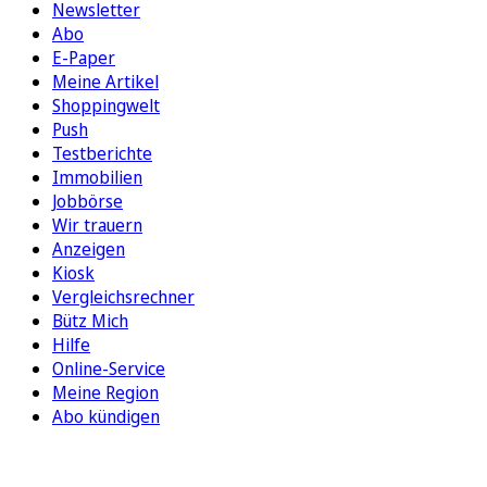
Newsletter
Abo
E-Paper
Meine Artikel
Shoppingwelt
Push
Testberichte
Immobilien
Jobbörse
Wir trauern
Anzeigen
Kiosk
Vergleichsrechner
Bütz Mich
Hilfe
Online-Service
Meine Region
Abo kündigen
FOLGEN SIE UNS
ENTDECKEN SIE UNSERE APP