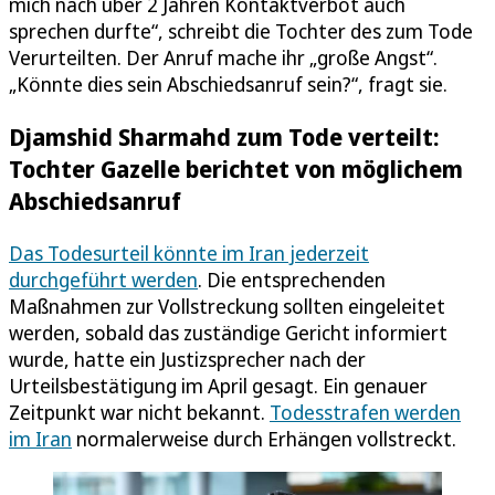
mich nach über 2 Jahren Kontaktverbot auch
sprechen durfte“, schreibt die Tochter des zum Tode
Verurteilten. Der Anruf mache ihr „große Angst“.
„Könnte dies sein Abschiedsanruf sein?“, fragt sie.
Djamshid Sharmahd zum Tode verteilt:
Tochter Gazelle berichtet von möglichem
Abschiedsanruf
Das Todesurteil könnte im Iran jederzeit
durchgeführt werden
. Die entsprechenden
Maßnahmen zur Vollstreckung sollten eingeleitet
werden, sobald das zuständige Gericht informiert
wurde, hatte ein Justizsprecher nach der
Urteilsbestätigung im April gesagt. Ein genauer
Zeitpunkt war nicht bekannt.
Todesstrafen werden
im Iran
normalerweise durch Erhängen vollstreckt.