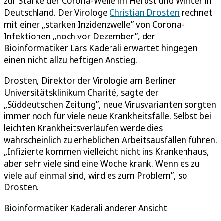
zur Stärke der Corona-Welle im Herbst und Winter in
Deutschland. Der Virologe
Christian Drosten
rechnet
mit einer „starken Inzidenzwelle” von Corona-
Infektionen „noch vor Dezember”, der
Bioinformatiker Lars Kaderali erwartet hingegen
einen nicht allzu heftigen Anstieg.
Drosten, Direktor der Virologie am Berliner
Universitätsklinikum Charité, sagte der
„Süddeutschen Zeitung”, neue Virusvarianten sorgten
immer noch für viele neue Krankheitsfälle. Selbst bei
leichten Krankheitsverläufen werde dies
wahrscheinlich zu erheblichen Arbeitsausfällen führen.
„Infizierte kommen vielleicht nicht ins Krankenhaus,
aber sehr viele sind eine Woche krank. Wenn es zu
viele auf einmal sind, wird es zum Problem”, so
Drosten.
Bioinformatiker Kaderali anderer Ansicht