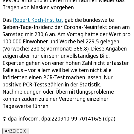
Tragen von Masken vorgeben.
Das
Robert Koch-Institut
gab die bundesweite
Sieben-Tage-Inzidenz der Corona-Neuinfektionen am
Samstag mit 230,6 an. Am Vortag hatte der Wert pro
100 000 Einwohner und Woche bei 229,5 gelegen
(Vorwoche: 230,5; Vormonat: 366,8). Diese Angaben
zeigen aber nur ein sehr unvollständiges Bild.
Experten gehen von einer hohen Zahl nicht erfasster
Fälle aus – vor allem weil bei weitem nicht alle
Infizierten einen PCR-Test machen lassen. Nur
positive PCR-Tests zählen in der Statistik.
Nachmeldungen oder Übermittlungsprobleme
können zudem zu einer Verzerrung einzelner
Tageswerte führen.
© dpa-infocom, dpa:220910-99-701416/5 (dpa)
ANZEIGE X