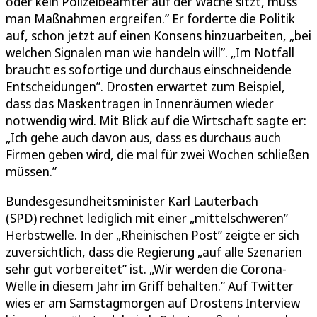
oder kein Polizeibeamter auf der Wache sitzt, muss
man Maßnahmen ergreifen.” Er forderte die Politik
auf, schon jetzt auf einen Konsens hinzuarbeiten, „bei
welchen Signalen man wie handeln will”. „Im Notfall
braucht es sofortige und durchaus einschneidende
Entscheidungen”. Drosten erwartet zum Beispiel,
dass das Maskentragen in Innenräumen wieder
notwendig wird. Mit Blick auf die Wirtschaft sagte er:
„Ich gehe auch davon aus, dass es durchaus auch
Firmen geben wird, die mal für zwei Wochen schließen
müssen.”
Bundesgesundheitsminister Karl Lauterbach
(SPD) rechnet lediglich mit einer „mittelschweren”
Herbstwelle. In der „Rheinischen Post” zeigte er sich
zuversichtlich, dass die Regierung „auf alle Szenarien
sehr gut vorbereitet” ist. „Wir werden die Corona-
Welle in diesem Jahr im Griff behalten.” Auf Twitter
wies er am Samstagmorgen auf Drostens Interview