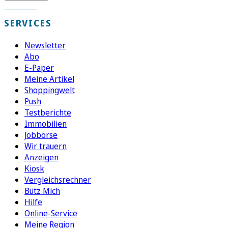
SERVICES
Newsletter
Abo
E-Paper
Meine Artikel
Shoppingwelt
Push
Testberichte
Immobilien
Jobbörse
Wir trauern
Anzeigen
Kiosk
Vergleichsrechner
Bütz Mich
Hilfe
Online-Service
Meine Region