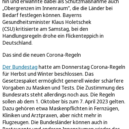
hin und erwähnte dabei als Schutzmaßnahme auch
„Obergrenzen im Innenraum”, die die Länder bei
Bedarf festlegen können. Bayerns
Gesundheitsminister Klaus Holetschek
(CSU) kritisierte am Samstag, bei den
Handlungsregeln drohe ein Flickenteppich in
Deutschland.
Das sind die neuen Corona-Regeln
Der Bundestag
hatte am Donnerstag Corona-Regeln
für Herbst und Winter beschlossen. Das
Gesetzespaket ermöglicht generell wieder schärfere
Vorgaben zu Masken und Tests. Die Zustimmung des
Bundesrats steht allerdings noch aus. Die Regeln
sollen ab dem 1. Oktober bis zum 7. April 2023 gelten.
Dazu gehören etwa Maskenpflichten in Fernzügen,
Kliniken und Arztpraxen, aber nicht mehr in
Flugzeugen. Die Bundesländer können auch in
Restaurants und anderen Innenräumen wieder das