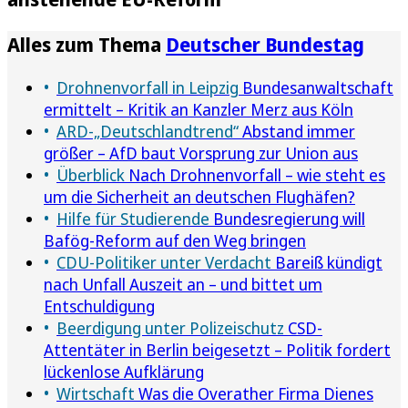
Alles zum Thema
Deutscher Bundestag
Drohnenvorfall in Leipzig
Bundesanwaltschaft
ermittelt – Kritik an Kanzler Merz aus Köln
ARD-„Deutschlandtrend“
Abstand immer
größer – AfD baut Vorsprung zur Union aus
Überblick
Nach Drohnenvorfall – wie steht es
um die Sicherheit an deutschen Flughäfen?
Hilfe für Studierende
Bundesregierung will
Bafög-Reform auf den Weg bringen
CDU-Politiker unter Verdacht
Bareiß kündigt
nach Unfall Auszeit an – und bittet um
Entschuldigung
Beerdigung unter Polizeischutz
CSD-
Attentäter in Berlin beigesetzt – Politik fordert
lückenlose Aufklärung
Wirtschaft
Was die Overather Firma Dienes