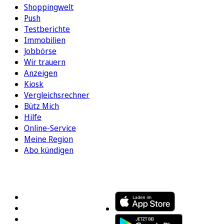
Shoppingwelt
Push
Testberichte
Immobilien
Jobbörse
Wir trauern
Anzeigen
Kiosk
Vergleichsrechner
Bütz Mich
Hilfe
Online-Service
Meine Region
Abo kündigen
FOLGEN SIE UNS
ENTDECKEN SIE UNSERE APP