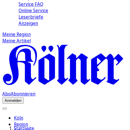
Service FAQ
Online Service
Leserbriefe
Anzeigen
Meine Region
Meine Artikel
Abo
Abonnieren
Anmelden
Köln
Region
Startseite