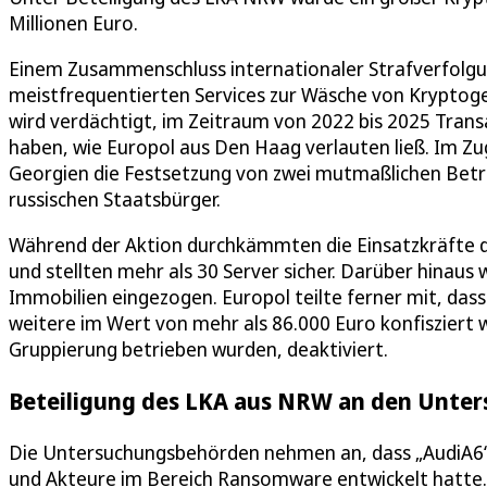
Millionen Euro.
Einem Zusammenschluss internationaler Strafverfolgung
meistfrequentierten Services zur Wäsche von Kryptoge
wird verdächtigt, im Zeitraum von 2022 bis 2025 Trans
haben, wie Europol aus Den Haag verlauten ließ. Im 
Georgien die Festsetzung von zwei mutmaßlichen Betr
russischen Staatsbürger.
Während der Aktion durchkämmten die Einsatzkräfte 
und stellten mehr als 30 Server sicher. Darüber hinaus
Immobilien eingezogen. Europol teilte ferner mit, das
weitere im Wert von mehr als 86.000 Euro konfisziert
Gruppierung betrieben wurden, deaktiviert.
Beteiligung des LKA aus NRW an den Unte
Die Untersuchungsbehörden nehmen an, dass „AudiA6“ 
und Akteure im Bereich Ransomware entwickelt hatte. 