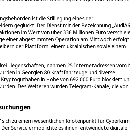
sbehörden ist die Stilllegung eines der
ldern geglückt. Der Dienst mit der Bezeichnung „AudiA6
aktionen im Wert von über 336 Millionen Euro verschleie
Zuge einer abgestimmten Operation am Mittwoch erfolgt
eibern der Plattform, einem ukrainischen sowie einem
drei Liegenschaften, nahmen 25 Internetadressen vom 
 wurden in Georgien 80 Kraftfahrzeuge und diverse
s Kryptoguthaben in Höhe von 692.000 Euro blockiert un
 wurden. Des Weiteren wurden Telegram-Kanäle, die von
rsuchungen
sich zu einem wesentlichen Knotenpunkt für Cyberkrimi
Der Service ermöglichte es ihnen, entwendete digitale