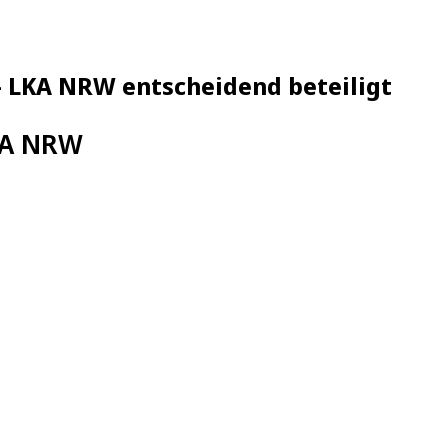
– LKA NRW entscheidend beteiligt
LKA NRW