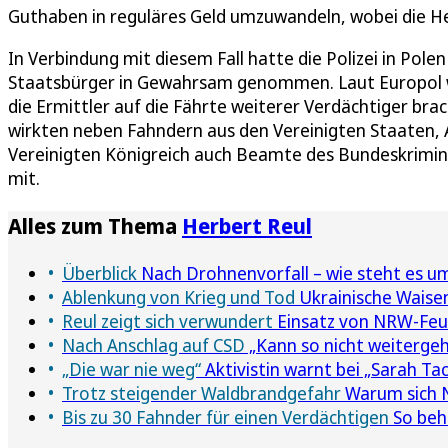
Guthaben in reguläres Geld umzuwandeln, wobei die Her
In Verbindung mit diesem Fall hatte die Polizei in Pol
Staatsbürger in Gewahrsam genommen. Laut Europol w
die Ermittler auf die Fährte weiterer Verdächtiger bra
wirkten neben Fahndern aus den Vereinigten Staaten, 
Vereinigten Königreich auch Beamte des Bundeskrimi
mit.
Alles zum Thema
Herbert Reul
Überblick
Nach Drohnenvorfall – wie steht es um
Ablenkung von Krieg und Tod
Ukrainische Waisen 
Reul zeigt sich verwundert
Einsatz von NRW-Feue
Nach Anschlag auf CSD
„Kann so nicht weitergehe
„Die war nie weg“
Aktivistin warnt bei „Sarah Tac
Trotz steigender Waldbrandgefahr
Warum sich N
Bis zu 30 Fahnder für einen Verdächtigen
So behä