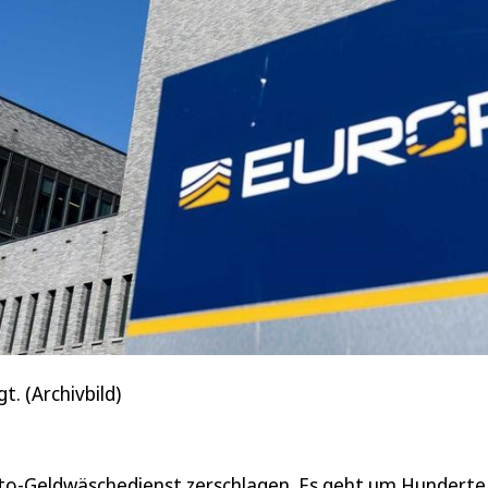
. (Archivbild)
to-Geldwäschedienst zerschlagen. Es geht um Hunderte