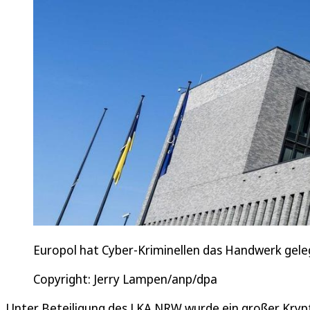
Europol hat Cyber-Kriminellen das Handwerk gelegt
Copyright: Jerry Lampen/anp/dpa
Unter Beteiligung des LKA NRW wurde ein großer Kryp