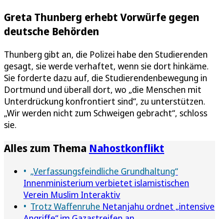
Greta Thunberg erhebt Vorwürfe gegen
deutsche Behörden
Thunberg gibt an, die Polizei habe den Studierenden
gesagt, sie werde verhaftet, wenn sie dort hinkäme.
Sie forderte dazu auf, die Studierendenbewegung in
Dortmund und überall dort, wo „die Menschen mit
Unterdrückung konfrontiert sind“, zu unterstützen.
„Wir werden nicht zum Schweigen gebracht“, schloss
sie.
Alles zum Thema
Nahostkonflikt
„Verfassungsfeindliche Grundhaltung“
Innenministerium verbietet islamistischen
Verein Muslim Interaktiv
Trotz Waffenruhe
Netanjahu ordnet „intensive
Angriffe“ im Gazastreifen an