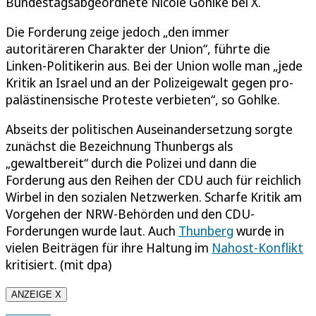
Bundestagsabgeordnete Nicole Gohlke bei X.
Die Forderung zeige jedoch „den immer
autoritäreren Charakter der Union“, führte die
Linken-Politikerin aus. Bei der Union wolle man „jede
Kritik an Israel und an der Polizeigewalt gegen pro-
palästinensische Proteste verbieten“, so Gohlke.
Abseits der politischen Auseinandersetzung sorgte
zunächst die Bezeichnung Thunbergs als
„gewaltbereit“ durch die Polizei und dann die
Forderung aus den Reihen der CDU auch für reichlich
Wirbel in den sozialen Netzwerken. Scharfe Kritik am
Vorgehen der NRW-Behörden und den CDU-
Forderungen wurde laut. Auch
Thunberg
wurde in
vielen Beiträgen für ihre Haltung im
Nahost-Konflikt
kritisiert. (mit dpa)
ANZEIGE X