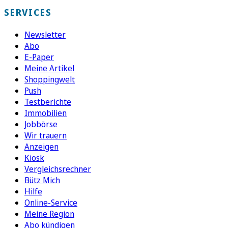
SERVICES
Newsletter
Abo
E-Paper
Meine Artikel
Shoppingwelt
Push
Testberichte
Immobilien
Jobbörse
Wir trauern
Anzeigen
Kiosk
Vergleichsrechner
Bütz Mich
Hilfe
Online-Service
Meine Region
Abo kündigen