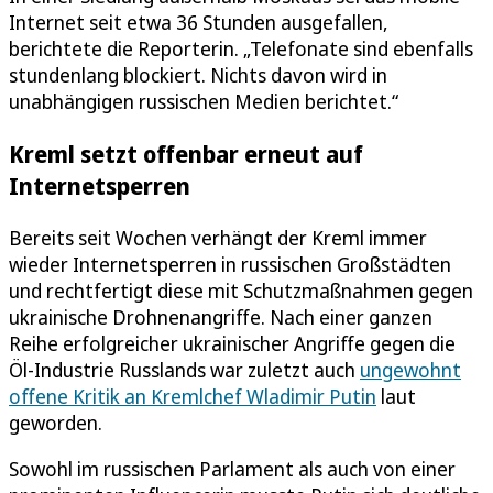
Internet seit etwa 36 Stunden ausgefallen,
berichtete die Reporterin. „Telefonate sind ebenfalls
stundenlang blockiert. Nichts davon wird in
unabhängigen russischen Medien berichtet.“
Kreml setzt offenbar erneut auf
Internetsperren
Bereits seit Wochen verhängt der Kreml immer
wieder Internetsperren in russischen Großstädten
und rechtfertigt diese mit Schutzmaßnahmen gegen
ukrainische Drohnenangriffe. Nach einer ganzen
Reihe erfolgreicher ukrainischer Angriffe gegen die
Öl-Industrie Russlands war zuletzt auch
ungewohnt
offene Kritik an Kremlchef Wladimir Putin
laut
geworden.
Sowohl im russischen Parlament als auch von einer