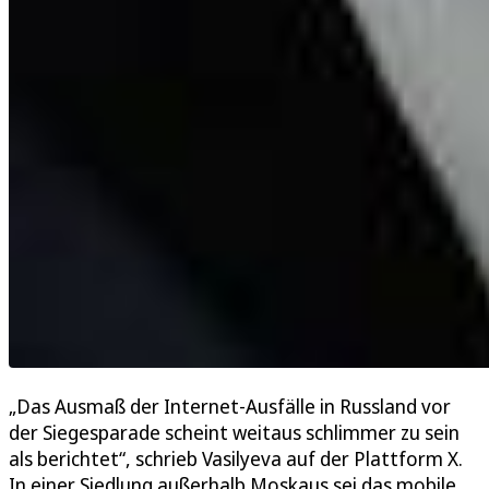
„Das Ausmaß der Internet-Ausfälle in Russland vor
der Siegesparade scheint weitaus schlimmer zu sein
als berichtet“, schrieb Vasilyeva auf der Plattform X.
In einer Siedlung außerhalb Moskaus sei das mobile