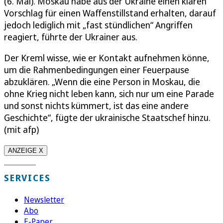
(6. Mai). Moskau habe aus der Ukraine einen klaren
Vorschlag für einen Waffenstillstand erhalten, darauf
jedoch lediglich mit „fast stündlichen“ Angriffen
reagiert, führte der Ukrainer aus.
Der Kreml wisse, wie er Kontakt aufnehmen könne,
um die Rahmenbedingungen einer Feuerpause
abzuklären. „Wenn die eine Person in Moskau, die
ohne Krieg nicht leben kann, sich nur um eine Parade
und sonst nichts kümmert, ist das eine andere
Geschichte“, fügte der ukrainische Staatschef hinzu.
(mit afp)
ANZEIGE X
SERVICES
Newsletter
Abo
E-Paper