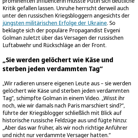
prominenten Influencerin musste Putin sich deutliche
Kritik gefallen lassen. Unruhe herrscht derweil auch
unter den russischen Kriegsbloggern angesichts der
jüngsten militärischen Erfolge der Ukraine
. So
beklagte sich der populäre Propagandist Evgeni
Golman zuletzt über das Versagen der russischen
Luftabwehr und Rückschläge an der Front.
„Sie werden gelöchert wie Käse und
sterben jeden verdammten Tag“
„Wir radieren unsere eigenen Leute aus – sie werden
gelöchert wie Käse und sterben jeden verdammten
Tag“, schimpfte Golman in einem Video. „Wisst ihr
noch, wie wir damals nach Paris marschiert sind?“,
führte der Kriegsblogger schließlich mit Blick auf
historische russische Feldzüge aus und fügte hinzu:
„Aber das war früher, als wir noch richtige Anführer
und nicht nur verdammte Versager hatten.“