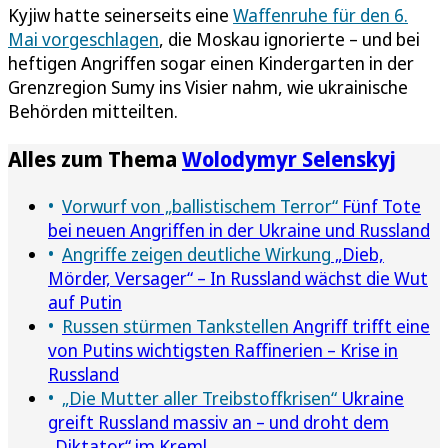
Kyjiw hatte seinerseits eine
Waffenruhe für den 6.
Mai vorgeschlagen
, die Moskau ignorierte – und bei
heftigen Angriffen sogar einen Kindergarten in der
Grenzregion Sumy ins Visier nahm, wie ukrainische
Behörden mitteilten.
Alles zum Thema
Wolodymyr Selenskyj
Vorwurf von „ballistischem Terror“
Fünf Tote
bei neuen Angriffen in der Ukraine und Russland
Angriffe zeigen deutliche Wirkung
„Dieb,
Mörder, Versager“ – In Russland wächst die Wut
auf Putin
Russen stürmen Tankstellen
Angriff trifft eine
von Putins wichtigsten Raffinerien – Krise in
Russland
„Die Mutter aller Treibstoffkrisen“
Ukraine
greift Russland massiv an – und droht dem
„Diktator“ im Kreml