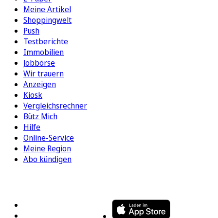
Meine Artikel
Shoppingwelt
Push
Testberichte
Immobilien
Jobbörse
Wir trauern
Anzeigen
Kiosk
Vergleichsrechner
Bütz Mich
Hilfe
Online-Service
Meine Region
Abo kündigen
FOLGEN SIE UNS
ENTDECKEN SIE UNSERE APP