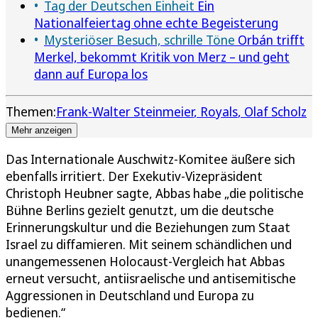
Tag der Deutschen Einheit
Ein
Nationalfeiertag ohne echte Begeisterung
Mysteriöser Besuch, schrille Töne
Orbán trifft
Merkel, bekommt Kritik von Merz – und geht
dann auf Europa los
Themen:
Frank-Walter Steinmeier
Royals
Olaf Scholz
Mehr anzeigen
Das Internationale Auschwitz-Komitee äußere sich
ebenfalls irritiert. Der Exekutiv-Vizepräsident
Christoph Heubner sagte, Abbas habe „die politische
Bühne Berlins gezielt genutzt, um die deutsche
Erinnerungskultur und die Beziehungen zum Staat
Israel zu diffamieren. Mit seinem schändlichen und
unangemessenen Holocaust-Vergleich hat Abbas
erneut versucht, antiisraelische und antisemitische
Aggressionen in Deutschland und Europa zu
bedienen.“