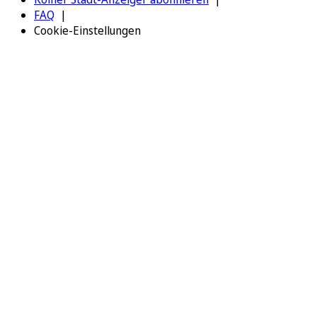
FAQ
Cookie-Einstellungen