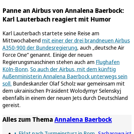
Panne an Airbus von Annalena Baerbock:
Karl Lauterbach reagiert mit Humor
Karl Lauterbach startete seine Reise am
Mittwochabend
mit einer der drei brandneuen Airbus
A350-900 der Bundesregierung
, auch „deutsche Air
Force One“ genannt. Einige der neuen
Regierungsmaschinen stehen auch am
Flughafen
Köln-Bonn
.
So auch der Airbus, mit dem künftig
Außenministerin Annalena Baerbock unterwegs sein
soll.
Bundeskanzler Olaf Scholz war gemeinsam mit
dem ukrainischen Präsident Wolodymyr Selenskyj
ebenfalls in einem der neuen Jets durch Deutschland
gereist.
Alles zum Thema
Annalena Baerbock
Eklat nach Turmeinsturz in Rom
„Sacharowa ist