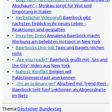
Abschaum“ – Moskau sorgt für Wut und
Empörung in Italien
Herbstlicher Videogruß
Baerbock gibt
nächsten Einblick in ihr neues Leben –
Reaktionen sind gespalten
Im roten Dress
Annalena Baerbock macht
Werbung am beliebten Hotspot in New York
Baerbocks Uno-Job
Taxis und Bagels reichen
nicht
„Are you ready?“
Baerbock grüßt mit „Sex and
the City“-Video aus New York
Nahost-Konflikt
Belgien will
Palästinenserstaat anerkennen
„I’m an ordinary girl“
Abschied mit Trend-Reel –
Baerbock teilt fünf Lektionen als Abgeordnete
im Netz
Thema:
Deutscher Bundestag