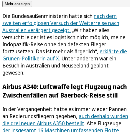
Mehr anzeigen
Die Bundesaußenministerin hatte sich
nach dem
zweiten erfolglosen Versuch der Weiterreise nach
Australien verärgert gezeigt.
„Wir haben alles
versucht: leider ist es logistisch nicht möglich, meine
Indopazifik-Reise ohne den defekten Flieger
fortzusetzen. Das ist mehr als ärgerlich“,
erklärte die
Grünen-Politikerin auf X.
Unter anderem war ein
Besuch in Australien und Neuseeland geplant
gewesen.
Airbus A340: Luftwaffe legt Flugzeug nach
Zwischenfällen auf Baerbock-Reise still
In der Vergangenheit hatte es immer wieder Pannen
an Regierungsfliegern gegeben,
auch deshalb wurden
die drei neuen Airbus A350 bestellt
. Alte Flugzeuge
der insgesamt 16 Maschinen umfassenden Flotte