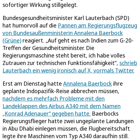
sofortiger Wirkung stillgelegt.
Bundesgesundheitsminister Karl Lauterbach (SPD)
hat humorvoll auf die
Pannen am Regierungsflugzeug
von Bundesaußenministerin Annalena Baerbock
(Grüne)
reagiert. „Auf geht es nach Indien zum G-20-
Treffen der Gesundheitsminister. Die
Regierungsmaschine steht bereit, ich habe volles
Zutrauen zur technischen Funktionsfähigkeit“,
schrieb
Lauterbach ein wenig ironisch auf X, vormals Twitter.
Erst am Dienstag hatte
Annalena Baerbock
ihre
geplante Indopazifik-Reise abbrechen müssen,
nachdem es mehrfach Probleme mit den
Landeklappen des Airbus A340 mit dem Namen
„Konrad Adenauer“ gegeben hatte.
Baerbocks
Regierungsflieger hatte zwei ungeplante Landungen
in Abu Dhabi einlegen müssen, die Flugbereitschaft
legte ihre Maschinen vom Typ A340 daraufhin still.