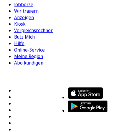
Jobbörse
Wir trauern
Anzeigen
Kiosk
Vergleichsrechner
Bütz Mich
Hilfe
Online-Service
Meine Region
Abo kündigen
FOLGEN SIE UNS
ENTDECKEN SIE UNSERE APP