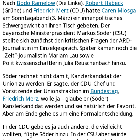
Nach
Bodo Ramelow
(Die Linke),
Robert Habeck
(Grüne) und
Friedrich Merz
(CDU) hatte
Caren Miosga
am Sonntagabend (3. März) ein innenpolitisches
Schwergewicht an ihren Tisch gebeten. Der
bayerische Ministerpräsident Markus Söder (CSU)
stellte sich zunächst den kritischen Fragen der ARD-
Journalistin im Einzelgespräch. Später kamen noch die
„Zeit“-Journalistin Mariam Lau sowie
Politikwissenschaftlerin Julia Reuschenbach hinzu.
Söder rechnet nicht damit, Kanzlerkandidat der
Union zu werden. Er sagte, der CDU-Chef und
Vorsitzende der Unionsfraktion im
Bundestag
,
Friedrich Merz
, wolle ja – glaube er (Söder) –
Kanzlerkandidat werden und sei natürlich der Favorit.
Aber am Ende gehe es um eine Formalentscheidung.
In der CDU gebe es ja auch andere, die vielleicht
wollten, fügte Söder hinzu. In der CSU aber würde