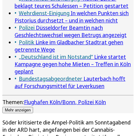
beklagt teures Schulessen – Petition gestartet
Wehrdienst-Einigung
In welchen Punkten sich
Pistorius durchsetzt – und in welchen nicht
Polizei
Düsseldorfer Beamtin nach
Geschlechtswechsel wegen Betrugs angezeigt
Politik
Linke im Gladbacher Stadtrat gehen
getrennte Wege
„Deutschland ist im Notstand“
Linke startet
Kampagne gegen hohe Mieten – Treffen in Köln
geplant
Bundestagsabgeordneter
Lauterbach hofft
auf Forschungsmittel für Leverkusen
Themen:
Flughafen Köln/Bonn
Polizei Köln
Mehr anzeigen
Söder kritisierte die Ampel-Politik am Sonntagabend
in der ARD hart, angefangen bei der Cannabis-