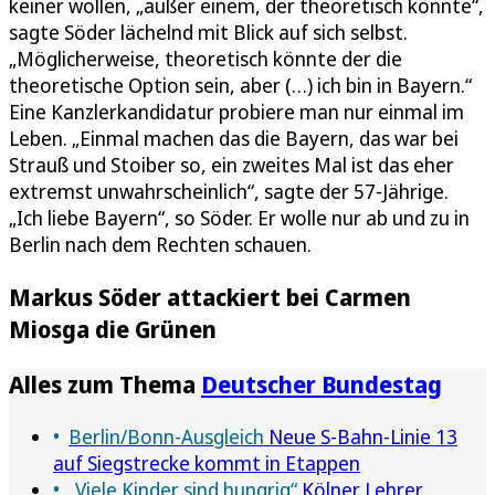
keiner wollen, „außer einem, der theoretisch könnte“,
sagte Söder lächelnd mit Blick auf sich selbst.
„Möglicherweise, theoretisch könnte der die
theoretische Option sein, aber (…) ich bin in Bayern.“
Eine Kanzlerkandidatur probiere man nur einmal im
Leben. „Einmal machen das die Bayern, das war bei
Strauß und Stoiber so, ein zweites Mal ist das eher
extremst unwahrscheinlich“, sagte der 57-Jährige.
„Ich liebe Bayern“, so Söder. Er wolle nur ab und zu in
Berlin nach dem Rechten schauen.
Markus Söder attackiert bei Carmen
Miosga die Grünen
Alles zum Thema
Deutscher Bundestag
Berlin/Bonn-Ausgleich
Neue S-Bahn-Linie 13
auf Siegstrecke kommt in Etappen
„Viele Kinder sind hungrig“
Kölner Lehrer