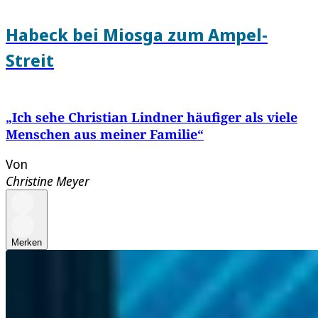
Habeck bei Miosga zum Ampel-
Streit
„Ich sehe Christian Lindner häufiger als viele
Menschen aus meiner Familie“
Von
Christine Meyer
Merken