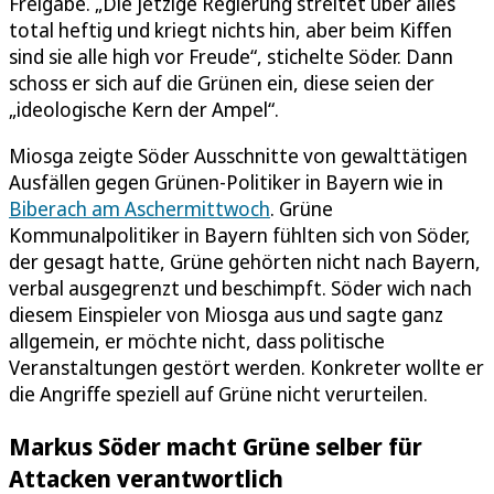
Freigabe. „Die jetzige Regierung streitet über alles
total heftig und kriegt nichts hin, aber beim Kiffen
sind sie alle high vor Freude“, stichelte Söder. Dann
schoss er sich auf die Grünen ein, diese seien der
„ideologische Kern der Ampel“.
Miosga zeigte Söder Ausschnitte von gewalttätigen
Ausfällen gegen Grünen-Politiker in Bayern wie in
Biberach am Aschermittwoch
. Grüne
Kommunalpolitiker in Bayern fühlten sich von Söder,
der gesagt hatte, Grüne gehörten nicht nach Bayern,
verbal ausgegrenzt und beschimpft. Söder wich nach
diesem Einspieler von Miosga aus und sagte ganz
allgemein, er möchte nicht, dass politische
Veranstaltungen gestört werden. Konkreter wollte er
die Angriffe speziell auf Grüne nicht verurteilen.
Markus Söder macht Grüne selber für
Attacken verantwortlich