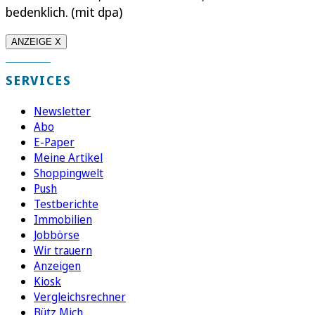
bedenklich. (mit dpa)
ANZEIGE X
SERVICES
Newsletter
Abo
E-Paper
Meine Artikel
Shoppingwelt
Push
Testberichte
Immobilien
Jobbörse
Wir trauern
Anzeigen
Kiosk
Vergleichsrechner
Bütz Mich