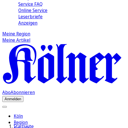
Service FAQ
Online Service
Leserbriefe
Anzeigen
Meine Region
Meine Artikel
Abo
Abonnieren
Anmelden
Köln
Region
Startseite