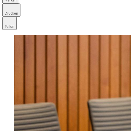
Merken
Drucken
Teilen