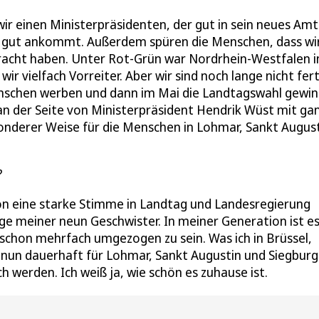
ir einen Ministerpräsidenten, der gut in sein neues Amt
r gut ankommt. Außerdem spüren die Menschen, dass wir
acht haben. Unter Rot-Grün war Nordrhein-Westfalen i
ir vielfach Vorreiter. Aber wir sind noch lange nicht fert
nschen werben und dann im Mai die Landtagswahl gewin
n der Seite von Ministerpräsident Hendrik Wüst mit ga
sonderer Weise für die Menschen in Lohmar, Sankt Augus
?
ion eine starke Stimme in Landtag und Landesregierung
ge meiner neun Geschwister. In meiner Generation ist es
 schon mehrfach umgezogen zu sein. Was ich in Brüssel,
h nun dauerhaft für Lohmar, Sankt Augustin und Siegburg
 werden. Ich weiß ja, wie schön es zuhause ist.