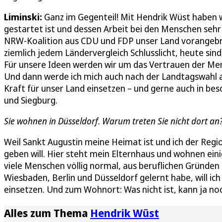
Liminski:
Ganz im Gegenteil! Mit Hendrik Wüst haben w
gestartet ist und dessen Arbeit bei den Menschen seh
NRW-Koalition aus CDU und FDP unser Land vorangebr
ziemlich jedem Ländervergleich Schlusslicht, heute sind w
Für unsere Ideen werden wir um das Vertrauen der Me
Und dann werde ich mich auch nach der Landtagswahl a
Kraft für unser Land einsetzen – und gerne auch in be
und Siegburg.
Sie wohnen in Düsseldorf. Warum treten Sie nicht dort an
Weil Sankt Augustin meine Heimat ist und ich der Reg
geben will. Hier steht mein Elternhaus und wohnen eini
viele Menschen völlig normal, aus beruflichen Gründen
Wiesbaden, Berlin und Düsseldorf gelernt habe, will ic
einsetzen. Und zum Wohnort: Was nicht ist, kann ja noch
Alles zum Thema
Hendrik Wüst