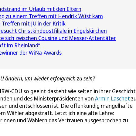
dstrand im Urlaub mit den Eltern
ng zu einem Treffen mit Hendrik Wüst kam
reffen mit JU in der Kritik
sucht Christkindpostfiliale in Engelskirchen
lte sich zwischen Cousine und Messer-Attentäter
ft im Rheinland“
Gewinner der WiNa-Awards
 ändern, um wieder erfolgreich zu sein?
 NRW-CDU so geeint dasteht wie selten in ihrer Geschicht
enden und des Ministerpräsidenten von
Armin Laschet
z
en und entschlossen ist. Die offenkundig mangelhafte
 Wähler abgestraft. Letztlich eine alte Lehre:
lerinnen und Wählern das Vertrauen ausgesprochen zu