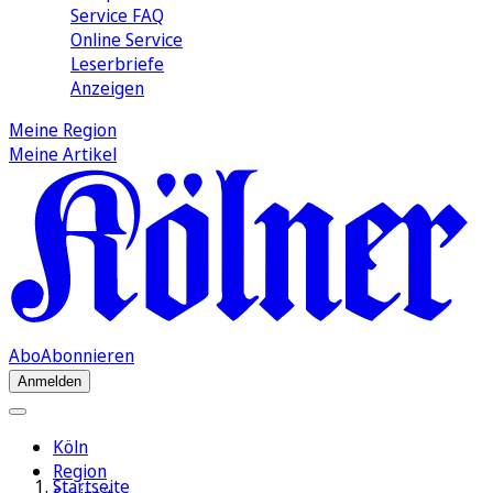
Service FAQ
Online Service
Leserbriefe
Anzeigen
Meine Region
Meine Artikel
Abo
Abonnieren
Anmelden
Köln
Region
Startseite