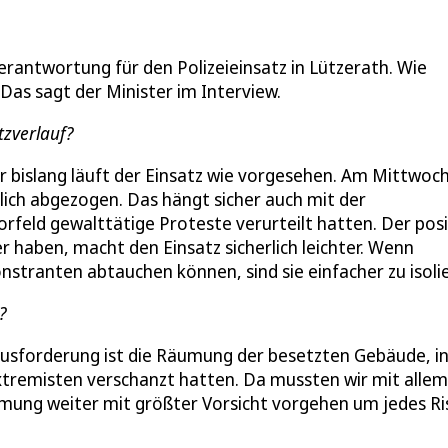
erantwortung für den Polizeieinsatz in Lützerath. Wie
Das sagt der Minister im Interview.
tzverlauf?
ber bislang läuft der Einsatz wie vorgesehen. Am Mittwoch
lich abgezogen. Das hängt sicher auch mit der
feld gewalttätige Proteste verurteilt hatten. Der posi
r haben, macht den Einsatz sicherlich leichter. Wenn
onstranten abtauchen können, sind sie einfacher zu isoli
?
sforderung ist die Räumung der besetzten Gebäude, in
extremisten verschanzt hatten. Da mussten wir mit allem
äumung weiter mit größter Vorsicht vorgehen um jedes Ri