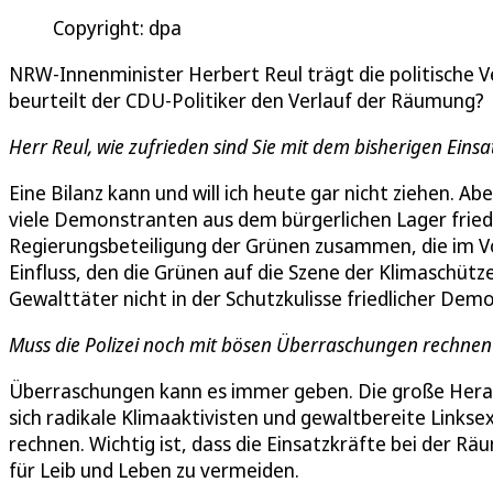
Copyright: dpa
NRW-Innenminister Herbert Reul trägt die politische V
beurteilt der CDU-Politiker den Verlauf der Räumung? 
Herr Reul, wie zufrieden sind Sie mit dem bisherigen Einsa
Eine Bilanz kann und will ich heute gar nicht ziehen. A
viele Demonstranten aus dem bürgerlichen Lager fried
Regierungsbeteiligung der Grünen zusammen, die im Vor
Einfluss, den die Grünen auf die Szene der Klimaschütze
Gewalttäter nicht in der Schutzkulisse friedlicher Dem
Muss die Polizei noch mit bösen Überraschungen rechnen
Überraschungen kann es immer geben. Die große Herau
sich radikale Klimaaktivisten und gewaltbereite Links
rechnen. Wichtig ist, dass die Einsatzkräfte bei der R
für Leib und Leben zu vermeiden.