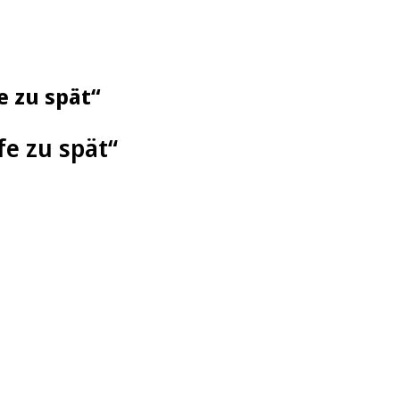
e zu spät“
fe zu spät“