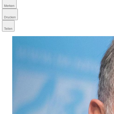
Merken
Drucken
Teilen