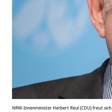
NRW-Innenminister Herbert Reul (CDU) freut sich ü