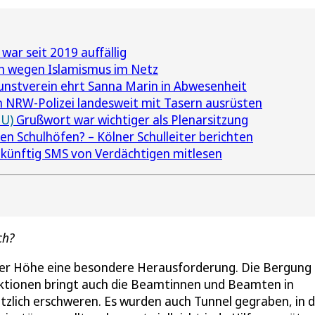
ar seit 2019 auffällig
n wegen Islamismus im Netz
nstverein ehrt Sanna Marin in Abwesenheit
 NRW-Polizei landesweit mit Tasern ausrüsten
DU)
Grußwort war wichtiger als Plenarsitzung
en Schulhöfen? – Kölner Schulleiter berichten
künftig SMS von Verdächtigen mitlesen
ch?
r Höhe eine besondere Herausforderung. Die Bergung 
uktionen bringt auch die Beamtinnen und Beamten in
tzlich erschweren. Es wurden auch Tunnel gegraben, in 