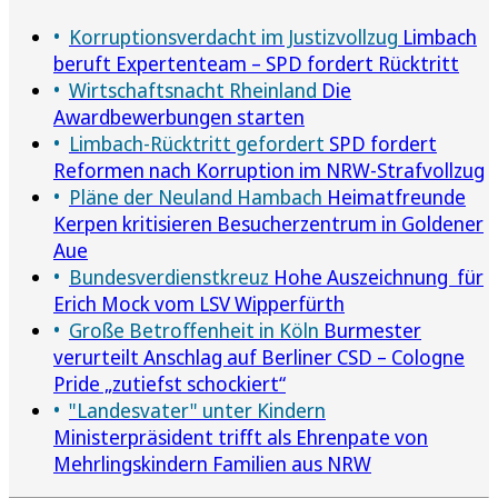
Korruptionsverdacht im Justizvollzug
Limbach
beruft Expertenteam – SPD fordert Rücktritt
Wirtschaftsnacht Rheinland
Die
Awardbewerbungen starten
Limbach-Rücktritt gefordert
SPD fordert
Reformen nach Korruption im NRW-Strafvollzug
Pläne der Neuland Hambach
Heimatfreunde
Kerpen kritisieren Besucherzentrum in Goldener
Aue
Bundesverdienstkreuz
Hohe Auszeichnung für
Erich Mock vom LSV Wipperfürth
Große Betroffenheit in Köln
Burmester
verurteilt Anschlag auf Berliner CSD – Cologne
Pride „zutiefst schockiert“
"Landesvater" unter Kindern
Ministerpräsident trifft als Ehrenpate von
Mehrlingskindern Familien aus NRW