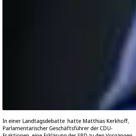
In einer Landtagsdebatte hatte Matthias Kerkhoff,
Parlamentarischer Geschäftsführer der CDU-
Fraktionen, eine Erklärung der SPD zu den Vorgängen