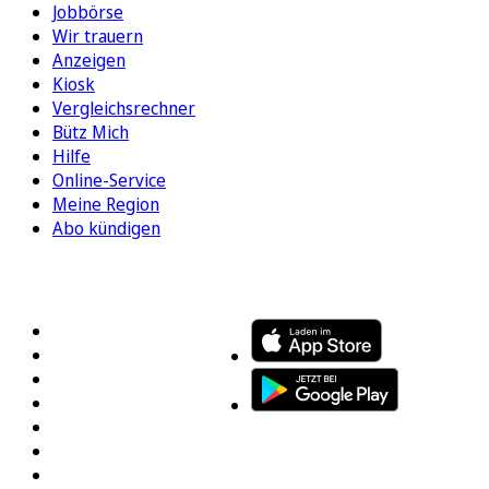
Jobbörse
Wir trauern
Anzeigen
Kiosk
Vergleichsrechner
Bütz Mich
Hilfe
Online-Service
Meine Region
Abo kündigen
FOLGEN SIE UNS
ENTDECKEN SIE UNSERE APP