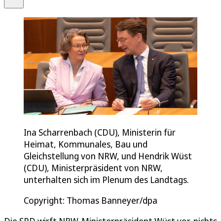
Ina Scharrenbach (CDU), Ministerin für
Heimat, Kommunales, Bau und
Gleichstellung von NRW, und Hendrik Wüst
(CDU), Ministerpräsident von NRW,
unterhalten sich im Plenum des Landtags.
Copyright: Thomas Banneyer/dpa
Die SPD wirft NRW-Ministerpräsident Wüst vor, nichts