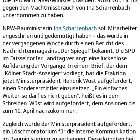
gegen den Machtmissbrauch von Ina Scharrenbach
unternommen zu haben.
NRW-Bauministerin
Ina Scharrenbach
soll Mitarbeiter
angeschrien und gedemütigt haben – das wurde in
der vergangenen Woche durch einen Bericht des
Nachrichtenmagazins „Der Spiegel“ bekannt. Die SPD
im Düsseldorfer Landtag verlangt eine lückenlose
Aufklärung der Vorgänge. In einem Brief, der dem
„Kölner Stadt-Anzeiger“ vorliegt, hat die Fraktion
jetzt Ministerpräsident Hendrik Wüst aufgefordert,
einen Sonderermittler einzusetzen. „Ein einfaches
Weiter-so darf es nicht geben“, heißt es in dem
Schreiben. Wüst wird aufgefordert, dem Ansinnen bis
zum 10. April nachzukommen.
Zugleich wurde der Ministerpräsident aufgefordert,
ein Löschmoratorium für die interne Kommunikation
im Bauministerium zu verhängen. Diese könnten bei